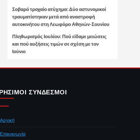
Σοβαρό τροχαίο ατύχημα: Δύο αστυνομικοί
τραυματίστηκαν μετά από αναστροφή
αυτοκινήτου στη Λεωφόρο Αθηνών-Σουνίου
Πληθωρισμός Ιουλίου: Πού είδαμε μειώσεις
και πού αυξήσεις τιμών σε σχέση με τον
Ιούνιο
ΡΉΣΙΜΟΙ ΣΎΝΔΕΣΜΟΙ
Αρχική
Επικοινωνία