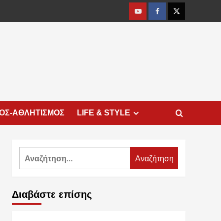
Youtube
Facebook
Twitter
ΜΟΣ-ΑΘΛΗΤΙΣΜΟΣ
LIFE & STYLE
Αναζήτηση
για:
Διαβάστε επίσης