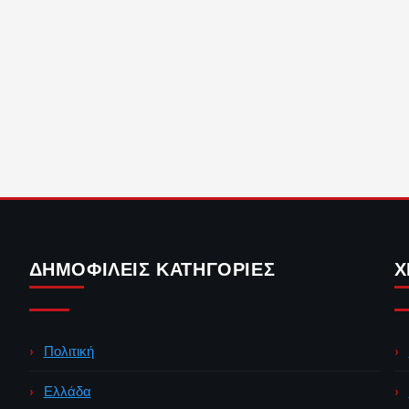
ΔΗΜΟΦΙΛΕΊΣ ΚΑΤΗΓΟΡΊΕΣ
Χ
Πολιτική
Ελλάδα