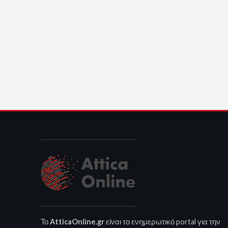
Το
AtticaOnline.gr
είναι το ενημερωτικό portal για την