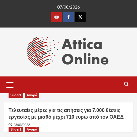
Skip
07/08/2026
to
content
Youtube
Facebook
Twitter
Primary
Menu
Slider1
Αγορά
Τελευταίες μέρες για τις αιτήσεις για 7.000 θέσεις
εργασίας με μισθό μέχρι 710 ευρώ από τον ΟΑΕΔ
28/03/2022
Slider1
Αγορά