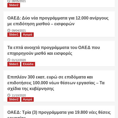
08/05/2021
Slider2
ΟΑΕΔ: Δύο νέα προγράμματα για 12.000 ανέργους
με επιδότηση μισθού – εισφορών
09/04/2021
Slider1
Αγορά
Τα επτά ανοιχτά προγράμματα του ΟΑΕΔ που
επιχορηγούν μισθό και εισφορές
01/12/2020
Slider1
Ελλάδα
Επιπλέον 300 εκατ. ευρώ σε επιδόματα και
επιδοτήσεις 100.000 νέων θέσεων εργασίας – Τα
σχέδια της κυβέρνησης
11/10/2020
Slider2
Αγορά
ΟΑΕΔ: Τρία (3) προγράμματα για 19.800 νέες θέσεις