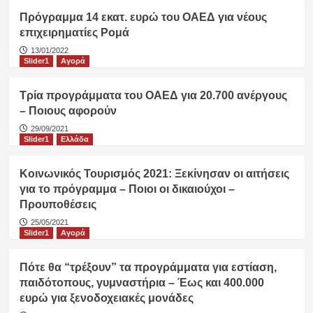
Πρόγραμμα 14 εκατ. ευρώ του ΟΑΕΔ για νέους
επιχειρηματίες Ρομά
13/01/2022
Slider1
Αγορά
Τρία προγράμματα του ΟΑΕΔ για 20.700 ανέργους
– Ποιους αφορούν
29/09/2021
Slider1
Ελλάδα
Κοινωνικός Τουρισμός 2021: Ξεκίνησαν οι αιτήσεις
για το πρόγραμμα – Ποιοι οι δικαιούχοι –
Προυποθέσεις
25/05/2021
Slider1
Αγορά
Πότε θα “τρέξουν” τα προγράμματα για εστίαση,
παιδότοπους, γυμναστήρια – Έως και 400.000
ευρώ για ξενοδοχειακές μονάδες