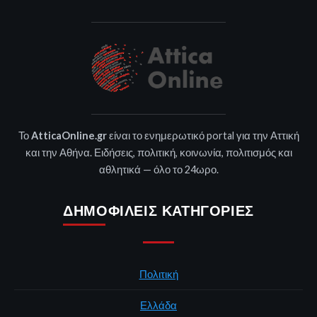
Το
AtticaOnline.gr
είναι το ενημερωτικό portal για την Αττική
και την Αθήνα. Ειδήσεις, πολιτική, κοινωνία, πολιτισμός και
αθλητικά — όλο το 24ωρο.
ΔΗΜΟΦΙΛΕΊΣ ΚΑΤΗΓΟΡΊΕΣ
Πολιτική
Ελλάδα