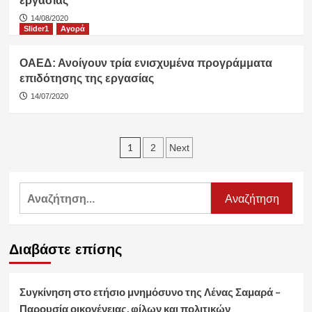
εργασίας
14/08/2020
Slider1
Αγορά
ΟΑΕΔ: Ανοίγουν τρία ενισχυμένα προγράμματα
επιδότησης της εργασίας
14/07/2020
Σελιδοποίηση
1
2
Next
άρθρων
Αναζήτηση
για:
Διαβάστε επίσης
Συγκίνηση στο ετήσιο μνημόσυνο της Λένας Σαμαρά –
Παρουσία οικογένειας, φίλων και πολιτικών