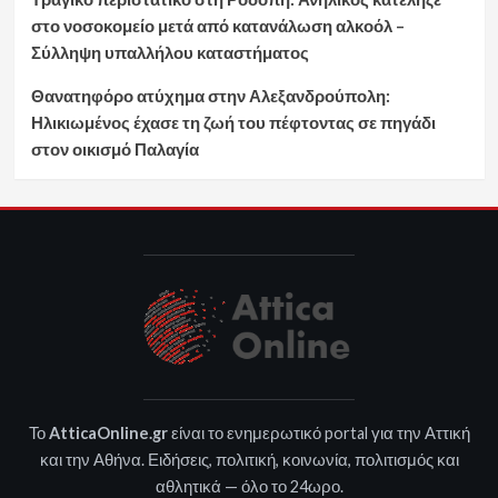
στο νοσοκομείο μετά από κατανάλωση αλκοόλ –
Σύλληψη υπαλλήλου καταστήματος
Θανατηφόρο ατύχημα στην Αλεξανδρούπολη:
Ηλικιωμένος έχασε τη ζωή του πέφτοντας σε πηγάδι
στον οικισμό Παλαγία
Το
AtticaOnline.gr
είναι το ενημερωτικό portal για την Αττική
και την Αθήνα. Ειδήσεις, πολιτική, κοινωνία, πολιτισμός και
αθλητικά — όλο το 24ωρο.