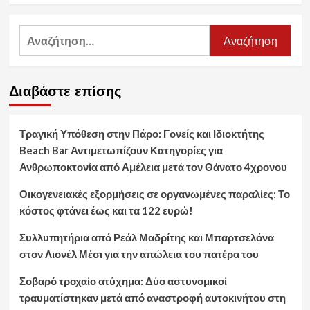
Αναζήτηση
για:
Διαβάστε επίσης
Τραγική Υπόθεση στην Πάρο: Γονείς και Ιδιοκτήτης
Beach Bar Αντιμετωπίζουν Κατηγορίες για
Ανθρωποκτονία από Αμέλεια μετά τον Θάνατο 4χρονου
Οικογενειακές εξορμήσεις σε οργανωμένες παραλίες: Το
κόστος φτάνει έως και τα 122 ευρώ!
Συλλυπητήρια από Ρεάλ Μαδρίτης και Μπαρτσελόνα
στον Λιονέλ Μέσι για την απώλεια του πατέρα του
Σοβαρό τροχαίο ατύχημα: Δύο αστυνομικοί
τραυματίστηκαν μετά από αναστροφή αυτοκινήτου στη