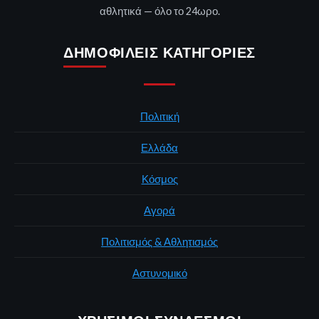
αθλητικά — όλο το 24ωρο.
ΔΗΜΟΦΙΛΕΊΣ ΚΑΤΗΓΟΡΊΕΣ
Πολιτική
Ελλάδα
Κόσμος
Αγορά
Πολιτισμός & Αθλητισμός
Αστυνομικό