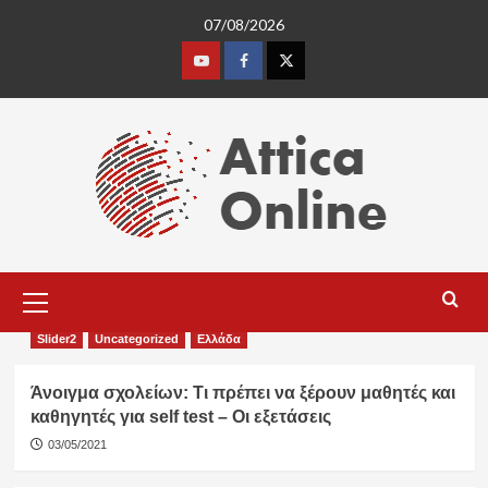
Skip
07/08/2026
to
content
Youtube
Facebook
Twitter
Primary
Menu
Slider2
Uncategorized
Ελλάδα
Άνοιγμα σχολείων: Τι πρέπει να ξέρουν μαθητές και
καθηγητές για self test – Οι εξετάσεις
03/05/2021