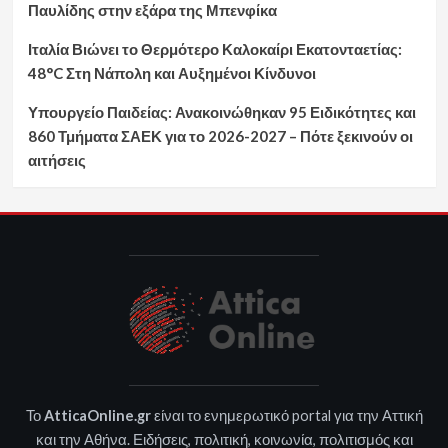
Παυλίδης στην εξάρα της Μπενφίκα
Ιταλία Βιώνει το Θερμότερο Καλοκαίρι Εκατονταετίας:
48°C Στη Νάπολη και Αυξημένοι Κίνδυνοι
Υπουργείο Παιδείας: Ανακοινώθηκαν 95 Ειδικότητες και
860 Τμήματα ΣΑΕΚ για το 2026-2027 – Πότε ξεκινούν οι
αιτήσεις
Το
AtticaOnline.gr
είναι το ενημερωτικό portal για την Αττική
και την Αθήνα. Ειδήσεις, πολιτική, κοινωνία, πολιτισμός και