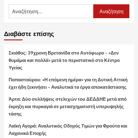
Αναζήτηση
για:
Διαβάστε επίσης
Σκιάθος: 39χρονη Βρετανίδα στο Αυτόφωρο – «Δεν
θυμάμαι και πολλά» μετά το περιστατικό στο Κέντρο
Υγείας
Παπασταύρου: «Η επόμενη ημέρα» για τη Δυτική Αττική
έχει ήδη ξεκινήσει – Αναλυτικά τα έργα αποκατάστασης
Άρτα: Δύο συλλήψεις στελεχών του ΔΕΔΔΗΕ μετά από
έκρηξη και πυρκαγιά σε μετασχηματιστή υπερυψηλής
τάσης
Λαϊκή Αγορά: Αναλυτικός Οδηγός Τιμών για Φρούτα και
Λαχανικά Εποχής