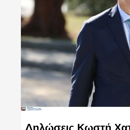
Δηλώσεις Κωστή Χατ