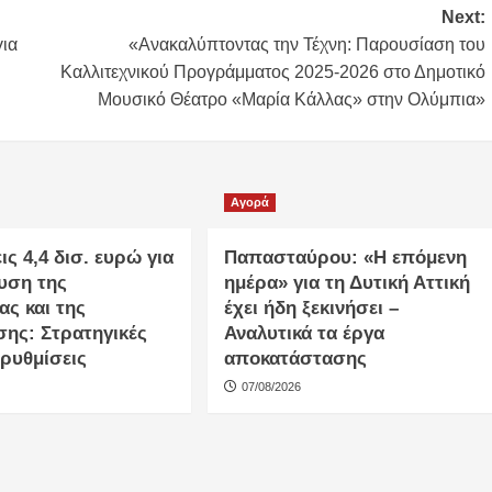
Next:
για
«Ανακαλύπτοντας την Τέχνη: Παρουσίαση του
Καλλιτεχνικού Προγράμματος 2025-2026 στο Δημοτικό
Μουσικό Θέατρο «Μαρία Κάλλας» στην Ολύμπια»
Αγορά
ς 4,4 δισ. ευρώ για
Παπασταύρου: «Η επόμενη
χυση της
ημέρα» για τη Δυτική Αττική
ας και της
έχει ήδη ξεκινήσει –
σης: Στρατηγικές
Αναλυτικά τα έργα
ρρυθμίσεις
αποκατάστασης
07/08/2026