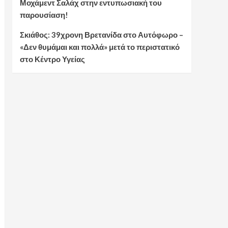
Μοχάμεντ Σαλάχ στην εντυπωσιακή του
παρουσίαση!
Σκιάθος: 39χρονη Βρετανίδα στο Αυτόφωρο –
«Δεν θυμάμαι και πολλά» μετά το περιστατικό
στο Κέντρο Υγείας