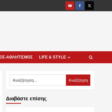
Youtube
Facebook
Twitter
ΜΟΣ-ΑΘΛΗΤΙΣΜΟΣ
LIFE & STYLE
Αναζήτηση
για:
Διαβάστε επίσης