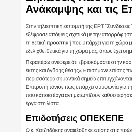
Ανάκαμψης και τις Ε
Στην τηλεοπτική εκπομπή της ΕΡΤ “Συνδέσεις
εξέφρασε απόψεις σχετικά με την απορρόφησ
τη θετική προοπτική που υπάρχει για τη χώρα μα
εξελιχθεί θετικά για τη χώρα μας, όπως έχει ση
Περαιτέρω ανέφερε ότι «βρισκόμαστε στην κ
έκτης και όγδοης θέσης». Επισήμανε επίσης πω
περισσότερα σημαντικά σημεία επιτυγχάνονται
Επιτροπή τόνισε πως υπάρχει συμφωνία για τ
που κάποια έργα αντιμετωπίζουν καθυστερήσει
έργα στη λίστα.
Επιδοτήσεις ΟΠΕΚΕΠΕ
Ο κ. Χατζηδάκης αναφέρθηκε επίσης στις π