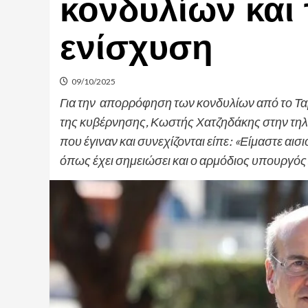
κονδυλίων και 
ενίσχυση
09/10/2025
Για την απορρόφηση των κονδυλίων από το Τα
της κυβέρνησης, Κωστής Χατζηδάκης στην τηλε
που έγιναν και συνεχίζονται είπε: «Είμαστε αισι
όπως έχει σημειώσει και ο αρμόδιος υπουργός