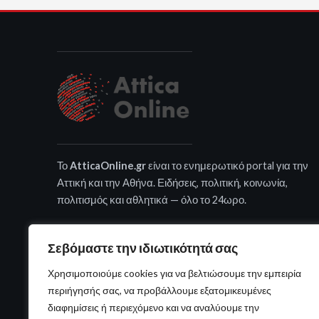
Το
AtticaOnline.gr
είναι το ενημερωτικό portal για την
Αττική και την Αθήνα. Ειδήσεις, πολιτική, κοινωνία,
πολιτισμός και αθλητικά — όλο το 24ωρο.
Σεβόμαστε την ιδιωτικότητά σας
Χρησιμοποιούμε cookies για να βελτιώσουμε την εμπειρία
περιήγησής σας, να προβάλλουμε εξατομικευμένες
διαφημίσεις ή περιεχόμενο και να αναλύουμε την