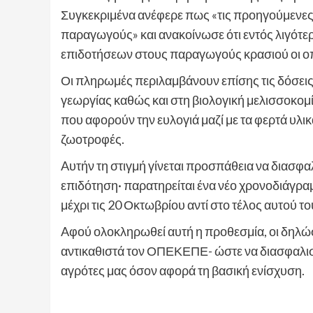
Συγκεκριμένα ανέφερε πως «τις προηγούμενες
παραγωγούς» και ανακοίνωσε ότι εντός λιγότε
επιδοτήσεων στους παραγωγούς κρασιού οι οπ
Οι πληρωμές περιλαμβάνουν επίσης τις δόσεις 
γεωργίας καθώς και στη βιολογική μελισσοκο
που αφορούν την ευλογιά μαζί με τα φερτά υλικά
ζωοτροφές.
Aυτήν τη στιγμή γίνεται προσπάθεια να διασφα
επιδότηση· παρατηρείται ένα νέο χρονοδιάγ
μέχρι τις 20 Οκτωβρίου αντί στο τέλος αυτού 
Aφού ολοκληρωθεί αυτή η προθεσμία, οι δηλώ
αντικαθιστά τον ΟΠΕΚΕΠΕ- ώστε να διασφαλιστ
αγρότες μας όσον αφορά τη βασική ενίσχυση.