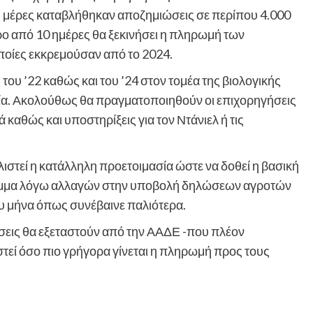
 μέρες καταβλήθηκαν αποζημιώσεις σε περίπου 4.000
ρο από 10 ημέρες θα ξεκινήσει η πληρωμή των
οίες εκκρεμούσαν από το 2024.
του ’22 καθώς και του ’24 στον τομέα της βιολογικής
μία. Ακολούθως θα πραγματοποιηθούν οι επιχορηγήσεις
 καθώς και υποστηρίξεις για τον Ντάνιελ ή τις
λιστεί η κατάλληλη προετοιμασία ώστε να δοθεί η βασική
ραμμα λόγω αλλαγών στην υποβολή δηλώσεων αγροτών
του μήνα όπως συνέβαινε παλιότερα.
σεις θα εξεταστούν από την ΑΑΔΕ -που πλέον
εί όσο πιο γρήγορα γίνεται η πληρωμή προς τους