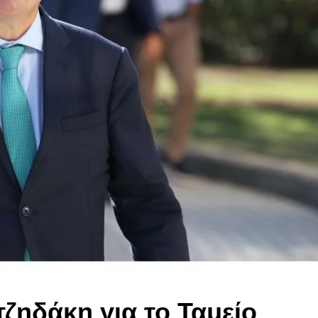
ζηδάκη για το Ταμείο