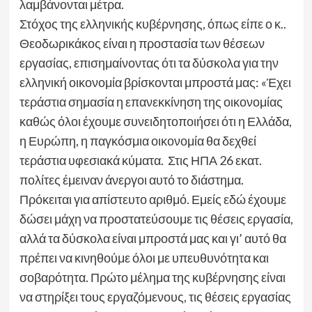
λαμβάνονται μέτρα.
Στόχος της ελληνικής κυβέρνησης, όπως είπε ο κ..
Θεοδωρικάκος είναι η προστασία των θέσεων
εργασίας, επισημαίνοντας ότι τα δύσκολα για την
ελληνική οικονομία βρίσκονται μπροστά μας: «Έχει
τεράστια σημασία η επανεκκίνηση της οικονομίας
καθώς όλοι έχουμε συνειδητοποιήσει ότι η Ελλάδα,
η Ευρώπη, η παγκόσμια οικονομία θα δεχθεί
τεράστια υφεσιακά κύματα. Στις ΗΠΑ 26 εκατ.
πολίτες έμειναν άνεργοι αυτό το διάστημα.
Πρόκειται για απίστευτο αριθμό. Εμείς εδώ έχουμε
δώσει μάχη να προστατεύσουμε τις θέσεις εργασία,
αλλά τα δύσκολα είναι μπροστά μας και γι’ αυτό θα
πρέπει να κινηθούμε όλοι με υπευθυνότητα και
σοβαρότητα. Πρώτο μέλημα της κυβέρνησης είναι
να στηρίξει τους εργαζόμενους, τις θέσεις εργασίας