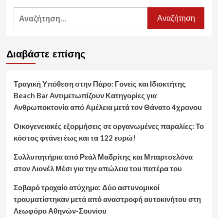
Αναζήτηση
για:
Διαβάστε επίσης
Τραγική Υπόθεση στην Πάρο: Γονείς και Ιδιοκτήτης
Beach Bar Αντιμετωπίζουν Κατηγορίες για
Ανθρωποκτονία από Αμέλεια μετά τον Θάνατο 4χρονου
Οικογενειακές εξορμήσεις σε οργανωμένες παραλίες: Το
κόστος φτάνει έως και τα 122 ευρώ!
Συλλυπητήρια από Ρεάλ Μαδρίτης και Μπαρτσελόνα
στον Λιονέλ Μέσι για την απώλεια του πατέρα του
Σοβαρό τροχαίο ατύχημα: Δύο αστυνομικοί
τραυματίστηκαν μετά από αναστροφή αυτοκινήτου στη
Λεωφόρο Αθηνών-Σουνίου