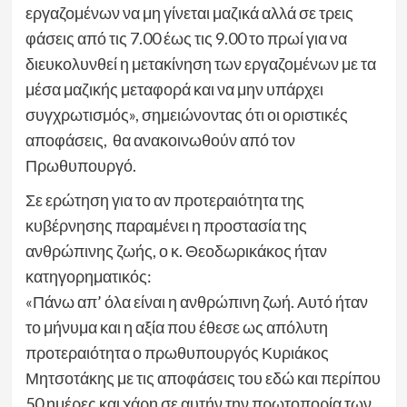
εργαζομένων να μη γίνεται μαζικά αλλά σε τρεις
φάσεις από τις 7.00 έως τις 9.00 το πρωί για να
διευκολυνθεί η μετακίνηση των εργαζομένων με τα
μέσα μαζικής μεταφορά και να μην υπάρχει
συγχρωτισμός», σημειώνοντας ότι οι οριστικές
αποφάσεις, θα ανακοινωθούν από τον
Πρωθυπουργό.
Σε ερώτηση για το αν προτεραιότητα της
κυβέρνησης παραμένει η προστασία της
ανθρώπινης ζωής, ο κ. Θεοδωρικάκος ήταν
κατηγορηματικός:
«Πάνω απ’ όλα είναι η ανθρώπινη ζωή. Αυτό ήταν
το μήνυμα και η αξία που έθεσε ως απόλυτη
προτεραιότητα ο πρωθυπουργός Κυριάκος
Μητσοτάκης με τις αποφάσεις του εδώ και περίπου
50 ημέρες και χάρη σε αυτήν την πρωτοπορία των