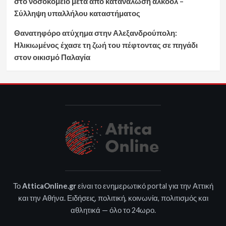
στο νοσοκομείο μετά από κατανάλωση αλκοόλ –
Σύλληψη υπαλλήλου καταστήματος
Θανατηφόρο ατύχημα στην Αλεξανδρούπολη:
Ηλικιωμένος έχασε τη ζωή του πέφτοντας σε πηγάδι
στον οικισμό Παλαγία
Το
AtticaOnline.gr
είναι το ενημερωτικό portal για την Αττική
και την Αθήνα. Ειδήσεις, πολιτική, κοινωνία, πολιτισμός και
αθλητικά — όλο το 24ωρο.