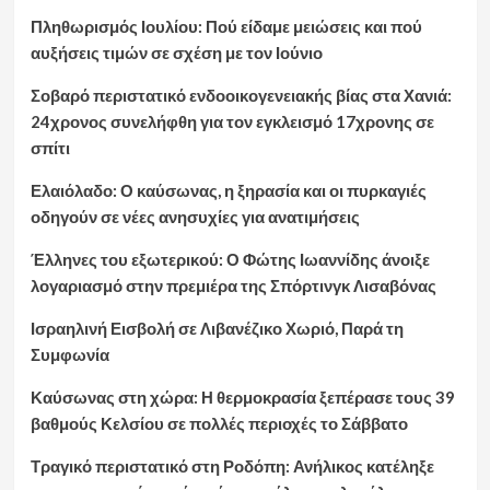
Πληθωρισμός Ιουλίου: Πού είδαμε μειώσεις και πού
αυξήσεις τιμών σε σχέση με τον Ιούνιο
Σοβαρό περιστατικό ενδοοικογενειακής βίας στα Χανιά:
24χρονος συνελήφθη για τον εγκλεισμό 17χρονης σε
σπίτι
Ελαιόλαδο: Ο καύσωνας, η ξηρασία και οι πυρκαγιές
οδηγούν σε νέες ανησυχίες για ανατιμήσεις
Έλληνες του εξωτερικού: Ο Φώτης Ιωαννίδης άνοιξε
λογαριασμό στην πρεμιέρα της Σπόρτινγκ Λισαβόνας
Ισραηλινή Εισβολή σε Λιβανέζικο Χωριό, Παρά τη
Συμφωνία
Καύσωνας στη χώρα: Η θερμοκρασία ξεπέρασε τους 39
βαθμούς Κελσίου σε πολλές περιοχές το Σάββατο
Τραγικό περιστατικό στη Ροδόπη: Ανήλικος κατέληξε