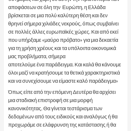
αποφάσεων σε όλη την Ευρώπη, η Ελλάδα
βρίσκεται σε μια πολύ καλύτερη θέση και δεν
θρηνεί σήμερα χιλιάδες νεκρούς, όπως συμβαίνει
σε πολλές άλλες ευρωπαϊκές χώρες. Και από εκεί
που υπήρξαμε «μαύρο πρόβατο» για μια δεκαετία
για τη χρήση χρέους και τα υπόλοιπα οικονομικά
μας προβλήματα, σήμερα
αποτελούμε ένα παράδειγμα. Και καλά θα κάνουμε
όλοι μαζί να κρατήσουμε τα θετικά χαρακτηριστικά
και να συνεχίσουμε να είμαστε καλό παράδειγμα»
Όπως είπε από την επόμενη Δευτέρα θα αρχίσει
μια σταδιακή επιστροφή σε μια μορφή
κανονικότητας. Θα γίνεται τεστάρισμα των
δεδομένων από τους ειδικούς και αναλόγως ή θα
προχωράμε σε ελάφρυνση της κατάστασης ή θα