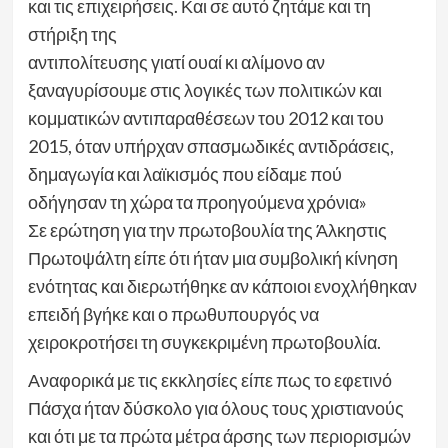
και τις επιχειρήσεις. Και σε αυτό ζητάμε και τη
στήριξη της
αντιπολίτευσης γιατί ουαί κι αλίμονο αν
ξαναγυρίσουμε στις λογικές των πολιτικών και
κομματικών αντιπαραθέσεων του 2012 και του
2015, όταν υπήρχαν σπασμωδικές αντιδράσεις,
δημαγωγία και λαϊκισμός που είδαμε πού
οδήγησαν τη χώρα τα προηγούμενα χρόνια»
Σε ερώτηση για την πρωτοβουλία της Άλκηστις
Πρωτοψάλτη είπε ότι ήταν μια συμβολική κίνηση
ενότητας και διερωτήθηκε αν κάποιοι ενοχλήθηκαν
επειδή βγήκε και ο πρωθυπουργός να
χειροκροτήσει τη συγκεκριμένη πρωτοβουλία.
Αναφορικά με τις εκκλησίες είπε πως το εφετινό
Πάσχα ήταν δύσκολο για όλους τους χριστιανούς
και ότι με τα πρώτα μέτρα άρσης των περιορισμών