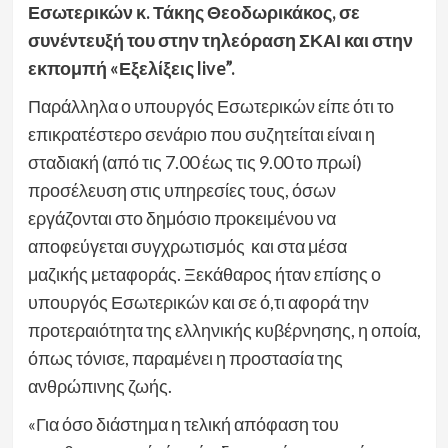
Εσωτερικών κ. Τάκης Θεοδωρικάκος, σε
συνέντευξή του στην τηλεόραση ΣΚΑΙ και στην
εκπομπή «Εξελίξεις live”.
Παράλληλα ο υπουργός Εσωτερικών είπε ότι το
επικρατέστερο σενάριο που συζητείται είναι η
σταδιακή (από τις 7.00 έως τις 9.00 το πρωί)
προσέλευση στις υπηρεσίες τους, όσων
εργάζονται στο δημόσιο προκειμένου να
αποφεύγεται συγχρωτισμός και στα μέσα
μαζικής μεταφοράς. Ξεκάθαρος ήταν επίσης ο
υπουργός Εσωτερικών και σε ό,τι αφορά την
προτεραιότητα της ελληνικής κυβέρνησης, η οποία,
όπως τόνισε, παραμένει η προστασία της
ανθρώπινης ζωής.
«Για όσο διάστημα η τελική απόφαση του