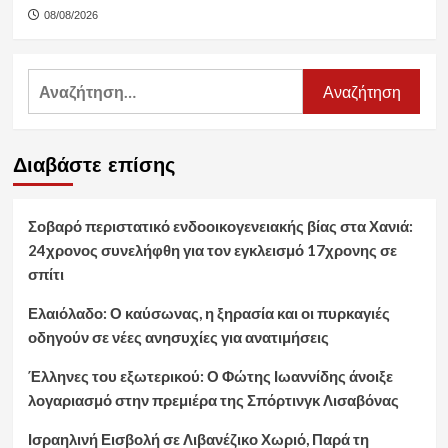
08/08/2026
Αναζήτηση
για:
Διαβάστε επίσης
Σοβαρό περιστατικό ενδοοικογενειακής βίας στα Χανιά:
24χρονος συνελήφθη για τον εγκλεισμό 17χρονης σε
σπίτι
Ελαιόλαδο: Ο καύσωνας, η ξηρασία και οι πυρκαγιές
οδηγούν σε νέες ανησυχίες για ανατιμήσεις
Έλληνες του εξωτερικού: Ο Φώτης Ιωαννίδης άνοιξε
λογαριασμό στην πρεμιέρα της Σπόρτινγκ Λισαβόνας
Ισραηλινή Εισβολή σε Λιβανέζικο Χωριό, Παρά τη