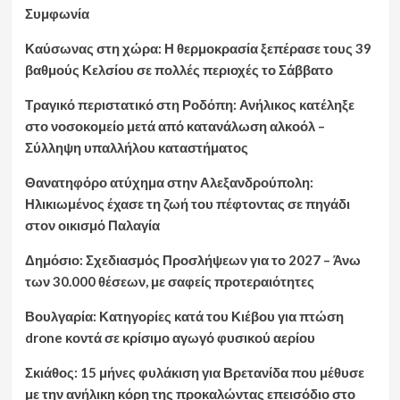
Συμφωνία
Καύσωνας στη χώρα: Η θερμοκρασία ξεπέρασε τους 39
βαθμούς Κελσίου σε πολλές περιοχές το Σάββατο
Τραγικό περιστατικό στη Ροδόπη: Ανήλικος κατέληξε
στο νοσοκομείο μετά από κατανάλωση αλκοόλ –
Σύλληψη υπαλλήλου καταστήματος
Θανατηφόρο ατύχημα στην Αλεξανδρούπολη:
Ηλικιωμένος έχασε τη ζωή του πέφτοντας σε πηγάδι
στον οικισμό Παλαγία
Δημόσιο: Σχεδιασμός Προσλήψεων για το 2027 – Άνω
των 30.000 θέσεων, με σαφείς προτεραιότητες
Βουλγαρία: Κατηγορίες κατά του Κιέβου για πτώση
drone κοντά σε κρίσιμο αγωγό φυσικού αερίου
Σκιάθος: 15 μήνες φυλάκιση για Βρετανίδα που μέθυσε
με την ανήλικη κόρη της προκαλώντας επεισόδιο στο