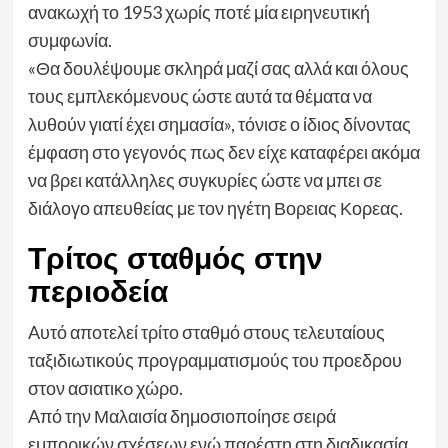
ανακωχή το 1953 χωρίς ποτέ μία ειρηνευτική
συμφωνία.
«Θα δουλέψουμε σκληρά μαζί σας αλλά και όλους
τους εμπλεκόμενους ώστε αυτά τα θέματα να
λυθούν γιατί έχει σημασία», τόνισε ο ίδιος δίνοντας
έμφαση στο γεγονός πως δεν είχε καταφέρει ακόμα
να βρει κατάλληλες συγκυρίες ώστε να μπει σε
διάλογο απευθείας με τον ηγέτη Βορειας Κορεας.
Tρίτος σταθμός στην
περιοδεία
Aυτό αποτελεί τρίτο σταθμό στους τελευταίους
ταξιδιωτικούς προγραμματισμούς του προεδρου
στον ασιατικo χώρο.
Aπό την Μαλαισία δημοσιοποίησε σειρά
εμπορικών σχέσεων ενώ παρέστη στη διαδικασία