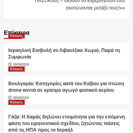
ΠΑΣΟΚους – Θέλουν να κυβερνήσουν ενώ
σκοτώνονται μεταξύ τους!»»
Επίκαιρα
Κόσμος
Ισραηλινή Εισβολή σε Λιβανέζικο Χωριό, Παρά τη
Συμφωνία
09/08/2026
Κόσμος
Βουλγαρία: Κατηγορίες κατά του Κιέβου για πτώση
drone κοντά σε κρίσιμο αγωγό φυσικού αερίου
08/08/2026
Κόσμος
Γάζα: Η Χαμάς δηλώνει ετοιμότητα για την επόμενη
φάση του ειρηνευτικού σχεδίου, ζητώντας πιέσεις
από τις ΗΠΑ προς το Ισραήλ