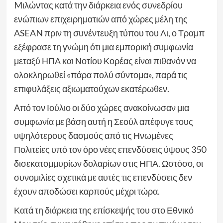
Mιλώντας κατά την διάρκεια ενός συνεδρίου
ενώπιων επιχειρηματιών από χώρες μέλη της
ASEAN πριν τη συνέντευξη τύπου του Λι, ο Τραμπ
εξέφρασε τη γνώμη ότι μια εμπορική συμφωνία
μεταξύ ΗΠΑ και Νοτίου Κορέας είναι πιθανόν να
ολοκληρωθεί «πάρα πολύ σύντομα», παρά τις
επιφυλάξεις αξιωματούχων εκατέρωθεν.
Aπό τον Ιούλιο οι δύο χώρες ανακοίνωσαν μια
συμφωνία με βάση αυτή η Σεούλ απέφυγε τους
υψηλότερους δασμούς από τις Ηνωμένες
Πολιτείες υπό τον όρο νέες επενδύσεις ύψους 350
δισεκατομμυρίων δολαρίων στις ΗΠΑ. Ωστόσο, οι
συνομιλίες σχετικά με αυτές τις επενδύσεις δεν
έχουν αποδώσει καρπούς μέχρι τώρα.
Κατά τη διάρκεια της επίσκεψής του στο Εθνικό