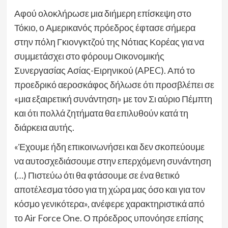
Αφού ολοκλήρωσε μια διήμερη επίσκεψη στο
Τόκιο, ο Αμερικανός πρόεδρος έφτασε σήμερα
στην πόλη Γκιονγκτζού της Νότιας Κορέας για να
συμμετάσχει στο φόρουμ Οικονομικής
Συνεργασίας Ασίας-Ειρηνικού (APEC). Από το
προεδρικό αεροσκάφος δήλωσε ότι προσβλέπει σε
«μια εξαιρετική συνάντηση» με τον Σι αύριο Πέμπτη
και ότι πολλά ζητήματα θα επιλυθούν κατά τη
διάρκεια αυτής.
«Έχουμε ήδη επικοινωνήσει και δεν σκοπεύουμε
να αυτοσχεδιάσουμε στην επερχόμενη συνάντηση
(…) Πιστεύω ότι θα φτάσουμε σε ένα θετικό
αποτέλεσμα τόσο για τη χώρα μας όσο και για τον
κόσμο γενικότερα», ανέφερε χαρακτηριστικά από
το Air Force One. Ο πρόεδρος υπονόησε επίσης