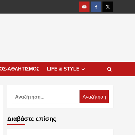
Youtube
Facebook
Twitter
ΜΟΣ-ΑΘΛΗΤΙΣΜΟΣ
LIFE & STYLE
Αναζήτηση
για:
Διαβάστε επίσης