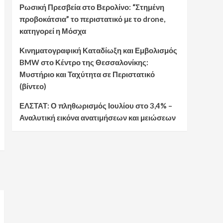
Ρωσική Πρεσβεία στο Βερολίνο: “Στημένη
προβοκάτσια” το περιστατικό με το drone,
κατηγορεί η Μόσχα
Κινηματογραφική Καταδίωξη και Εμβολισμός
BMW στο Κέντρο της Θεσσαλονίκης:
Μυστήριο και Ταχύτητα σε Περιστατικό
(βίντεο)
ΕΛΣΤΑΤ: Ο πληθωρισμός Ιουλίου στο 3,4% –
Αναλυτική εικόνα ανατιμήσεων και μειώσεων