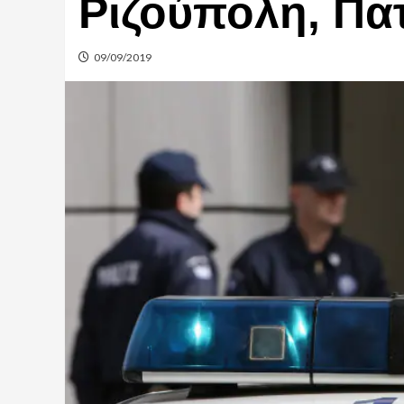
Ριζούπολη, Πα
09/09/2019