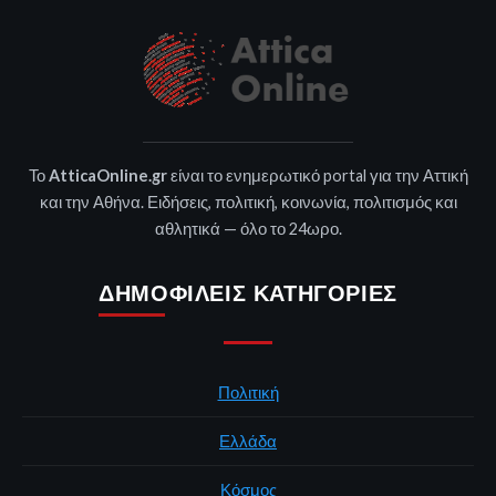
Το
AtticaOnline.gr
είναι το ενημερωτικό portal για την Αττική
και την Αθήνα. Ειδήσεις, πολιτική, κοινωνία, πολιτισμός και
αθλητικά — όλο το 24ωρο.
ΔΗΜΟΦΙΛΕΊΣ ΚΑΤΗΓΟΡΊΕΣ
Πολιτική
Ελλάδα
Κόσμος