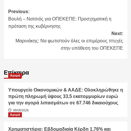
Post
Previous:
Βουλή – Νατσιός για ΟΠΕΚΕΠΕ: Προσχηματική η
navigation
πρόταση της κυβέρνησης
Next:
Μαρινάκης: Να φωτιστούν όλες οι επιμέρους πτυχές
στην υπόθεση του ΟΠΕΚΕΠΕ
Επίκαιρα
Αγορά
Υπουργείο Οικονομικών & ΑΑΔΕ: Ολοκληρώθηκε η
πρώτη πληρωμή ύψους 33,5 εκατομμυρίων ευρώ
για την αγορά λιπασμάτων σε 67.746 δικαιούχους
08/08/2026
Αγορά
Χρηματιστήριο: Εβδομαδιαία Κέρδη 1,76% και