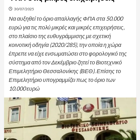
30/07/2025
Να αυξηθεί το όριο απαλλαγής ΦΠΑ στα 50.000
ευρώ για τις πολύ μικρές και μικρές επιχειρήσεις,
στο πλαίσιο της ευθυγράμμισης με σχετική
κοινοτική οδηγία (2020/285), την οποία η χώρα
έπρεπε να είχε ενσωματώσει στο φορολογικό της
σύστημα από τον Δεκέμβριο ζητεί το Βιοτεχνικό
Επιμελητήριο Θεσσαλονίκης (ΒΕΘ). Επίσης το
Επιμελητήριο υπογραμμίζει πως το όριο των
10.000 ευρώ