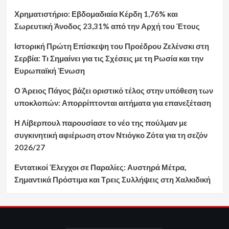
Χρηματιστήριο: Εβδομαδιαία Κέρδη 1,76% και
Σωρευτική Άνοδος 23,31% από την Αρχή του Έτους
Ιστορική Πρώτη Επίσκεψη του Προέδρου Ζελένσκι στη
Σερβία: Τι Σημαίνει για τις Σχέσεις με τη Ρωσία και την
Ευρωπαϊκή Ένωση
Ο Άρειος Πάγος βάζει οριστικό τέλος στην υπόθεση των
υποκλοπών: Απορρίπτονται αιτήματα για επανεξέταση
Η Λίβερπουλ παρουσίασε το νέο της πούλμαν με
συγκινητική αφιέρωση στον Ντιόγκο Ζότα για τη σεζόν
2026/27
Εντατικοί Έλεγχοι σε Παραλίες: Αυστηρά Μέτρα,
Σημαντικά Πρόστιμα και Τρεις Συλλήψεις στη Χαλκιδική