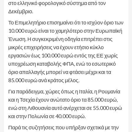
στο ελληνικό φορολογικό σύστημα από τον
Δεκέμβριο.
Το Επιμελητήριο επισημαίνει ότι το ισχύον όριο των
10.000 ευρώ είναι το χαμηλότερο στην Ευρωπαϊκή
Ένωση. Η συγκεκριμένη οδηγία επιτρέπει στις
μικρές επιχειρήσεις να έχουν ετήσιο κύκλο
εργασιών έως 100.000 ευρώ εντός της ΕΕ χωρίς
υποχρέωση καταβολής ΦΠΑ, ενώ το εσωτερικό
όριο απαλλαγής μπορεί να φτάσει μέχρι και τα
85.000 ευρώ ανά κράτος μέλος.
Για παράδειγμα, χώρες όπως η Ιταλία, η Ρουμανία
και η Τσεχία έχουν ανώτατο όριο τα 85.000 ευρώ,
ενώ στη Λιθουανία αυτό ανέρχεται σε 55.000 ευρώ
και στην Πολωνία σε 40.000 ευρώ.
Παρά τις συζητήσεις που υπήρξαν σχετικά με την