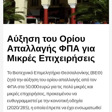
Αύξηση του Ορίου
Απαλλαγής ΦΠΑ για
Μικρές Επιχειρήσεις
Το Βιοτεχνικό Επιμελητήριο Θεσσαλονίκης (ΒΕΘ)
ζητά την αύξηση του ορίου απαλλαγής από τον
ΦΠΑ στα 50.000 ευρώ για τις πολύ μικρές και
μικρές επιχειρήσεις, προκειμένου να
ευθυγραμμιστεί με την κοινοτική οδηγία
(2020/285), η οποία έπρεπε να έχει ενσωματωθεί