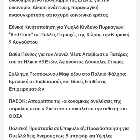
οικονομία: Δίκαιη ανάπτυξη, παραγωγική
ανασυγκρότηση και ισχυρό κοινωνικό κράτος
Εθνική Κινητοποίηση για Υψηλό Κίνδυνο Πυρκαγιών:
“Red Code” σε Πολλές Περιοχές της Χώρας την Κυριακή
9 Αυγούστου
Βαθύ Πένθος για τον Λιονέλ Μέσι: Απεβίωσε ο Πατέρας
του σε Ηλικία 68 Ετών, Αφήνοντας Δύσκολες Στιγμές
Σύλληψη Ρωσόφωνου Μαφιόζου στο Παλαιό Φάληρο:
Εμπλοκή σε Εκβιασμούς και Βίαιες Επιθέσεις
Επιχειρηματιών
ΠΑΣΟΚ: Απορρίπτει τις «οικονομικές αναλύσεις της
παραλίας» του κ. Σκέρτσου, επικαλείται την έκθεση του
ΟΟΣΑ
Πολιτική Προστασία σε Επιφυλακή: Προειδοποίηση για
Θυελλώδεις Ανέμους έως 9 μποφόρ και Υψηλές