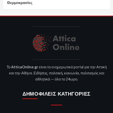
Θερμοκρασίες
Το
AtticaOnline.gr
είναι το ενημερωτικό portal για την Αττική
και την Αθήνα. Ειδήσεις, πολιτική, κοινωνία, πολιτισμός και
αθλητικά — όλο το 24ωρο.
ΔΗΜΟΦΙΛΕΊΣ ΚΑΤΗΓΟΡΊΕΣ