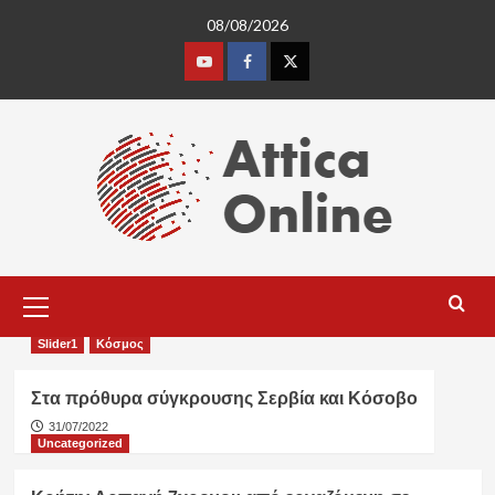
Skip
08/08/2026
to
content
Youtube
Facebook
Twitter
Primary
Menu
Slider1
Κόσμος
Στα πρόθυρα σύγκρουσης Σερβία και Κόσοβο
31/07/2022
Uncategorized