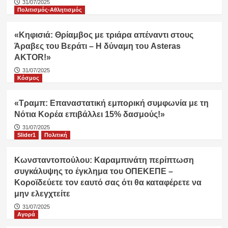
31/07/2025
Πολιτισμός-Αθλητισμός
«Κηφισιά: Θρίαμβος με τριάρα απέναντι στους
Άραβες του Βεράτι – Η δύναμη του Asteras
AKTOR!»
31/07/2025
Κόσμος
«Τραμπ: Επαναστατική εμπορική συμφωνία με τη
Νότια Κορέα επιβάλλει 15% δασμούς!»
31/07/2025
Slider1
Πολιτική
Κωνσταντοπούλου: Καραμπινάτη περίπτωση
συγκάλυψης το έγκλημα του ΟΠΕΚΕΠΕ –
Κοροϊδεύετε τον εαυτό σας ότι θα καταφέρετε να
μην ελεγχτείτε
31/07/2025
Αγορά