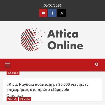
Skip
06/08/2026
to
content
Youtube
Facebook
Twitter
Primary
Menu
Κόσμος
«Κίνα: Ραγδαία ανάπτυξη με 30.000 νέες ξένες
επιχειρήσεις στο πρώτο εξάμηνο!»
31/07/2025
Slider1
Ελλάδα