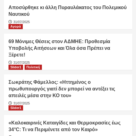
Αποσύρθηκε κι άλλη Πυραυλάκατος του Πολεμικού
Ναυτικού
31/07/2025
Αγορά
69 Μόνιμες Θέσεις στον ΑΔΜΗΕ: Προθεσμία
Υποβολής Αιτήσεων και Όλα όσα Πρέπει να
Ξέρετε!
31/07/2025
Slider1
Πολιτική
Σωκράτης Φάμελλος: «Ηττημένος ο
πρωθυπουργός γιατί δεν μπορεί να αντέξει τις
απειλές μέσα στην ΚΟ του»
31/07/2025
Slider1
«Καλοκαιρινές Καταιγίδες και Θερμοκρασίες έως
34°C: Τι να Περιμένετε από τον Καιρό»