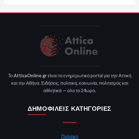
Το
AtticaOnline.gr
είναι το ενημερωτικό portal για την Αττική
και την Αθήνα. Ειδήσεις, πολιτική, κοινωνία, πολιτισμός και
αθλητικά — όλο το 24ωρο.
ΔΗΜΟΦΙΛΕΊΣ ΚΑΤΗΓΟΡΊΕΣ
Πολιτική