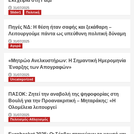
Εκεχειρία στη Γάζα
31/07/2025
Slider1
Πολιτική
Πηγές ΝΔ: Η θέση ήταν σαφής και ξεκάθαρη –
Λειτουργούμε πάντα ως υπεύθυνη πολιτική δύναμη
31/07/2025
Αγορά
«Μητρώο Ανελκυστήρων: Η Σημαντική Ημερομηνία
Έναρξης των Απογραφών»
31/07/2025
Uncategorized
ΠΑΣΟΚ: Ζητεί την αναβολή της ψηφοφορίας στη
Βουλή για την Προανακριτική – Μηταράκης: «Η
Ολομέλεια λειτουργεί
31/07/2025
Πολιτισμός-Αθλητισμός