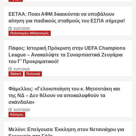
ΕΕΤΑΑ: Ποιοι ΑΦΜ δικαιούνται να υποβάλουν
αίτηση για παιδικούς σταθμούς του ΕΣΠΑ σήμερα!
31/07/2025
Πολιτισμός-Αθλητισμός
Πάφος: Ιστορική Πρόκριση στην UEFA Champions
League – Ανακαλύψτε τα Συναρπαστικά Ζευγάρια
του Γ’ Προκριματικού!
31/07/2025
Slider1
Πολιτική
Φάμελλος: «Γελοιοποίηση του κ. Μητσοτάκη και
της ΝΔ – Δεν θέλουν να αποκαλυφθούν τα
σκάνδαλα»
31/07/2025
Κόσμος
Μελόνι: Επείγουσα Έκκληση στον Νετανιάχου για