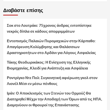
Διαβάστε επίσης
Σοκ στο Λουτράκι: 75χρονος άνδρας εντοπίστηκε
νεκρός δίπλα σε κάδους απορριμμάτων
Εντοπισμός Παλαιών Πυρομαχικών στην Κάρπαθο:
Απαγόρευση Κολύμβησης και Θαλάσσιων
Δραστηριοτήτων στο Αρδάνι για Λόγους Ασφαλείας
Τάκης Θεοδωρικάκος: Η Ενίσχυση της Ελληνικής
Βιομηχανίας, Κλειδί για Ανάπτυξη και Ασφάλεια
Ροντρίγκο Ντε Πολ: Συγκινητική αφιέρωση γκολ στον
Λιονέλ Μέσι εν μέσω πένθους
Ιράν: Ο Αποκλεισμός των Στενών του Ορμούζ Θα
Διατηρηθεί Μέχρι την Αποδοχή των Όρων από τις ΗΠΑ,
Διαμηνύουν οι Φρουροί της Επανάστασης