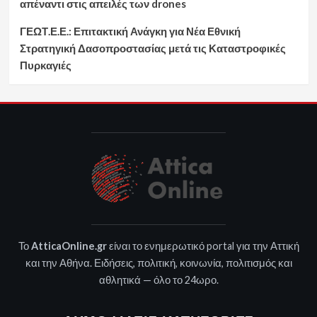
απέναντι στις απειλές των drones
ΓΕΩΤ.Ε.Ε.: Επιτακτική Ανάγκη για Νέα Εθνική
Στρατηγική Δασοπροστασίας μετά τις Καταστροφικές
Πυρκαγιές
Το
AtticaOnline.gr
είναι το ενημερωτικό portal για την Αττική
και την Αθήνα. Ειδήσεις, πολιτική, κοινωνία, πολιτισμός και
αθλητικά — όλο το 24ωρο.