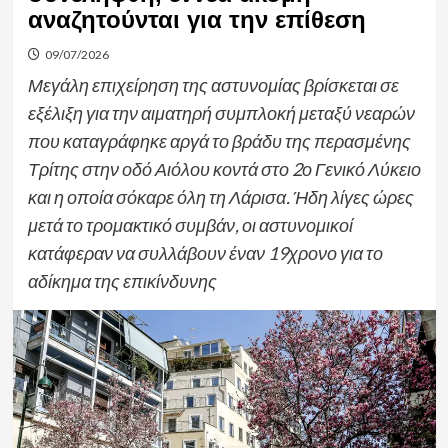
αναζητούνται για την επίθεση
09/07/2026
Μεγάλη επιχείρηση της αστυνομίας βρίσκεται σε
εξέλιξη για την αιματηρή συμπλοκή μεταξύ νεαρών
που καταγράφηκε αργά το βράδυ της περασμένης
Τρίτης στην οδό Αιόλου κοντά στο 2ο Γενικό Λύκειο
και η οποία σόκαρε όλη τη Λάρισα. Ήδη λίγες ώρες
μετά το τρομακτικό συμβάν, οι αστυνομικοί
κατάφεραν να συλλάβουν έναν 19χρονο για το
αδίκημα της επικίνδυνης