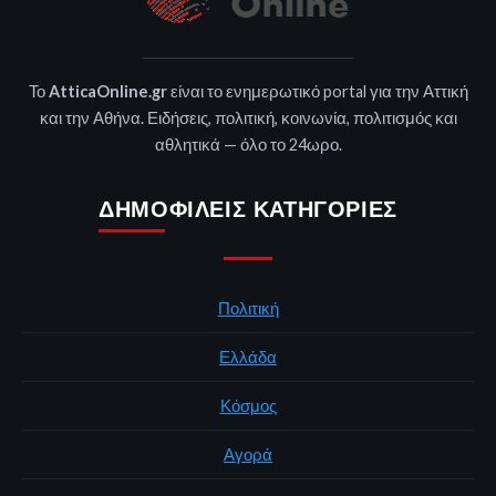
Το
AtticaOnline.gr
είναι το ενημερωτικό portal για την Αττική
και την Αθήνα. Ειδήσεις, πολιτική, κοινωνία, πολιτισμός και
αθλητικά — όλο το 24ωρο.
ΔΗΜΟΦΙΛΕΊΣ ΚΑΤΗΓΟΡΊΕΣ
Πολιτική
Ελλάδα
Κόσμος
Αγορά