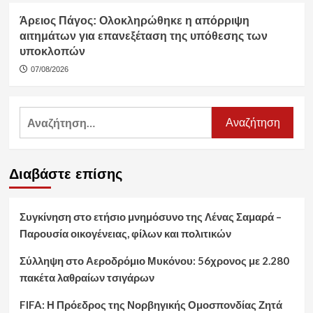
Άρειος Πάγος: Ολοκληρώθηκε η απόρριψη
αιτημάτων για επανεξέταση της υπόθεσης των
υποκλοπών
07/08/2026
Αναζήτηση
για:
Διαβάστε επίσης
Συγκίνηση στο ετήσιο μνημόσυνο της Λένας Σαμαρά –
Παρουσία οικογένειας, φίλων και πολιτικών
Σύλληψη στο Αεροδρόμιο Μυκόνου: 56χρονος με 2.280
πακέτα λαθραίων τσιγάρων
FIFA: Η Πρόεδρος της Νορβηγικής Ομοσπονδίας Ζητά