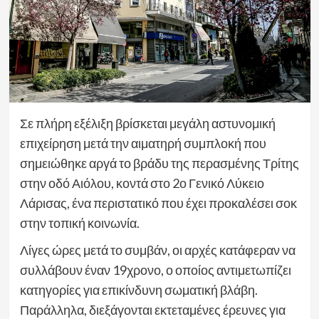
Σε πλήρη εξέλιξη βρίσκεται μεγάλη αστυνομική
επιχείρηση μετά την αιματηρή συμπλοκή που
σημειώθηκε αργά το βράδυ της περασμένης Τρίτης
στην οδό Αιόλου, κοντά στο 2ο Γενικό Λύκειο
Λάρισας, ένα περιστατικό που έχει προκαλέσει σοκ
στην τοπική κοινωνία.
Λίγες ώρες μετά το συμβάν, οι αρχές κατάφεραν να
συλλάβουν έναν 19χρονο, ο οποίος αντιμετωπίζει
κατηγορίες για επικίνδυνη σωματική βλάβη.
Παράλληλα, διεξάγονται εκτεταμένες έρευνες για