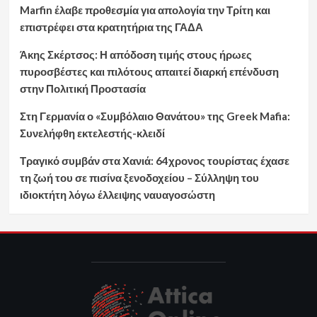
Marfin έλαβε προθεσμία για απολογία την Τρίτη και
επιστρέφει στα κρατητήρια της ΓΑΔΑ
Άκης Σκέρτσος: Η απόδοση τιμής στους ήρωες
πυροσβέστες και πιλότους απαιτεί διαρκή επένδυση
στην Πολιτική Προστασία
Στη Γερμανία ο «Συμβόλαιο Θανάτου» της Greek Mafia:
Συνελήφθη εκτελεστής-κλειδί
Τραγικό συμβάν στα Χανιά: 64χρονος τουρίστας έχασε
τη ζωή του σε πισίνα ξενοδοχείου – Σύλληψη του
ιδιοκτήτη λόγω έλλειψης ναυαγοσώστη