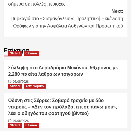
σήμερα σε πολλές περιοχές
Next:
Πυρκαγιά στο «Σισμανόγλειο»: Προληπτική Εκκένωση
Ορόφων για την Ασφάλεια Ασθενών και Προσωπικού
Επίκαιρα
Slider1
Ελλάδα
Σύλληψη στο Αεροδρόμιο Μυκόνου: 56χρονος με
2.280 πακέτα λαθραίων τσιγάρων
07/08/2026
Slider1
Αστυνομικό
Οδύνη στις Σέρρες: Σοβαρό τροχαίο με δύο
νεκρούς – «Δεν τον πρόλαβα, έπεσε πάνω μου»,
λέει ο οδηγός του φορτηγού (βίντεο)
07/08/2026
Slider1
Ελλάδα