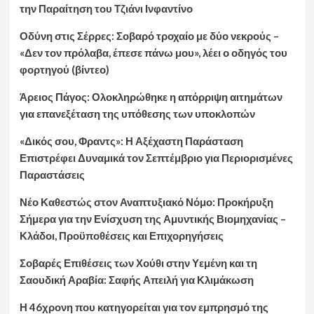
την Παραίτηση του Τζιάνι Ινφαντίνο
Οδύνη στις Σέρρες: Σοβαρό τροχαίο με δύο νεκρούς –
«Δεν τον πρόλαβα, έπεσε πάνω μου», λέει ο οδηγός του
φορτηγού (βίντεο)
Άρειος Πάγος: Ολοκληρώθηκε η απόρριψη αιτημάτων
για επανεξέταση της υπόθεσης των υποκλοπών
«Δικός σου, Φραντς»: Η Αξέχαστη Παράσταση
Επιστρέφει Δυναμικά τον Σεπτέμβριο για Περιορισμένες
Παραστάσεις
Νέο Καθεστώς στον Αναπτυξιακό Νόμο: Προκήρυξη
Σήμερα για την Ενίσχυση της Αμυντικής Βιομηχανίας –
Κλάδοι, Προϋποθέσεις και Επιχορηγήσεις
Σοβαρές Επιθέσεις των Χούθι στην Υεμένη και τη
Σαουδική Αραβία: Σαφής Απειλή για Κλιμάκωση
Η 46χρονη που κατηγορείται για τον εμπρησμό της