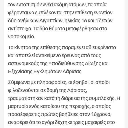
τον εντοπισμό εννέα ακόμη ατόμων, τα οποία
φέρονται να εμπλέκονται στην επίθεση εναντίον
δύο ανήλικων Αιγυπτίων, ηλικίας 16 και 17 ετών
αντίστοιχα. Τα δύο θύματα μεταφέρθηκαν στο
νοσοκομείο.
Το κίνητρο της επίθεσης παραμένει αδιευκρίνιστο
και αποτελεί αντικείμενο έρευνας από τους
αστυνομικούς της Υποδιεύθυνσης Δίωξης και
Εξιχνίασης Εγκλημάτων Λάρισας.
Σύμφωνα με πληροφορίες, οι έφηβοι, οι οποίοι
φιλοξενούνται σε δομή της Λάρισας,
τραυματίστηκαν κατά τη διάρκεια της συμπλοκής. Η
μαρτυρία ενός κατοίκου της περιοχής, ο οποίος
προσέφερε τις πρώτες βοήθειες στον 16χρονο,
αναφέρει ότι το αγόρι δέχτηκε τρεις μαχαιριές στο