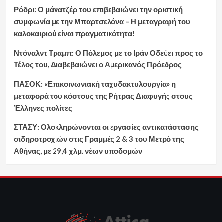
Ρόδρι: Ο μάνατζέρ του επιβεβαιώνει την οριστική
συμφωνία με την Μπαρτσελόνα – Η μεταγραφή του
καλοκαιριού είναι πραγματικότητα!
Ντόναλντ Τραμπ: Ο Πόλεμος με το Ιράν Οδεύει προς το
Τέλος του, Διαβεβαιώνει ο Αμερικανός Πρόεδρος
ΠΑΣΟΚ: «Επικοινωνιακή ταχυδακτυλουργία» η
μεταφορά του κόστους της Ρήτρας Διαφυγής στους
Έλληνες πολίτες
ΣΤΑΣΥ: Ολοκληρώνονται οι εργασίες αντικατάστασης
σιδηροτροχιών στις Γραμμές 2 & 3 του Μετρό της
Αθήνας, με 29,4 χλμ. νέων υποδομών