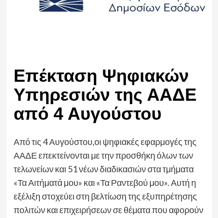
Επέκταση Ψηφιακών
Υπηρεσιών της ΑΑΔΕ
από 4 Αυγούστου
Από τις 4 Αυγούστου,οι ψηφιακές εφαρμογές της
ΑΑΔΕ επεκτείνονται με την προσθήκη όλων των
τελωνείων και 51 νέων διαδικασιών στα τμήματα
«Τα Αιτήματά μου» και «Τα Ραντεβού μου». Αυτή η
εξέλιξη στοχεύει στη βελτίωση της εξυπηρέτησης
πολιτών και επιχειρήσεων σε θέματα που αφορούν