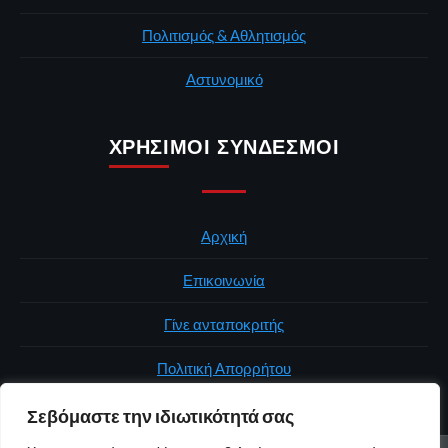
Πολιτισμός & Αθλητισμός
Αστυνομικό
ΧΡΉΣΙΜΟΙ ΣΎΝΔΕΣΜΟΙ
Αρχική
Επικοινωνία
Γίνε ανταποκριτής
Πολιτική Απορρήτου
Σεβόμαστε την ιδιωτικότητά σας