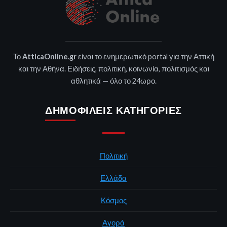
Το
AtticaOnline.gr
είναι το ενημερωτικό portal για την Αττική
και την Αθήνα. Ειδήσεις, πολιτική, κοινωνία, πολιτισμός και
αθλητικά — όλο το 24ωρο.
ΔΗΜΟΦΙΛΕΊΣ ΚΑΤΗΓΟΡΊΕΣ
Πολιτική
Ελλάδα
Κόσμος
Αγορά