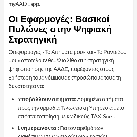
myAADEapp.
Οι Εφαρμογές: Βασικοί
Πυλώνες στην Ψηφιακή
Στρατηγική
Οι εφαρμογές «Τα Αιτήματά μου» και «Τα Ραντεβού
μου» αποτελούν θεμέλιο λίθο στη στρατηγική
ψηφιοποίησης της ΑΑΔΕ, παρέχοντας στους
χρήστες ή τους νόμιμους εκπροσώπους τους τη
δυνατότητα να:
Υποβάλλουν αιτήματα:
Δομημένα αιτήματα
προς την αρμόδια Τελωνειακή Υπηρεσία μετά
από ταυτοποίηση με κωδικούς TAXISnet.
Eνημερώνονται:
Για τον αριθμό των
διαθέσιμων τελωνειακών διαδικασιών.