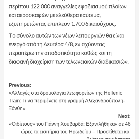
περίπου 122.000 αναγγελίες εφοδιασμού πλοίων
και αεροσκαφών με ελεύθερα καύσιμα,
εξυπηρετώντας επιπλέον 1.700 δικαιούχους.
Tο σύνολο αυτών των νέων λειτουργιών θα είναι
ενεργό από τη Δευτέρα 4/8, ενισχύοντας
περαιτέρω την αποδοτικότητα καθώς και τη
διαφανή διαχείριση των τελωνειακών διαδικασιών.
Post
Previous:
«Αλλαγές στα δρομολόγια λεωφορείων της Hellenic
navigation
Train: Τι να περιμένετε στη γραμμή Αλεξανδρούπολη-
Ξάνθη»
Next:
«Οιδίπους» του Γιάννη Χουβαρδά: Εξαντλήθηκαν σε 48
ώρες τα εισιτήρια του Ηρωδείου – Προστίθεται και