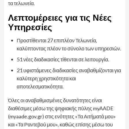
τα τελωνεία.
Λεπτομέρειες για τις Νέες
Υπηρεσίες
Προστίθενται 27 επιπλέον Τελωνεία,
καλύπτοντας πλέον το σύνολο των υπηρεσιών.
51 νέες διαδικασίες τίθενται σε λειτουργία.
21 υφιστάμενες διαδικασίες αναβαθμίζονται για
καλύτερη χρηστικότητα και
αποτελεσματικότητα.
Όλες οι αναβαθμισμένες δυνατότητες είναι
διαθέσιμες μέσω της ψηφιακής πύλης myAADE
(myaade.gov.gr) στις ενότητες «Τα Αιτήματά μου»
και «Τα Ραντεβού μου», καθώς επίσης μέσω του