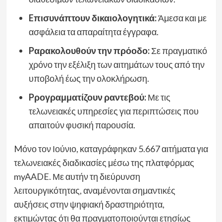
Eπισυνάπτουν δικαιολογητικά:
Άμεσα και με
ασφάλεια τα απαραίτητα έγγραφα.
Pαρακολουθούν την πρόοδο:
Σε πραγματικό
χρόνο την εξέλιξη των αιτημάτων τους από την
υποβολή έως την ολοκλήρωση.
Pρογραμματίζουν ραντεβού:
Με τις
τελωνειακές υπηρεσίες για περιπτώσεις που
απαιτούν φυσική παρουσία.
Mόνο τον Ιούνιο, καταγράφηκαν 5.667 αιτήματα για
τελωνειακές διαδικασίες μέσω της πλατφόρμας
myAADE. Με αυτήν τη διεύρυνση
λειτουργικότητας, αναμένονται σημαντικές
αυξήσεις στην ψηφιακή δραστηριότητα,
εκτιμώντας ότι θα πραγματοποιούνται ετησίως