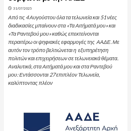
31/07/2025
Από τις 4 Αυγούστου όλα τα τελωνεία και 51 νέες
διαδικασίες μπαίνουν στα «Τα Αιτήματά μου» και
«Τα Ραντεβού μου» καθώς επεκτείνονται
περαιτέρω οι ψηφιακές εφαρμογές της ΑΑΔΕ. Με
αυτόν τον τρόπο βελτιώνεται η εξυπηρέτηση
πολιτών και επιχειρήσεων σε τελωνειακά θέματα.
Αναλυτικά, στα Αιτήματά μου και στα Ραντεβού
μου: Εντάσσονται 27 επιπλέον Τελωνεία,
καλύπτοντας πλέον