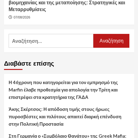
βιομηχανίας και της μεταποίησης: Στρατηγικές και
Μεταρρυθμίσεις
07/08/2026
Αναζήτηση
για:
Διαβάστε επίσης
Η 46χρονη που κατηγορείται για τον εμπρησμό της
Marfin έλαβε προθεσμία για απολογία την Τρίτη και
επιστρέφει στα κρατητήρια της ΓΑΔΑ
Άκης Σκέρτσος: Η απόδοση τιμής στους ήρωες
πυροσβέστες και πιλότους απαιτεί διαρκή επένδυση
στην Πολιτική Προστασία
Στη Γερμανία ο «Συμβόλαιο Θανάτου» της Greek Mafia: