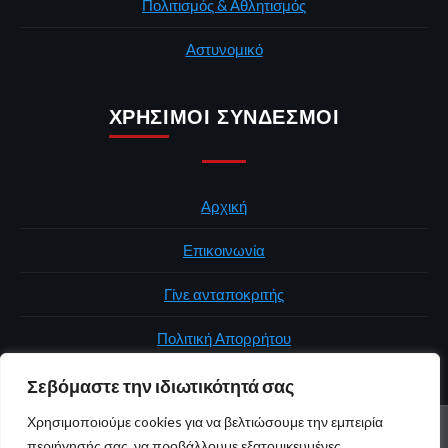
Πολιτισμός & Αθλητισμός
Αστυνομικό
ΧΡΉΣΙΜΟΙ ΣΎΝΔΕΣΜΟΙ
Αρχική
Επικοινωνία
Γίνε ανταποκριτής
Πολιτική Απορρήτου
Σεβόμαστε την ιδιωτικότητά σας
Χρησιμοποιούμε cookies για να βελτιώσουμε την εμπειρία
ΑΡΧΙΚΉ
ΠΟΛΙΤΙΚΉ
ΕΛΛΆΔΑ
ΚΌΣΜΟΣ
ΕΠΙΚΟΙΝΩΝΊΑ
περιήγησής σας, να προβάλλουμε εξατομικευμένες