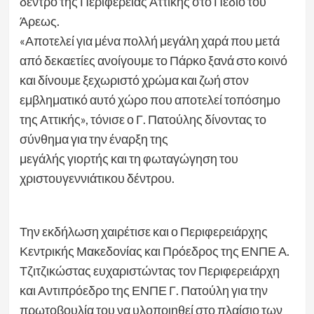
δέντρο της Περιφέρειας Αττικής στο Πεδίο του
Άρεως.
«Αποτελεί για μένα πολλή μεγάλη χαρά που μετά
από δεκαετίες ανοίγουμε το Πάρκο ξανά στο κοινό
και δίνουμε ξεχωριστό χρώμα και ζωή στον
εμβληματικό αυτό χώρο που αποτελεί τοπόσημο
της Αττικής», τόνισε ο Γ. Πατούλης δίνοντας το
σύνθημα για την έναρξη της
μεγάλής γιορτής και τη φωταγώγηση του
χριστουγεννιάτικου δέντρου.
Την εκδήλωση χαιρέτισε και ο Περιφερειάρχης
Κεντρικής Μακεδονίας και Πρόεδρος της ΕΝΠΕ Α.
Τζιτζικώστας ευχαριστώντας τον Περιφερειάρχη
και Αντιπρόεδρο της ΕΝΠΕ Γ. Πατούλη για την
πρωτοβουλία του να υλοποιηθεί στο πλαίσιο των