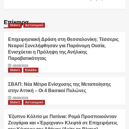
Επίκαιρα
Slider1
Αστυνομικό
Επιχειρησιακή Δράση στη Θεσσαλονίκη: Τέσσερις
Νεαροί Συνελήφθησαν για Παράνομη Ουσία,
Ενισχύεται η Πρόληψη της Ανήλικης
Παραβατικότητας
08/08/2026
Slider1
Ελλάδα
ΣΒΑΠ: Νέα Μέτρα Ενίσχυσης της Μεταποίησης
στην Αττική – Οι 4 Βασικοί Πυλώνες
08/08/2026
Slider1
Αστυνομικό
Έξυπνο Κόλπο με Πατίνια: Ρομά Προσποιούνταν
Ζευγάρια και «Έρριχναν» Κλεφτά σε Επιχειρήσεις