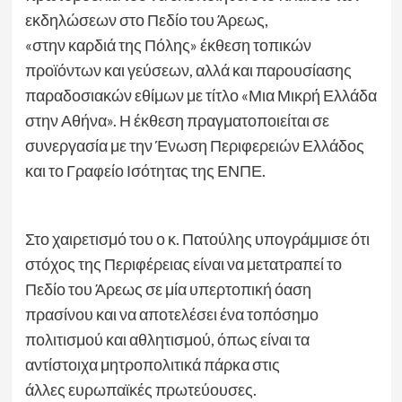
εκδηλώσεων στο Πεδίο του Άρεως,
«στην καρδιά της Πόλης» έκθεση τοπικών
προϊόντων και γεύσεων, αλλά και παρουσίασης
παραδοσιακών εθίμων με τίτλο «Μια Μικρή Ελλάδα
στην Αθήνα». Η έκθεση πραγματοποιείται σε
συνεργασία με την Ένωση Περιφερειών Ελλάδος
και το Γραφείο Ισότητας της ΕΝΠΕ.
Στο χαιρετισμό του ο κ. Πατούλης υπογράμμισε ότι
στόχος της Περιφέρειας είναι να μετατραπεί το
Πεδίο του Άρεως σε μία υπερτοπική όαση
πρασίνου και να αποτελέσει ένα τοπόσημο
πολιτισμού και αθλητισμού, όπως είναι τα
αντίστοιχα μητροπολιτικά πάρκα στις
άλλες ευρωπαϊκές πρωτεύουσες.