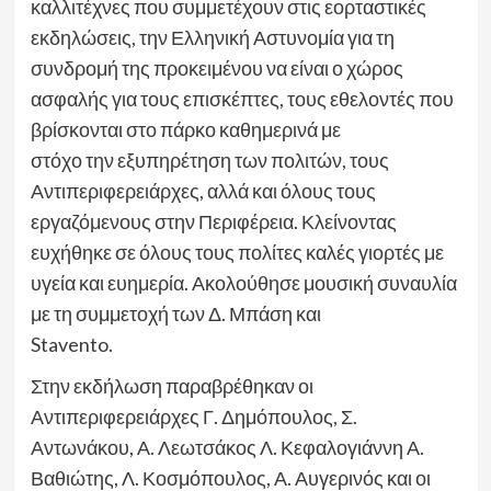
καλλιτέχνες που συμμετέχουν στις εορταστικές
εκδηλώσεις, την Ελληνική Αστυνομία για τη
συνδρομή της προκειμένου να είναι ο χώρος
ασφαλής για τους επισκέπτες, τους εθελοντές που
βρίσκονται στο πάρκο καθημερινά με
στόχο την εξυπηρέτηση των πολιτών, τους
Αντιπεριφερειάρχες, αλλά και όλους τους
εργαζόμενους στην Περιφέρεια. Κλείνοντας
ευχήθηκε σε όλους τους πολίτες καλές γιορτές με
υγεία και ευημερία. Ακολούθησε μουσική συναυλία
με τη συμμετοχή των Δ. Μπάση και
Stavento.
Στην εκδήλωση παραβρέθηκαν οι
Αντιπεριφερειάρχες Γ. Δημόπουλος, Σ.
Αντωνάκου, Α. Λεωτσάκος Λ. Κεφαλογιάννη Α.
Βαθιώτης, Λ. Κοσμόπουλος, Α. Αυγερινός και οι