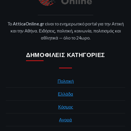
Το
AtticaOnline.gr
είναι το ενημερωτικό portal για την Αττική
και την Αθήνα. Ειδήσεις, πολιτική, κοινωνία, πολιτισμός και
αθλητικά — όλο το 24ωρο.
ΔΗΜΟΦΙΛΕΊΣ ΚΑΤΗΓΟΡΊΕΣ
Πολιτική
Ελλάδα
Κόσμος
Αγορά