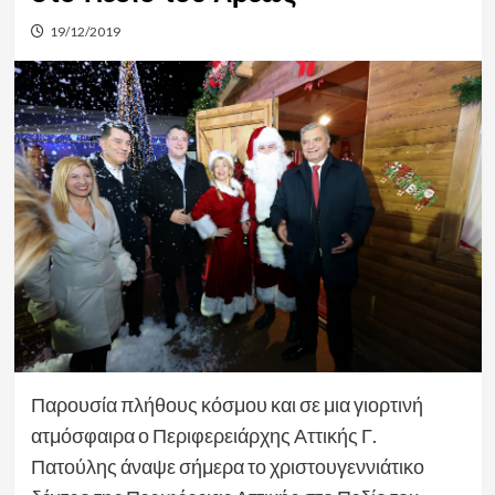
19/12/2019
Παρουσία πλήθους κόσμου και σε μια γιορτινή
ατμόσφαιρα ο Περιφερειάρχης Αττικής Γ.
Πατούλης άναψε σήμερα το χριστουγεννιάτικο