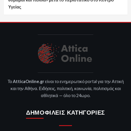
Υγείας
Το
AtticaOnline.gr
είναι το ενημερωτικό portal για την Αττική
και την Αθήνα. Ειδήσεις, πολιτική, κοινωνία, πολιτισμός και
αθλητικά — όλο το 24ωρο.
ΔΗΜΟΦΙΛΕΊΣ ΚΑΤΗΓΟΡΊΕΣ