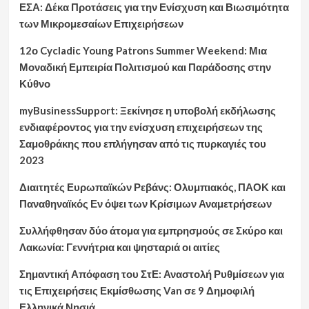
ΕΣΑ: Δέκα Προτάσεις για την Ενίσχυση και Βιωσιμότητα
των Μικρομεσαίων Επιχειρήσεων
12ο Cycladic Young Patrons Summer Weekend: Μια
Μοναδική Εμπειρία Πολιτισμού και Παράδοσης στην
Κύθνο
myBusinessSupport: Ξεκίνησε η υποβολή εκδήλωσης
ενδιαφέροντος για την ενίσχυση επιχειρήσεων της
Σαμοθράκης που επλήγησαν από τις πυρκαγιές του
2023
Διαιτητές Ευρωπαϊκών Ρεβάνς: Ολυμπιακός, ΠΑΟΚ και
Παναθηναϊκός Εν όψει των Κρίσιμων Αναμετρήσεων
Συλλήφθησαν δύο άτομα για εμπρησμούς σε Σκύρο και
Λακωνία: Γεννήτρια και ψησταριά οι αιτίες
Σημαντική Απόφαση του ΣτΕ: Αναστολή Ρυθμίσεων για
τις Επιχειρήσεις Εκμίσθωσης Van σε 9 Δημοφιλή
Ελληνικά Νησιά