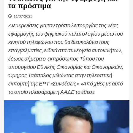
τα πρόστιμα
11/07/2025
Διευκρινίσεις για τον τρόπο λειτουργίας της νέας
εφαρμογής του ψηφιακού πελατολογίου μέσω του
κινητού τηλεφώνου που θα διευκολύνει τους
επαγγελματίες, ειδικά στα συνεργεία αυτοκινήτων,
έδωσε σήμερα ο εκπρόσωπος Τύπου του
υπουργείου Εθνικής Οικονομίας και Οικονομικών,
Όμηρος Τσάπαλος μιλώντας στην τηλεοπτική
εκπομπή της ΕΡΤ «Συνδέσεις». «Από χθες με αυτό
το οποίο πλασάραμε η ΑΑΔΕ το έθεσε