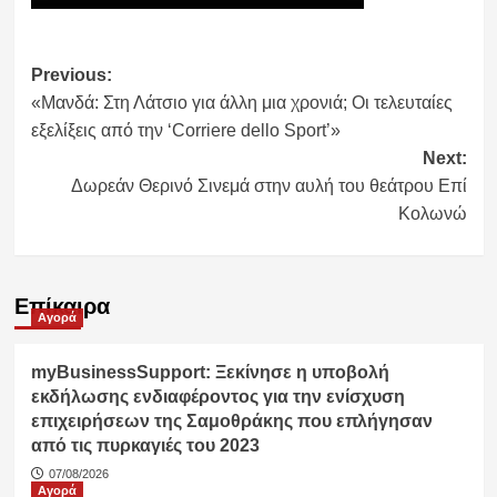
Post
Previous:
«Μανδά: Στη Λάτσιο για άλλη μια χρονιά; Οι τελευταίες
navigation
εξελίξεις από την ‘Corriere dello Sport’»
Next:
Δωρεάν Θερινό Σινεμά στην αυλή του θεάτρου Επί
Κολωνώ
Επίκαιρα
Αγορά
myBusinessSupport: Ξεκίνησε η υποβολή
εκδήλωσης ενδιαφέροντος για την ενίσχυση
επιχειρήσεων της Σαμοθράκης που επλήγησαν
από τις πυρκαγιές του 2023
07/08/2026
Αγορά