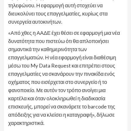
τηλεφώνου. Η εφαρμογή αυτή στοχεύει να
διευκολύνει τους επαγγελματίες, κυρίως στα
συνεργεία αυτοκινήτων.
«Από χθες η ΑΑΔΕ έχει θέσει σε εφαρμογή μια νέα
δυνατότητα που πιστεύω ότι θα απλοποιήσει
σημαντικά την καθημερινότητα των
επαγγελματιών. Η νέα εφαρμογή είναι διαθέσιμη
μέσω του My Data Request και επιτρέπει στους
επαγγελματίες να σκανάρουν την πινακίδα ενός
οχήματος που εισέρχεται στο συνεργείο ή το
φανοποιείο. Με αυτόν τον τρόπο ανοίγει μια
καρτέλα και όταν ολοκληρωθεί η διαδικασία
επισκευής, μπορεί να σκανάρετε το barcode της
απόδειξης για να κλείσει η καταγραφή», δήλωσε
χαρακτηριστικά.