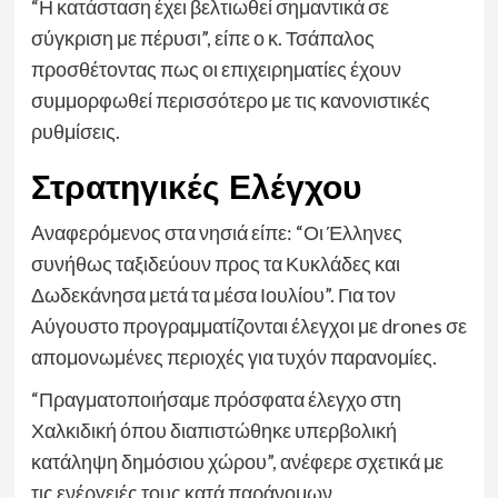
“Η κατάσταση έχει βελτιωθεί σημαντικά σε
σύγκριση με πέρυσι”, είπε ο κ. Τσάπαλος
προσθέτοντας πως οι επιχειρηματίες έχουν
συμμορφωθεί περισσότερο με τις κανονιστικές
ρυθμίσεις.
Στρατηγικές Ελέγχου
Aναφερόμενος στα νησιά είπε: “Οι Έλληνες
συνήθως ταξιδεύουν προς τα Κυκλάδες και
Δωδεκάνησα μετά τα μέσα Ιουλίου”. Για τον
Αύγουστο προγραμματίζονται έλεγχοι με drones σε
απομονωμένες περιοχές για τυχόν παρανομίες.
“Πραγματοποιήσαμε πρόσφατα έλεγχο στη
Χαλκιδική όπου διαπιστώθηκε υπερβολική
κατάληψη δημόσιου χώρου”, ανέφερε σχετικά με
τις ενέργειές τους κατά παράνομων