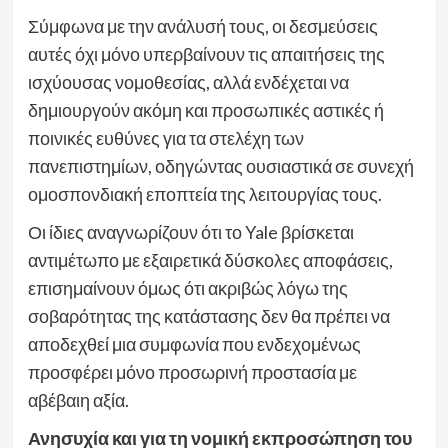
Σύμφωνα με την ανάλυσή τους, οι δεσμεύσεις
αυτές όχι μόνο υπερβαίνουν τις απαιτήσεις της
ισχύουσας νομοθεσίας, αλλά ενδέχεται να
δημιουργούν ακόμη και προσωπικές αστικές ή
ποινικές ευθύνες για τα στελέχη των
πανεπιστημίων, οδηγώντας ουσιαστικά σε συνεχή
ομοσπονδιακή εποπτεία της λειτουργίας τους.
Οι ίδιες αναγνωρίζουν ότι το Yale βρίσκεται
αντιμέτωπο με εξαιρετικά δύσκολες αποφάσεις,
επισημαίνουν όμως ότι ακριβώς λόγω της
σοβαρότητας της κατάστασης δεν θα πρέπει να
αποδεχθεί μια συμφωνία που ενδεχομένως
προσφέρει μόνο προσωρινή προστασία με
αβέβαιη αξία.
Ανησυχία και για τη νομική εκπροσώπηση του