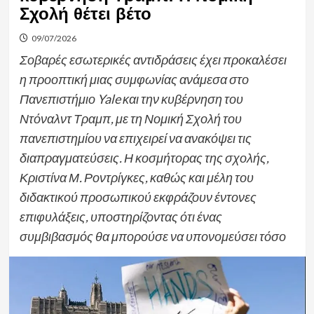
Σχολή θέτει βέτο
09/07/2026
Σοβαρές εσωτερικές αντιδράσεις έχει προκαλέσει
η προοπτική μιας συμφωνίας ανάμεσα στο
Πανεπιστήμιο Yale και την κυβέρνηση του
Ντόναλντ Τραμπ, με τη Νομική Σχολή του
πανεπιστημίου να επιχειρεί να ανακόψει τις
διαπραγματεύσεις. Η κοσμήτορας της σχολής,
Κριστίνα Μ. Ροντρίγκες, καθώς και μέλη του
διδακτικού προσωπικού εκφράζουν έντονες
επιφυλάξεις, υποστηρίζοντας ότι ένας
συμβιβασμός θα μπορούσε να υπονομεύσει τόσο