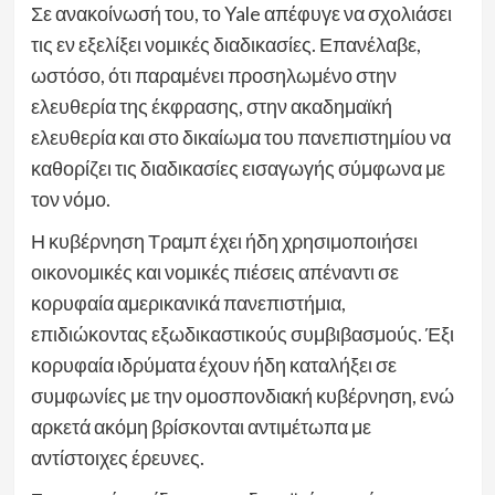
Σε ανακοίνωσή του, το Yale απέφυγε να σχολιάσει
τις εν εξελίξει νομικές διαδικασίες. Επανέλαβε,
ωστόσο, ότι παραμένει προσηλωμένο στην
ελευθερία της έκφρασης, στην ακαδημαϊκή
ελευθερία και στο δικαίωμα του πανεπιστημίου να
καθορίζει τις διαδικασίες εισαγωγής σύμφωνα με
τον νόμο.
Η κυβέρνηση Τραμπ έχει ήδη χρησιμοποιήσει
οικονομικές και νομικές πιέσεις απέναντι σε
κορυφαία αμερικανικά πανεπιστήμια,
επιδιώκοντας εξωδικαστικούς συμβιβασμούς. Έξι
κορυφαία ιδρύματα έχουν ήδη καταλήξει σε
συμφωνίες με την ομοσπονδιακή κυβέρνηση, ενώ
αρκετά ακόμη βρίσκονται αντιμέτωπα με
αντίστοιχες έρευνες.