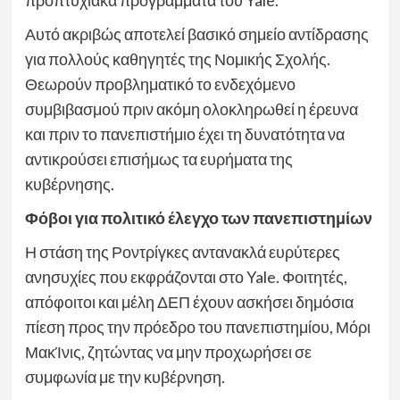
Αυτό ακριβώς αποτελεί βασικό σημείο αντίδρασης
για πολλούς καθηγητές της Νομικής Σχολής.
Θεωρούν προβληματικό το ενδεχόμενο
συμβιβασμού πριν ακόμη ολοκληρωθεί η έρευνα
και πριν το πανεπιστήμιο έχει τη δυνατότητα να
αντικρούσει επισήμως τα ευρήματα της
κυβέρνησης.
Φόβοι για πολιτικό έλεγχο των πανεπιστημίων
Η στάση της Ροντρίγκες αντανακλά ευρύτερες
ανησυχίες που εκφράζονται στο Yale. Φοιτητές,
απόφοιτοι και μέλη ΔΕΠ έχουν ασκήσει δημόσια
πίεση προς την πρόεδρο του πανεπιστημίου, Μόρι
ΜακΊνις, ζητώντας να μην προχωρήσει σε
συμφωνία με την κυβέρνηση.