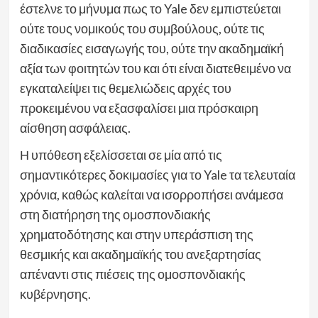
έστελνε το μήνυμα πως το Yale δεν εμπιστεύεται
ούτε τους νομικούς του συμβούλους, ούτε τις
διαδικασίες εισαγωγής του, ούτε την ακαδημαϊκή
αξία των φοιτητών του και ότι είναι διατεθειμένο να
εγκαταλείψει τις θεμελιώδεις αρχές του
προκειμένου να εξασφαλίσει μια πρόσκαιρη
αίσθηση ασφάλειας.
Η υπόθεση εξελίσσεται σε μία από τις
σημαντικότερες δοκιμασίες για το Yale τα τελευταία
χρόνια, καθώς καλείται να ισορροπήσει ανάμεσα
στη διατήρηση της ομοσπονδιακής
χρηματοδότησης και στην υπεράσπιση της
θεσμικής και ακαδημαϊκής του ανεξαρτησίας
απέναντι στις πιέσεις της ομοσπονδιακής
κυβέρνησης.