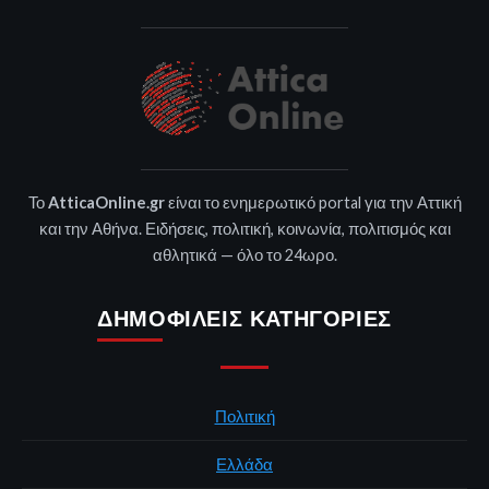
Το
AtticaOnline.gr
είναι το ενημερωτικό portal για την Αττική
και την Αθήνα. Ειδήσεις, πολιτική, κοινωνία, πολιτισμός και
αθλητικά — όλο το 24ωρο.
ΔΗΜΟΦΙΛΕΊΣ ΚΑΤΗΓΟΡΊΕΣ
Πολιτική
Ελλάδα