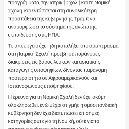
προγράμματα, την Ιατρική Σχολή και τη Νομική
Σχολή, και εντάσσεται στη συνολικότερη
προσπάθεια της κυβέρνησης Τραμπ να
αναμορφώσει το σύστημα της ανώτατης
εκπαίδευσης στις ΗΠΑ.
Το υπουργείο έχει ήδη καταλήξει στο συμπέρασμα
ότι η Ιατρική Σχολή προέβη σε παράνομες
διακρίσεις εις βάρος λευκών και ασιατικής
καταγωγής υποψηφίων, δίνοντας παράνομη
προτεραιότητα σε Αφροαμερικανούς και
Ισπανόφωνους υποψηφίους.
Η έρευνα για τη Νομική Σχολή δεν έχει ακόμη
ολοκληρωθεί, ενώ μέχρι στιγμής η ομοσπονδιακή
κυβέρνηση δεν έχει διατυπώσει επίσημες
κατηγορίες ούτε για τη Νομική, ούτε για τα
προπτυχιακά προγράμματα του Yale.