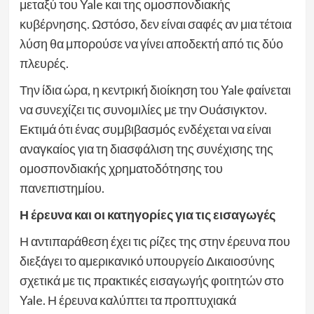
μεταξύ του Yale και της ομοσπονδιακής
κυβέρνησης. Ωστόσο, δεν είναι σαφές αν μια τέτοια
λύση θα μπορούσε να γίνει αποδεκτή από τις δύο
πλευρές.
Την ίδια ώρα, η κεντρική διοίκηση του Yale φαίνεται
να συνεχίζει τις συνομιλίες με την Ουάσιγκτον.
Εκτιμά ότι ένας συμβιβασμός ενδέχεται να είναι
αναγκαίος για τη διασφάλιση της συνέχισης της
ομοσπονδιακής χρηματοδότησης του
πανεπιστημίου.
Η έρευνα και οι κατηγορίες για τις εισαγωγές
Η αντιπαράθεση έχει τις ρίζες της στην έρευνα που
διεξάγει το αμερικανικό υπουργείο Δικαιοσύνης
σχετικά με τις πρακτικές εισαγωγής φοιτητών στο
Yale. Η έρευνα καλύπτει τα προπτυχιακά