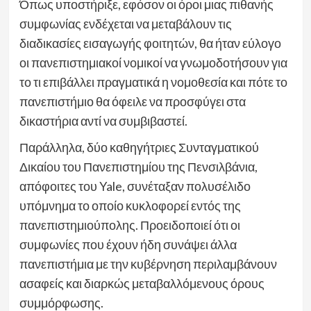
Όπως υποστήριξε, εφόσον οι όροι μιας πιθανής
συμφωνίας ενδέχεται να μεταβάλουν τις
διαδικασίες εισαγωγής φοιτητών, θα ήταν εύλογο
οι πανεπιστημιακοί νομικοί να γνωμοδοτήσουν για
το τι επιβάλλει πραγματικά η νομοθεσία και πότε το
πανεπιστήμιο θα όφειλε να προσφύγει στα
δικαστήρια αντί να συμβιβαστεί.
Παράλληλα, δύο καθηγήτριες Συνταγματικού
Δικαίου του Πανεπιστημίου της Πενσιλβάνια,
απόφοιτες του Yale, συνέταξαν πολυσέλιδο
υπόμνημα το οποίο κυκλοφορεί εντός της
πανεπιστημιούπολης. Προειδοποιεί ότι οι
συμφωνίες που έχουν ήδη συνάψει άλλα
πανεπιστήμια με την κυβέρνηση περιλαμβάνουν
ασαφείς και διαρκώς μεταβαλλόμενους όρους
συμμόρφωσης.