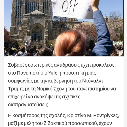
Σοβαρές εσωτερικές αντιδράσεις έχει προκαλέσει
στο Πανεπιστήμιο Yale η προοπτική μιας
συμφωνίας με την κυβέρνηση του Ντόναλντ
Τραμπ, με τη Νομική Σχολή του πανεπιστημίου να
επιχειρεί να ανακόψει τις σχετικές
διαπραγματεύσεις.
Η κοσμήτορας της σχολής, Κριστίνα Μ. Ροντρίγκες,
μαζί με μέλη του διδακτικού προσωπικού, έχουν