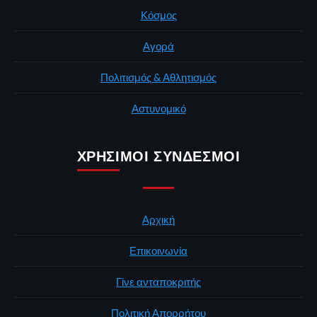
Κόσμος
Αγορά
Πολιτισμός & Αθλητισμός
Αστυνομικό
ΧΡΉΣΙΜΟΙ ΣΎΝΔΕΣΜΟΙ
Αρχική
Επικοινωνία
Γίνε ανταποκριτής
Πολιτική Απορρήτου