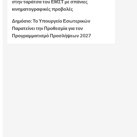
στην ταράτσα του ΕΜΣΤ με σπάνιες
κινηματογραφικές προβολές
Δημόσιο: Το Υπουργείο Εσωτερικών
Παρατείνει την Προθεσμία για τον
Προγραμματισμό Προσλήψεων 2027