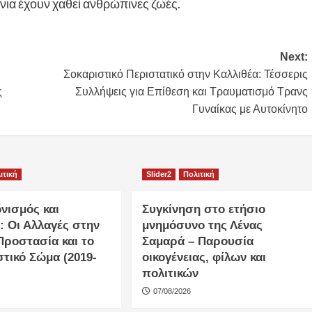
νια έχουν χαθεί ανθρώπινες ζωές.
Next:
Σοκαριστικό Περιστατικό στην Καλλιθέα: Τέσσερις
ς
Συλλήψεις για Επίθεση και Τραυματισμό Τρανς
Γυναίκας με Αυτοκίνητο
ιτική
Slider2
Πολιτική
νισμός και
Συγκίνηση στο ετήσιο
: Οι Αλλαγές στην
μνημόσυνο της Λένας
Προστασία και το
Σαμαρά – Παρουσία
τικό Σώμα (2019-
οικογένειας, φίλων και
πολιτικών
07/08/2026