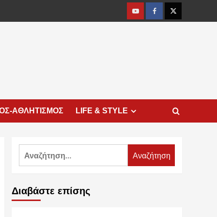
Youtube
Facebook
Twitter
ΜΟΣ-ΑΘΛΗΤΙΣΜΟΣ
LIFE & STYLE
Αναζήτηση
για:
Διαβάστε επίσης