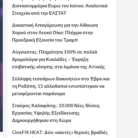
Δισεκατομμύρια Ευρώ τον Ιούνιο: Αναλυτικά
Στοιχεία από την ΕΛΣΤΑΤ
Δικαστική Απαγόρευση για την Αίθουσα
Χορού στον Λευκό Οίκο: Πλήγμα στην
Προεδρική Εξουσία του Τραμπ
Αύγουστος: Πληρότητα 100% σε πολλά
δρομολόγια για Κυκλάδες – Έκρηξη
επιβατικής κίνησης στα λιμάνια της Αττικής
Σύλληψη τεσσάρων διακινητών στο Έβρο και
τη Ροδόπη: 15 αλλοδαποί εντοπίστηκαν να
μεταφέρονται παράνομα
Σταύρος Καλαφάτης: 20.000 Νέες Θέσεις
Εργασίας Υψηλής Εξειδίκευσης
Δημιουργήθηκαν στη Χώρα
CineFIX HEAT: Δύο «καυτές» θερινές βραδιές