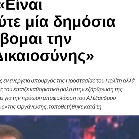
«Είναι
ύτε μία δημόσια
βομαι την
ικαιοσύνης»
 εν ενεργεία υπουργός της Προστασίας του Πολίτη αλλά
ας του έπαιξε καθοριστικό ρόλο στην εξάρθρωση της
ει για την πρόωρη αποφυλάκιση του Αλέξανδρου
υς» της Οργάνωσης, τοποθετήθηκε κατά τη