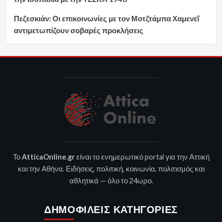
Πεζεσκιάν: Οι επικοινωνίες με τον Μοτζτάμπα Χαμενεΐ
αντιμετωπίζουν σοβαρές προκλήσεις
Το
AtticaOnline.gr
είναι το ενημερωτικό portal για την Αττική
και την Αθήνα. Ειδήσεις, πολιτική, κοινωνία, πολιτισμός και
αθλητικά — όλο το 24ωρο.
ΔΗΜΟΦΙΛΕΊΣ ΚΑΤΗΓΟΡΊΕΣ