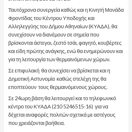
Ταυτόχρονα συνεργεία καθώς και η Κινητή Μονάδα
Φροντίδας του Κέντρου Υποδοχής και
Αλληλεγγύης του Δήμου Αθηναίων (ΚΥΑΔΑ), θα
συνεχίσουν να διανέμουν σε σημεία που
βρίσκονται άστεγοι, ζεστό τσάι, φαγητό, κουβέρτες
και είδη πρώτης ανάγκης, ενώ θα ενημερώνουν και
για τη λειτουργία των θερμαινόμενων χώρων.
Σε επιφυλακή θα συνεχίσει να βρίσκεται και η
Δημοτική Αστυνομία καθώς στελέχη της θα
εποπτεύουν τους θερμαινόμενους χώρους.
Σε 24ωρη βάση θα λειτουργεί και το τηλεφωνικό
κέντρο του ΚΥΑΔΑ (210 5246515-16) για να
δέχεται αναφορές πολιτών σχετικά με αστέγους
που χρειάζονται βοήθεια.