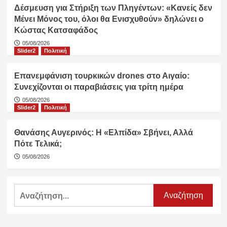
Δέσμευση για Στήριξη των Πληγέντων: «Κανείς δεν
Μένει Μόνος του, όλοι θα Ενισχυθούν» δηλώνει ο
Κώστας Κατσαφάδος
05/08/2026
Slider2
Πολιτική
Επανεμφάνιση τουρκικών drones στο Αιγαίο:
Συνεχίζονται οι παραβιάσεις για τρίτη ημέρα
05/08/2026
Slider2
Πολιτική
Θανάσης Αυγερινός: Η «Ελπίδα» Σβήνει, Αλλά
Πότε Τελικά;
05/08/2026
Αναζήτηση
για: