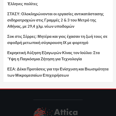
Έλληνες πολίτες
ΣΤΑΣΥ: Ολοκληρώνονται οι εργασίες αντικατάστασης
σιδηροτροχιών στις Γραμμές 2 & 3 του Μετρό της
Αθήνας, με 29,4 χλμ. νέων υποδομών
Σοκ στις Σέρρες: Μητέρα και γιος έχασαν τη ζωή τους σε
σφοδρή μετωπική σύγκρουση ΙΧ με φορτηγό
Εκρηκτική Αύξηση Εξαγωγών Κίνας τον Ιούλιο: Στα
Ύψη η Παγκόσμια Ζήτηση για Τεχνολογία
ΕΣΑ: Δέκα Προτάσεις για την Ενίσχυση και Βιωσιμότητα
των Μικρομεσαίων Επιχειρήσεων