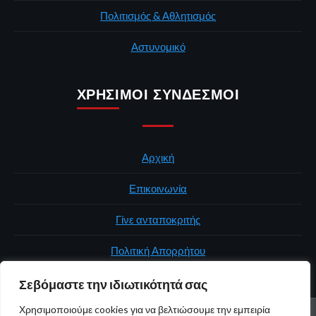
Πολιτισμός & Αθλητισμός
Αστυνομικό
ΧΡΉΣΙΜΟΙ ΣΎΝΔΕΣΜΟΙ
Αρχική
Επικοινωνία
Γίνε ανταποκριτής
Πολιτική Απορρήτου
Σεβόμαστε την ιδιωτικότητά σας
Χρησιμοποιούμε cookies για να βελτιώσουμε την εμπειρία