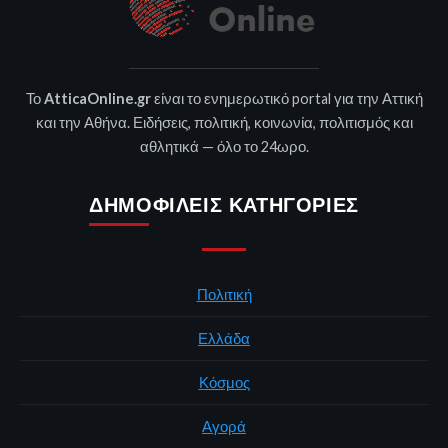
Το
AtticaOnline.gr
είναι το ενημερωτικό portal για την Αττική
και την Αθήνα. Ειδήσεις, πολιτική, κοινωνία, πολιτισμός και
αθλητικά — όλο το 24ωρο.
ΔΗΜΟΦΙΛΕΊΣ ΚΑΤΗΓΟΡΊΕΣ
Πολιτική
Ελλάδα
Κόσμος
Αγορά