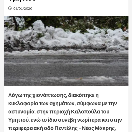
06/01/2020
Λόγω της χιονόπτωσης, διακόπηκε η
κυκλοφορία των οχημάτων, σύμφωνα με την
αστυνομία, στην περιοχή Καλοπούλα του
Υμηττού, ενώ το ίδιο συνέβη νωρίτερα και στην
περιφερειακή οδό Πεντέλης – Νέας Μάκρης,