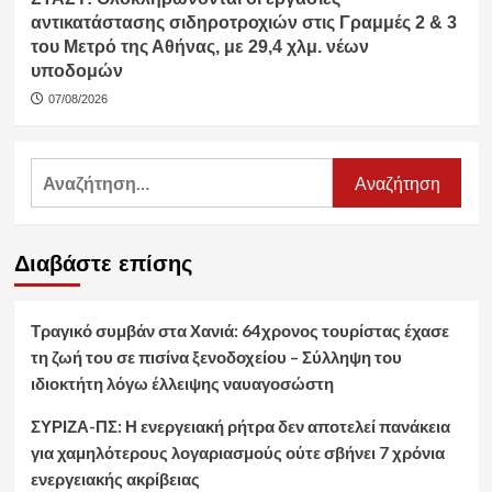
αντικατάστασης σιδηροτροχιών στις Γραμμές 2 & 3
του Μετρό της Αθήνας, με 29,4 χλμ. νέων
υποδομών
07/08/2026
Αναζήτηση
για:
Διαβάστε επίσης
Τραγικό συμβάν στα Χανιά: 64χρονος τουρίστας έχασε
τη ζωή του σε πισίνα ξενοδοχείου – Σύλληψη του
ιδιοκτήτη λόγω έλλειψης ναυαγοσώστη
ΣΥΡΙΖΑ-ΠΣ: Η ενεργειακή ρήτρα δεν αποτελεί πανάκεια
για χαμηλότερους λογαριασμούς ούτε σβήνει 7 χρόνια
ενεργειακής ακρίβειας