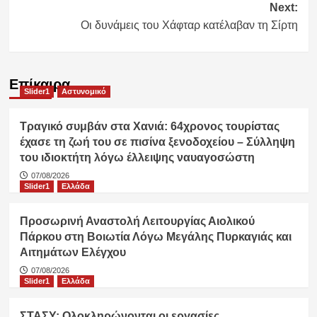
Next:
Οι δυνάμεις του Χάφταρ κατέλαβαν τη Σίρτη
Επίκαιρα
Slider1
Αστυνομικό
Τραγικό συμβάν στα Χανιά: 64χρονος τουρίστας
έχασε τη ζωή του σε πισίνα ξενοδοχείου – Σύλληψη
του ιδιοκτήτη λόγω έλλειψης ναυαγοσώστη
07/08/2026
Slider1
Ελλάδα
Προσωρινή Αναστολή Λειτουργίας Αιολικού
Πάρκου στη Βοιωτία Λόγω Μεγάλης Πυρκαγιάς και
Αιτημάτων Ελέγχου
07/08/2026
Slider1
Ελλάδα
ΣΤΑΣΥ: Ολοκληρώνονται οι εργασίες