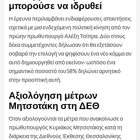
μπορούσε να ιδρυθεί
Η έρευνα περιλαμβάνει ενδιαφέρουσες απαντήσεις
σχετικά με μια ενδεχόμενη πολιτική κίνηση από τον
πρώην πρωθυπουργό Αλέξη Τσίπρα. Δύο στους
δέκα συμμετέχοντες δήλωσαν ότι θα εξετάσουν
σοβαρά την επιλογή να ψηφίσουν ένα νέο κόμμα αν
αυτό δημιουργηθεί από εκείνον· ωστόσο ένα
σημαντικό ποσοστό του58% δηλώνει αρνητικό
στην προοπτική αυτή.
Aξιολόγηση μέτρων
Μητσοτάκη στη ΔΕΘ
Όταν αξιολογούνται τα μέτρα που ανακοίνωσε ο
πρωθυπουργός Κυριάκος Μητσοτάκης κατά τη
διάρκεια της Διεθνούς Έκθεσης Θεσσαλονίκης