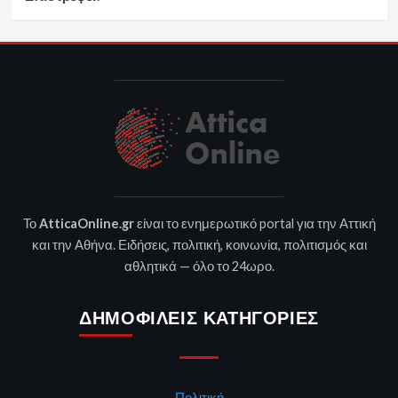
Το
AtticaOnline.gr
είναι το ενημερωτικό portal για την Αττική
και την Αθήνα. Ειδήσεις, πολιτική, κοινωνία, πολιτισμός και
αθλητικά — όλο το 24ωρο.
ΔΗΜΟΦΙΛΕΊΣ ΚΑΤΗΓΟΡΊΕΣ
Πολιτική