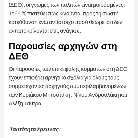
(ΔΕΘ), οι γνώμες των πολιτών είναι μοιρασμένες:
Το44 % πιστεύει πως κινούνται προς τη σωστή
κατεύθυνση ενώ αντίστοιχο ποσό θεωρεί ότι δεν
ανταποκρίνονται στις ανάγκες.
Παρουσίες αρχηγών στη
ΔΕΘ
Οι παρουσίες των επικεφαλής κομμάτων στη ΔΕΘ
έχουν επιφέρει αρνητικά σχόλια για όλους τους
συμμετέχοντες αρχηγούς συμπεριλαμβανομένων
των Κυριάκου Μητσοτάκη , Νίκου Ανδρουλάκη και
Αλέξη Τσίπρα .
Ταυτότητα έρευνας: