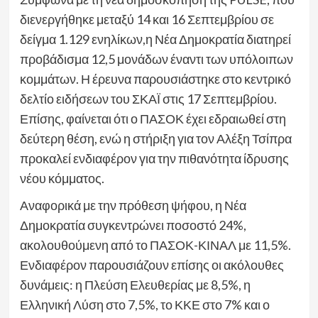
διενεργήθηκε μεταξύ 14 και 16 Σεπτεμβρίου σε
δείγμα 1.129 ενηλίκων,η Νέα Δημοκρατία διατηρεί
προβάδισμα 12,5 μονάδων έναντι των υπόλοιπων
κομμάτων. Η έρευνα παρουσιάστηκε στο κεντρικό
δελτίο ειδήσεων του ΣΚΑΪ στις 17 Σεπτεμβρίου.
Επίσης, φαίνεται ότι ο ΠΑΣΟΚ έχει εδραιωθεί στη
δεύτερη θέση, ενώ η στήριξη για τον Αλέξη Τσίπρα
προκαλεί ενδιαφέρον για την πιθανότητα ίδρυσης
νέου κόμματος.
Αναφορικά με την πρόθεση ψήφου, η Νέα
Δημοκρατία συγκεντρώνει ποσοστό 24%,
ακολουθούμενη από το ΠΑΣΟΚ-ΚΙΝΑΛ με 11,5%.
Ενδιαφέρον παρουσιάζουν επίσης οι ακόλουθες
δυνάμεις: η Πλεύση Ελευθερίας με 8,5%, η
Ελληνική Λύση στο 7,5%, το ΚΚΕ στο 7% και ο