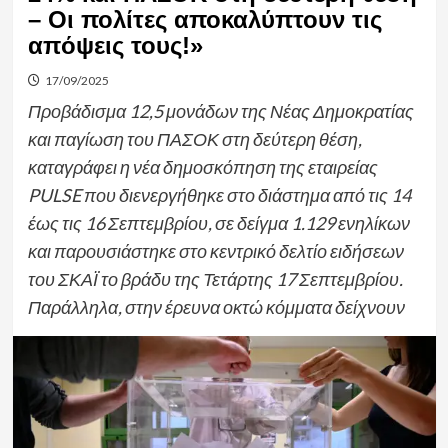
– Οι πολίτες αποκαλύπτουν τις
απόψεις τους!»
17/09/2025
Προβάδισμα 12,5 μονάδων της Νέας Δημοκρατίας
και παγίωση του ΠΑΣΟΚ στη δεύτερη θέση,
καταγράφει η νέα δημοσκόπηση της εταιρείας
PULSE που διενεργήθηκε στο διάστημα από τις 14
έως τις 16 Σεπτεμβρίου, σε δείγμα 1.129 ενηλίκων
και παρουσιάστηκε στο κεντρικό δελτίο ειδήσεων
του ΣΚΑΪ το βράδυ της Τετάρτης 17 Σεπτεμβρίου.
Παράλληλα, στην έρευνα οκτώ κόμματα δείχνουν