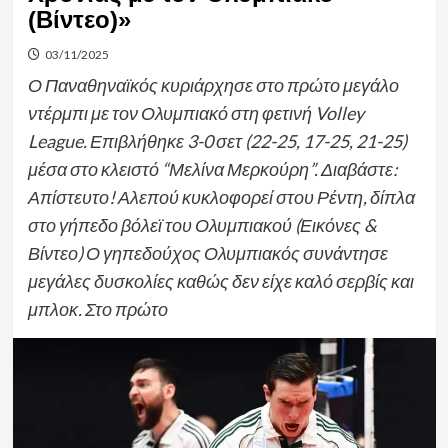
(Βίντεο)»
03/11/2025
Ο Παναθηναϊκός κυριάρχησε στο πρώτο μεγάλο
ντέρμπι με τον Ολυμπιακό στη φετινή Volley
League. Επιβλήθηκε 3-0 σετ (22-25, 17-25, 21-25)
μέσα στο κλειστό “Μελίνα Μερκούρη”. Διαβάστε:
Απίστευτο! Αλεπού κυκλοφορεί στου Ρέντη, δίπλα
στο γήπεδο βόλεϊ του Ολυμπιακού (Εικόνες &
Βίντεο) Ο γηπεδούχος Ολυμπιακός συνάντησε
μεγάλες δυσκολίες καθώς δεν είχε καλό σερβίς και
μπλοκ. Στο πρώτο