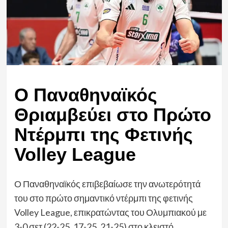
Ο Παναθηναϊκός
Θριαμβεύει στο Πρώτο
Ντέρμπι της Φετινής
Volley League
Ο Παναθηναϊκός επιβεβαίωσε την ανωτερότητά
του στο πρώτο σημαντικό ντέρμπι της φετινής
Volley League, επικρατώντας του Ολυμπιακού με
3-0 σετ (22-25, 17-25, 21-25) στο κλειστό