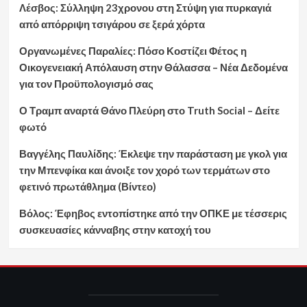
Λέσβος: Σύλληψη 23χρονου στη Στύψη για πυρκαγιά
από απόρριψη τσιγάρου σε ξερά χόρτα
Οργανωμένες Παραλίες: Πόσο Κοστίζει Φέτος η
Οικογενειακή Απόλαυση στην Θάλασσα – Νέα Δεδομένα
για τον Προϋπολογισμό σας
Ο Τραμπ αναρτά Θάνο Πλεύρη στο Truth Social – Δείτε
φωτό
Βαγγέλης Παυλίδης: Έκλεψε την παράσταση με γκολ για
την Μπενφίκα και άνοιξε τον χορό των τερμάτων στο
φετινό πρωτάθλημα (Βίντεο)
Βόλος: Έφηβος εντοπίστηκε από την ΟΠΚΕ με τέσσερις
συσκευασίες κάνναβης στην κατοχή του