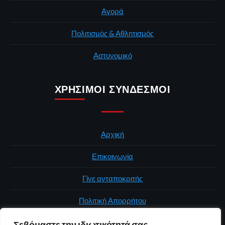
Αγορά
Πολιτισμός & Αθλητισμός
Αστυνομικό
ΧΡΉΣΙΜΟΙ ΣΎΝΔΕΣΜΟΙ
Αρχική
Επικοινωνία
Γίνε ανταποκριτής
Πολιτική Απορρήτου
Σεβόμαστε την ιδιωτικότητά σας