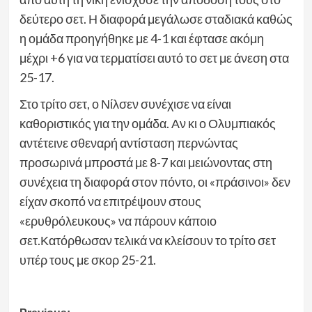
δεύτερο σετ. Η διαφορά μεγάλωσε σταδιακά καθώς
η ομάδα προηγήθηκε με 4-1 και έφτασε ακόμη
μέχρι +6 για να τερματίσει αυτό το σετ με άνεση στα
25-17.
Στο τρίτο σετ, ο Νίλσεν συνέχισε να είναι
καθοριστικός για την ομάδα. Αν κι ο Ολυμπιακός
αντέτεινε σθεναρή αντίσταση περνώντας
προσωρινά μπροστά με 8-7 και μειώνοντας στη
συνέχεια τη διαφορά στον πόντο, οι «πράσινοι» δεν
είχαν σκοπό να επιτρέψουν στους
«ερυθρόλευκους» να πάρουν κάποιο
σετ.Κατόρθωσαν τελικά να κλείσουν το τρίτο σετ
υπέρ τους με σκορ 25-21.