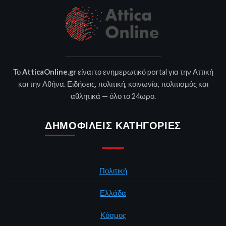
Το
AtticaOnline.gr
είναι το ενημερωτικό portal για την Αττική
και την Αθήνα. Ειδήσεις, πολιτική, κοινωνία, πολιτισμός και
αθλητικά — όλο το 24ωρο.
ΔΗΜΟΦΙΛΕΊΣ ΚΑΤΗΓΟΡΊΕΣ
Πολιτική
Ελλάδα
Κόσμος