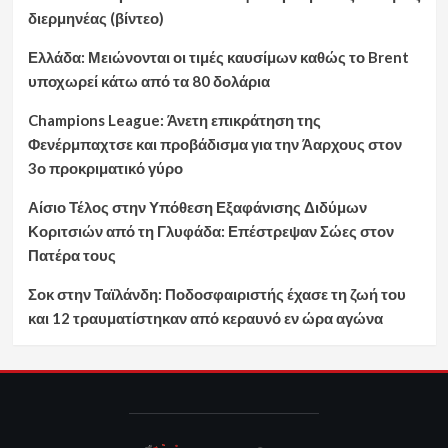
διερμηνέας (βίντεο)
Ελλάδα: Μειώνονται οι τιμές καυσίμων καθώς το Brent
υποχωρεί κάτω από τα 80 δολάρια
Champions League: Άνετη επικράτηση της
Φενέρμπαχτσε και προβάδισμα για την Άαρχους στον
3ο προκριματικό γύρο
Αίσιο Τέλος στην Υπόθεση Εξαφάνισης Διδύμων
Κοριτσιών από τη Γλυφάδα: Επέστρεψαν Σώες στον
Πατέρα τους
Σοκ στην Ταϊλάνδη: Ποδοσφαιριστής έχασε τη ζωή του
και 12 τραυματίστηκαν από κεραυνό εν ώρα αγώνα