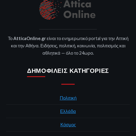
Το
AtticaOnline.gr
είναι το ενημερωτικό portal για την Αττική
και την Αθήνα. Ειδήσεις, πολιτική, κοινωνία, πολιτισμός και
αθλητικά — όλο το 24ωρο.
ΔΗΜΟΦΙΛΕΊΣ ΚΑΤΗΓΟΡΊΕΣ
Πολιτική
Ελλάδα
Κόσμος