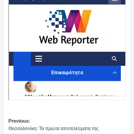
Post
Previous:
Θεσσαλονίκη: Τα πρώτα αποτελέσματα της
navigation