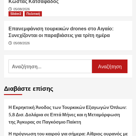
Κώστας Κατσαφάδος
05/08/2026
Slider2
Πολιτική
Επανεμφάνιση τουρκικών drones στο Αιγαίο:
Συνεχίζονται οι παραβιάσεις για τρίτη ημέρα
05/08/2026
Αναζήτηση
για:
Διαβάστε επίσης
Η Εκρηκτική Άνοδος των Τουρκικών Εξαγωγών Όπλων:
5,8 Δισ. Δολάρια σε Επτά Μήνες και η Μεταμόρφωση
της Άγκυρας σε Παγκόσμιο Παίκτη
Η πρόγνωση του καιρού για σήμερα: Αίθριος ουρανός με