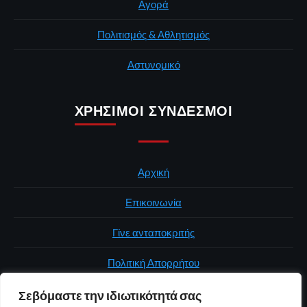
Αγορά
Πολιτισμός & Αθλητισμός
Αστυνομικό
ΧΡΉΣΙΜΟΙ ΣΎΝΔΕΣΜΟΙ
Αρχική
Επικοινωνία
Γίνε ανταποκριτής
Πολιτική Απορρήτου
Σεβόμαστε την ιδιωτικότητά σας