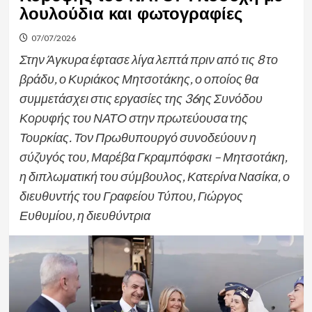
λουλούδια και φωτογραφίες
07/07/2026
Στην Άγκυρα έφτασε λίγα λεπτά πριν από τις 8 το
βράδυ, ο Κυριάκος Μητσοτάκης, ο οποίος θα
συμμετάσχει στις εργασίες της 36ης Συνόδου
Κορυφής του ΝΑΤΟ στην πρωτεύουσα της
Τουρκίας. Τον Πρωθυπουργό συνοδεύουν η
σύζυγός του, Μαρέβα Γκραμπόφσκι – Μητσοτάκη,
η διπλωματική του σύμβουλος, Κατερίνα Νασίκα, ο
διευθυντής του Γραφείου Τύπου, Γιώργος
Ευθυμίου, η διευθύντρια