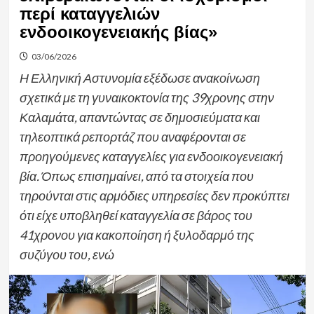
περί καταγγελιών
ενδοοικογενειακής βίας»
03/06/2026
Η Ελληνική Αστυνομία εξέδωσε ανακοίνωση
σχετικά με τη γυναικοκτονία της 39χρονης στην
Καλαμάτα, απαντώντας σε δημοσιεύματα και
τηλεοπτικά ρεπορτάζ που αναφέρονται σε
προηγούμενες καταγγελίες για ενδοοικογενειακή
βία. Όπως επισημαίνει, από τα στοιχεία που
τηρούνται στις αρμόδιες υπηρεσίες δεν προκύπτει
ότι είχε υποβληθεί καταγγελία σε βάρος του
41χρονου για κακοποίηση ή ξυλοδαρμό της
συζύγου του, ενώ