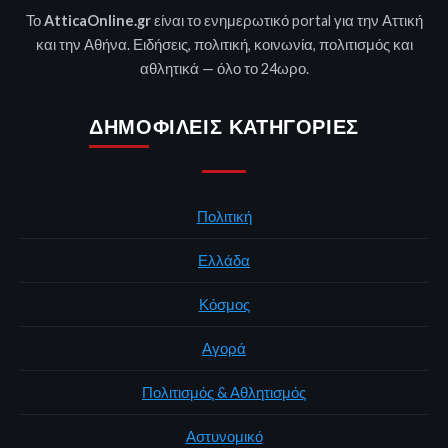
Το
AtticaOnline.gr
είναι το ενημερωτικό portal για την Αττική
και την Αθήνα. Ειδήσεις, πολιτική, κοινωνία, πολιτισμός και
αθλητικά — όλο το 24ωρο.
ΔΗΜΟΦΙΛΕΊΣ ΚΑΤΗΓΟΡΊΕΣ
Πολιτική
Ελλάδα
Κόσμος
Αγορά
Πολιτισμός & Αθλητισμός
Αστυνομικό