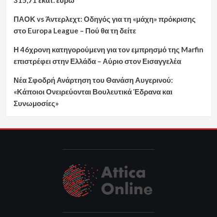
ΠΑΟΚ vs Άντερλεχτ: Οδηγός για τη «μάχη» πρόκρισης
στο Europa League – Πού θα τη δείτε
Η 46χρονη κατηγορούμενη για τον εμπρησμό της Marfin
επιστρέφει στην Ελλάδα – Αύριο στον Εισαγγελέα
Νέα Σφοδρή Ανάρτηση του Θανάση Αυγερινού:
«Κάποιοι Ονειρεύονται Βουλευτικά Έδρανα και
Συνωμοσίες»