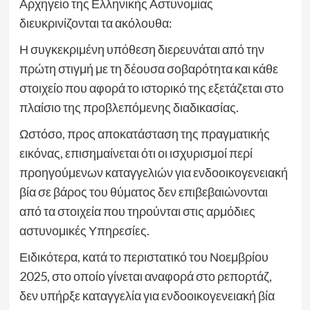
Αρχηγείο της Ελληνικής Αστυνομίας
διευκρινίζονται τα ακόλουθα:
Η συγκεκριμένη υπόθεση διερευνάται από την
πρώτη στιγμή με τη δέουσα σοβαρότητα και κάθε
στοιχείο που αφορά το ιστορικό της εξετάζεται στο
πλαίσιο της προβλεπόμενης διαδικασίας.
Ωστόσο, προς αποκατάσταση της πραγματικής
εικόνας, επισημαίνεται ότι οι ισχυρισμοί περί
προηγούμενων καταγγελιών για ενδοοικογενειακή
βία σε βάρος του θύματος δεν επιβεβαιώνονται
από τα στοιχεία που τηρούνται στις αρμόδιες
αστυνομικές Υπηρεσίες.
Ειδικότερα, κατά το περιστατικό του Νοεμβρίου
2025, στο οποίο γίνεται αναφορά στο ρεπορτάζ,
δεν υπήρξε καταγγελία για ενδοοικογενειακή βία