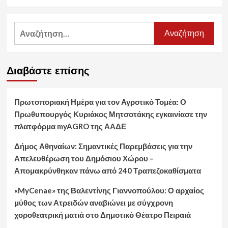
Αναζήτηση
για:
Διαβάστε επίσης
Πρωτοποριακή Ημέρα για τον Αγροτικό Τομέα: Ο
Πρωθυπουργός Κυριάκος Μητσοτάκης εγκαινίασε την
πλατφόρμα myAGRO της ΑΑΔΕ
Δήμος Αθηναίων: Σημαντικές Παρεμβάσεις για την
Απελευθέρωση του Δημόσιου Χώρου –
Απομακρύνθηκαν πάνω από 240 Τραπεζοκαθίσματα
«MyCenae» της Βαλεντίνης Γιαννοπούλου: Ο αρχαίος
μύθος των Ατρειδών αναβιώνει με σύγχρονη
χοροθεατρική ματιά στο Δημοτικό Θέατρο Πειραιά