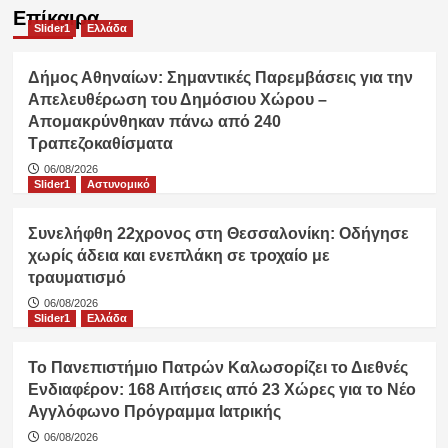
Επίκαιρα
Slider1
Ελλάδα
Δήμος Αθηναίων: Σημαντικές Παρεμβάσεις για την
Απελευθέρωση του Δημόσιου Χώρου –
Απομακρύνθηκαν πάνω από 240
Τραπεζοκαθίσματα
06/08/2026
Slider1
Αστυνομικό
Συνελήφθη 22χρονος στη Θεσσαλονίκη: Οδήγησε
χωρίς άδεια και ενεπλάκη σε τροχαίο με
τραυματισμό
06/08/2026
Slider1
Ελλάδα
Το Πανεπιστήμιο Πατρών Καλωσορίζει το Διεθνές
Ενδιαφέρον: 168 Αιτήσεις από 23 Χώρες για το Νέο
Αγγλόφωνο Πρόγραμμα Ιατρικής
06/08/2026