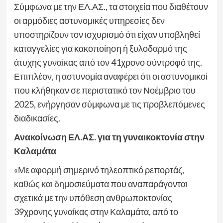
Σύμφωνα με την ΕΛ.ΑΣ., τα στοιχεία που διαθέτουν
οι αρμόδιες αστυνομικές υπηρεσίες δεν
υποστηρίζουν τον ισχυρισμό ότι είχαν υποβληθεί
καταγγελίες για κακοποίηση ή ξυλοδαρμό της
άτυχης γυναίκας από τον 41χρονο σύντροφό της.
Επιπλέον, η αστυνομία αναφέρει ότι οι αστυνομικοί
που κλήθηκαν σε περιστατικό τον Νοέμβριο του
2025, ενήργησαν σύμφωνα με τις προβλεπόμενες
διαδικασίες.
Ανακοίνωση ΕΛ.ΑΣ. για τη γυναικοκτονία στην
Καλαμάτα
«Με αφορμή σημερινό τηλεοπτικό ρεπορτάζ,
καθώς και δημοσιεύματα που αναπαράγονται
σχετικά με την υπόθεση ανθρωποκτονίας
39χρονης γυναίκας στην Καλαμάτα, από το