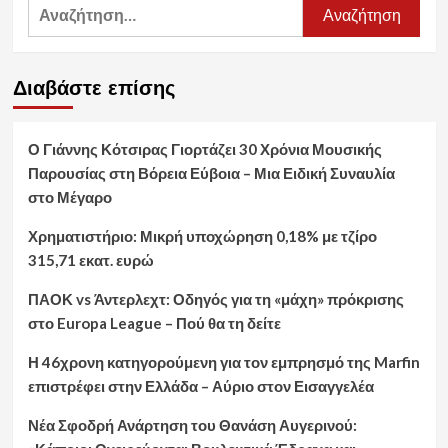
Αναζήτηση
για:
Διαβάστε επίσης
Ο Γιάννης Κότσιρας Γιορτάζει 30 Χρόνια Μουσικής
Παρουσίας στη Βόρεια Εύβοια – Μια Ειδική Συναυλία
στο Μέγαρο
Χρηματιστήριο: Μικρή υποχώρηση 0,18% με τζίρο
315,71 εκατ. ευρώ
ΠΑΟΚ vs Άντερλεχτ: Οδηγός για τη «μάχη» πρόκρισης
στο Europa League – Πού θα τη δείτε
Η 46χρονη κατηγορούμενη για τον εμπρησμό της Marfin
επιστρέφει στην Ελλάδα – Αύριο στον Εισαγγελέα
Νέα Σφοδρή Ανάρτηση του Θανάση Αυγερινού: