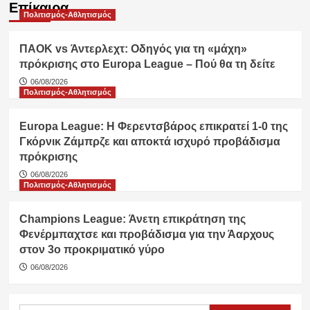
Επίκαιρα
Πολιτισμός-Αθλητισμός
ΠΑΟΚ vs Άντερλεχτ: Οδηγός για τη «μάχη»
πρόκρισης στο Europa League – Πού θα τη δείτε
06/08/2026
Πολιτισμός-Αθλητισμός
Europa League: Η Φερεντσβάρος επικρατεί 1-0 της
Γκόρνικ Ζάμπρζε και αποκτά ισχυρό προβάδισμα
πρόκρισης
06/08/2026
Πολιτισμός-Αθλητισμός
Champions League: Άνετη επικράτηση της
Φενέρμπαχτσε και προβάδισμα για την Άαρχους
στον 3ο προκριματικό γύρο
06/08/2026