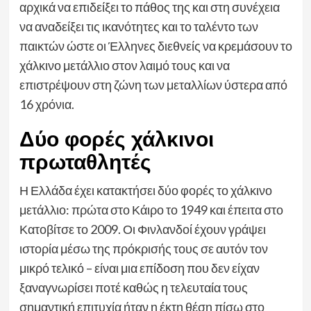
αρχικά να επιδείξει το πάθος της και στη συνέχεια
να αναδείξει τις ικανότητες και το ταλέντο των
παικτών ώστε οι Έλληνες διεθνείς να κρεμάσουν το
χάλκινο μετάλλιο στον λαιμό τους και να
επιστρέψουν στη ζώνη των μεταλλίων ύστερα από
16 χρόνια.
Δύο φορές χάλκινοι
πρωταθλητές
Η Ελλάδα έχει κατακτήσει δύο φορές το χάλκινο
μετάλλιο: πρώτα στο Κάιρο το 1949 και έπειτα στο
Κατοβίτσε το 2009. Οι Φινλανδοί έχουν γράψει
ιστορία μέσω της πρόκρισής τους σε αυτόν τον
μικρό τελικό – είναι μια επίδοση που δεν είχαν
ξαναγνωρίσει ποτέ καθώς η τελευταία τους
σημαντική επιτυχία ήταν η έκτη θέση πίσω στο