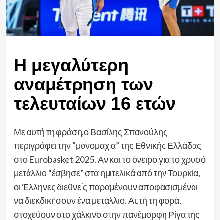
Η μεγαλύτερη
αναμέτρηση των
τελευταίων 16 ετών
Με αυτή τη φράση,ο Βασίλης Σπανούλης
περιγράφει την “μονομαχία” της Εθνικής Ελλάδας
στο Eurobasket 2025. Αν και το όνειρο για το χρυσό
μετάλλιο “έσβησε” στα ημιτελικά από την Τουρκία,
οι Έλληνες διεθνείς παραμένουν αποφασισμένοι
να διεκδικήσουν ένα μετάλλιο. Αυτή τη φορά,
στοχεύουν στο χάλκινο στην πανέμορφη Ρίγα της