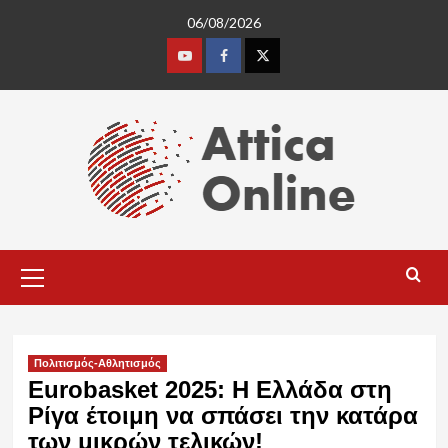
Skip
06/08/2026
to
content
Youtube
Facebook
Twitter
Primary
Menu
Πολιτισμός-Αθλητισμός
Eurobasket 2025: Η Ελλάδα στη
Ρίγα έτοιμη να σπάσει την κατάρα
των μικρών τελικών!