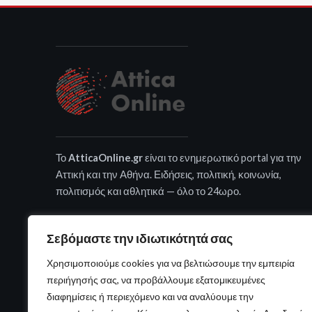
Το
AtticaOnline.gr
είναι το ενημερωτικό portal για την
Αττική και την Αθήνα. Ειδήσεις, πολιτική, κοινωνία,
πολιτισμός και αθλητικά — όλο το 24ωρο.
Σεβόμαστε την ιδιωτικότητά σας
Χρησιμοποιούμε cookies για να βελτιώσουμε την εμπειρία
περιήγησής σας, να προβάλλουμε εξατομικευμένες
διαφημίσεις ή περιεχόμενο και να αναλύουμε την