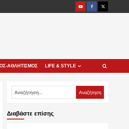
Youtube
Facebook
Twitter
ΜΟΣ-ΑΘΛΗΤΙΣΜΟΣ
LIFE & STYLE
Αναζήτηση
για:
Διαβάστε επίσης