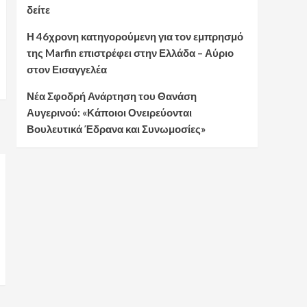
δείτε
Η 46χρονη κατηγορούμενη για τον εμπρησμό
της Marfin επιστρέφει στην Ελλάδα – Αύριο
στον Εισαγγελέα
Νέα Σφοδρή Ανάρτηση του Θανάση
Αυγερινού: «Κάποιοι Ονειρεύονται
Βουλευτικά Έδρανα και Συνωμοσίες»