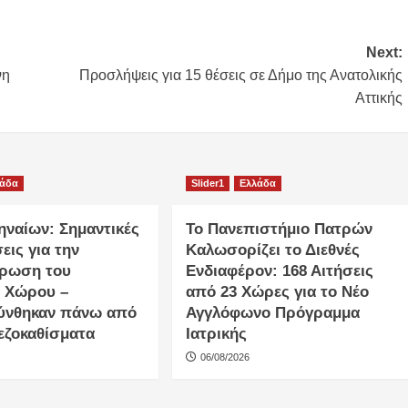
Next:
νη
Προσλήψεις για 15 θέσεις σε Δήμο της Ανατολικής
Αττικής
λάδα
Slider1
Ελλάδα
ηναίων: Σημαντικές
Το Πανεπιστήμιο Πατρών
εις για την
Καλωσορίζει το Διεθνές
ρωση του
Ενδιαφέρον: 168 Αιτήσεις
 Χώρου –
από 23 Χώρες για το Νέο
ύνθηκαν πάνω από
Αγγλόφωνο Πρόγραμμα
εζοκαθίσματα
Ιατρικής
06/08/2026