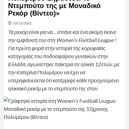
Ντεμπούτο της με Μοναδικό
Ρεκόρ (Βίντεο)»
23/11/2025
Τα ρεκόρ είναι για να… σπάνε και ένα ακόμη έκανε
την εμφάνισή του στη Women’s Football League !
Για πρώτη φορά στην ιστορία της κορυφαίας
κατηγορίας του ποδοσφαίρου γυναικών στην
Ελλάδα, αγωνίστηκε παίκτρια σε ηλικία 12 ετών, με
την Κατερίνα Πολυμέρου να έχει να
υπερηφανεύεται ότι κατέρριψε κάθε προηγούμενο
ηλικιακό ρεκόρ με το ντεμπούτο της στον