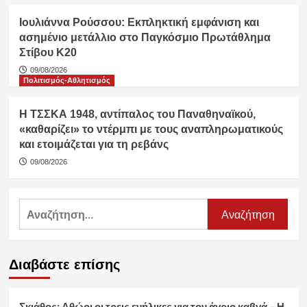
Ιουλιάννα Ρούσσου: Εκπληκτική εμφάνιση και
ασημένιο μετάλλιο στο Παγκόσμιο Πρωτάθλημα
Στίβου Κ20
09/08/2026
Πολιτισμός-Αθλητισμός
Η ΤΣΣΚΑ 1948, αντίπαλος του Παναθηναϊκού,
«καθαρίζει» το ντέρμπι με τους αναπληρωματικούς
και ετοιμάζεται για τη ρεβάνς
09/08/2026
Αναζήτηση
για:
Διαβάστε επίσης
Σκιάθος: Αθώοι οι τρεις ενήλικες για τον άγριο καβγά – Η