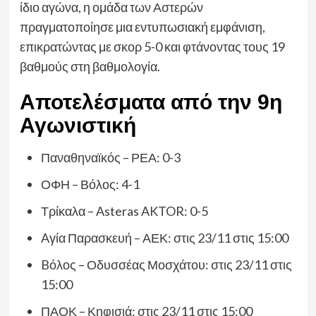
ίδιο αγώνα, η ομάδα των Αστερών
πραγματοποίησε μια εντυπωσιακή εμφάνιση,
επικρατώντας με σκορ 5-0 και φτάνοντας τους 19
βαθμούς στη βαθμολογία.
Αποτελέσματα από την 9η
Αγωνιστική
Παναθηναϊκός – ΡΕΑ: 0-3
ΟΦΗ – Βόλος: 4-1
Τρίκαλα – Asteras AKTOR: 0-5
Aγία Παρασκευή – ΑΕΚ: στις 23/11 στις 15:00
Bόλος – Οδυσσέας Μοσχάτου: στις 23/11 στις
15:00
ΠΑΟΚ – Κηφισιά: στις 23/11 στις 15:00