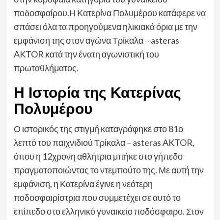
ποδοσφαίρου.Η Κατερίνα Πολυμέρου κατάφερε να
σπάσει όλα τα προηγούμενα ηλικιακά όρια με την
εμφάνιση της στον αγώνα Τρίκαλα – asteras
AKTOR κατά την ένατη αγωνιστική του
πρωταθλήματος.
Η Ιστορία της Κατερίνας
Πολυμέρου
Ο ιστορικός της στιγμή καταγράφηκε στο 81ο
λεπτό του παιχνιδιού Τρίκαλα – asteras AKTOR,
όπου η 12χρονη αθλήτρια μπήκε στο γήπεδο
πραγματοποιώντας το ντεμπούτο της. Με αυτή την
εμφάνιση, η Κατερίνα έγινε η νεότερη
ποδοσφαιρίστρια που συμμετέχει σε αυτό το
επίπεδο στο ελληνικό γυναικείο ποδόσφαιρο. Στον