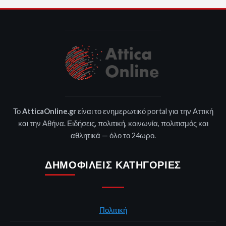
Το
AtticaOnline.gr
είναι το ενημερωτικό portal για την Αττική
και την Αθήνα. Ειδήσεις, πολιτική, κοινωνία, πολιτισμός και
αθλητικά — όλο το 24ωρο.
ΔΗΜΟΦΙΛΕΊΣ ΚΑΤΗΓΟΡΊΕΣ
Πολιτική