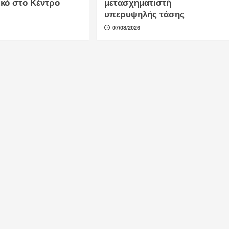
ικό στο Κέντρο
μετασχηματιστή
υπερυψηλής τάσης
07/08/2026