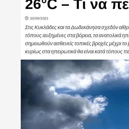
26°C – Τι να π
30/09/2025
Στις Κυκλάδες και τα Δωδεκάνησα σχεδόν αίθρι
τόπους αυξημένες στα βόρεια, τα ανατολικά ηπ
σημειωθούν ασθενείς τοπικές βροχές μέχρι το β
κυρίως στα ηπειρωτικά θα είναι κατά τόπους π