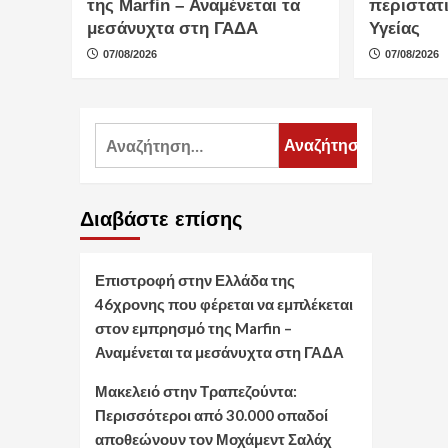
της Marfin – Αναμένεται τα
περιστατ
μεσάνυχτα στη ΓΑΔΑ
Υγείας
07/08/2026
07/08/2026
Αναζήτηση
για:
Διαβάστε επίσης
Επιστροφή στην Ελλάδα της
46χρονης που φέρεται να εμπλέκεται
στον εμπρησμό της Marfin –
Αναμένεται τα μεσάνυχτα στη ΓΑΔΑ
Μακελειό στην Τραπεζούντα:
Περισσότεροι από 30.000 οπαδοί
αποθεώνουν τον Μοχάμεντ Σαλάχ