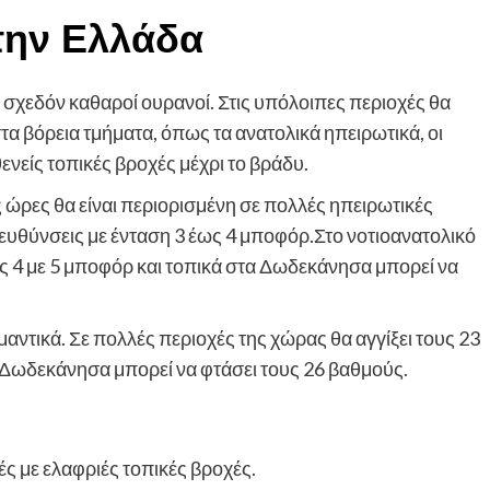
την Ελλάδα
 σχεδόν καθαροί ουρανοί. Στις υπόλοιπες περιοχές θα
α βόρεια τμήματα, όπως τα ανατολικά ηπειρωτικά, οι
ενείς τοπικές βροχές μέχρι το βράδυ.
ές ώρες θα είναι περιορισμένη σε πολλές ηπειρωτικές
τευθύνσεις με ένταση 3 έως 4 μποφόρ.Στο νοτιοανατολικό
υς 4 με 5 μποφόρ και τοπικά στα Δωδεκάνησα μπορεί να
αντικά. Σε πολλές περιοχές της χώρας θα αγγίξει τους 23
α Δωδεκάνησα μπορεί να φτάσει τους 26 βαθμούς.
ς με ελαφριές τοπικές βροχές.