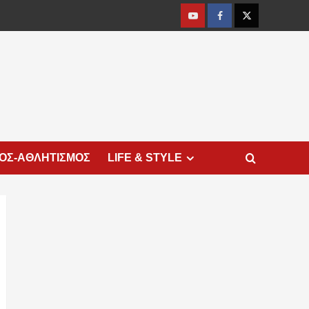
Youtube
Facebook
Twitter
ΜΟΣ-ΑΘΛΗΤΙΣΜΟΣ
LIFE & STYLE