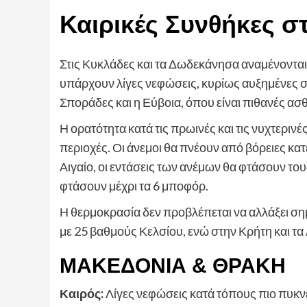
Καιρικές Συνθήκες σ
Στις Κυκλάδες και τα Δωδεκάνησα αναμένονται
υπάρχουν λίγες νεφώσεις, κυρίως αυξημένες στ
Σποράδες και η Εύβοια, όπου είναι πιθανές ασθ
Η ορατότητα κατά τις πρωινές και τις νυχτεριν
περιοχές. Οι άνεμοι θα πνέουν από βόρειες κα
Αιγαίο, οι εντάσεις των ανέμων θα φτάσουν το
φτάσουν μέχρι τα 6 μποφόρ.
Η θερμοκρασία δεν προβλέπεται να αλλάξει σημ
με 25 βαθμούς Κελσίου, ενώ στην Κρήτη και τ
ΜΑΚΕΔΟΝΙΑ & ΘΡΑΚΗ
Καιρός:
Λίγες νεφώσεις κατά τόπους πιο πυκνέ