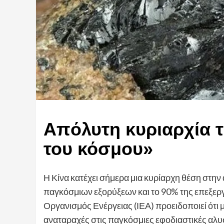
Απόλυτη κυριαρχία τ
του κόσμου»
Η Κίνα κατέχει σήμερα μια κυρίαρχη θέση στη
παγκόσμιων εξορύξεων και το 90% της επεξεργ
Οργανισμός Ενέργειας (ΙΕΑ) προειδοποιεί ότι
αναταραχές στις παγκόσμιες εφοδιαστικές αλυσ