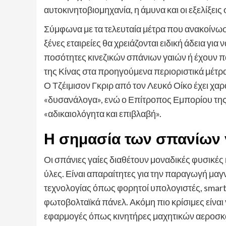
αυτοκινητοβιομηχανία, η άμυνα και οι εξελίξει
Σύμφωνα με τα τελευταία μέτρα που ανακοίνωσε
ξένες εταιρείες θα χρειάζονται ειδική άδεια γι
ποσότητες κινεζικών σπάνιων γαιών ή έχουν παρ
της Κίνας στα προηγούμενα περιοριστικά μέτρα
Ο Τζέιμισον Γκριρ από τον Λευκό Οίκο έχει χαρα
«δυσανάλογα», ενώ ο Επίτροπος Εμπορίου τη
«αδικαιολόγητα και επιβλαβή».
Η σημασία των σπανίων 
Οι σπάνιες γαίες διαθέτουν μοναδικές φυσικές 
ύλες. Είναι απαραίτητες για την παραγωγή μα
τεχνολογίας όπως φορητοί υπολογιστές, smart
φωτοβολταϊκά πάνελ. Ακόμη πιο κρίσιμες είναι 
εφαρμογές όπως κινητήρες μαχητικών αεροσκ