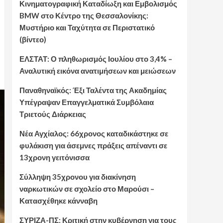
Κινηματογραφική Καταδίωξη και Εμβολισμός
BMW στο Κέντρο της Θεσσαλονίκης:
Μυστήριο και Ταχύτητα σε Περιστατικό
(βίντεο)
ΕΛΣΤΑΤ: Ο πληθωρισμός Ιουλίου στο 3,4% –
Αναλυτική εικόνα ανατιμήσεων και μειώσεων
Παναθηναϊκός: Έξι Ταλέντα της Ακαδημίας
Υπέγραψαν Επαγγελματικά Συμβόλαια
Τριετούς Διάρκειας
Νέα Αγχίαλος: 66χρονος καταδικάστηκε σε
φυλάκιση για άσεμνες πράξεις απέναντι σε
13χρονη γειτόνισσα
Σύλληψη 35χρονου για διακίνηση
ναρκωτικών σε σχολείο στο Μαρούσι –
Κατασχέθηκε κάνναβη
ΣΥΡΙΖΑ-ΠΣ: Κριτική στην κυβέρνηση για τους