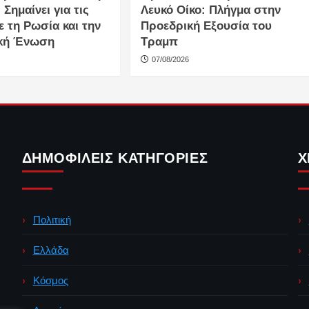
 Σημαίνει για τις
Λευκό Οίκο: Πλήγμα στην
ε τη Ρωσία και την
Προεδρική Εξουσία του
κή Ένωση
Τραμπ
07/08/2026
ΔΗΜΟΦΙΛΕΊΣ ΚΑΤΗΓΟΡΊΕΣ
Χ
Πολιτική
Ελλάδα
Κόσμος