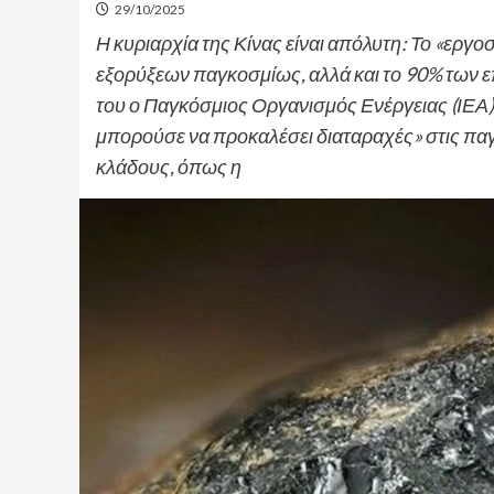
29/10/2025
Η κυριαρχία της Κίνας είναι απόλυτη: Το «εργ
εξορύξεων παγκοσμίως, αλλά και το 90% των
του ο Παγκόσμιος Οργανισμός Ενέργειας (ΙΕΑ) 
μπορούσε να προκαλέσει διαταραχές» στις παγ
κλάδους, όπως η