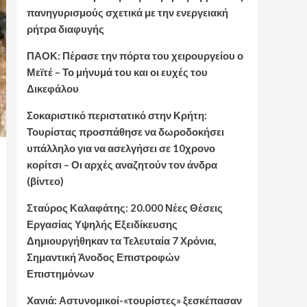
πανηγυρισμούς σχετικά με την ενεργειακή
ρήτρα διαφυγής
ΠΑΟΚ: Πέρασε την πόρτα του χειρουργείου ο
Μεϊτέ – Το μήνυμά του και οι ευχές του
Δικεφάλου
Σοκαριστικό περιστατικό στην Κρήτη:
Τουρίστας προσπάθησε να δωροδοκήσει
υπάλληλο για να ασελγήσει σε 10χρονο
κορίτσι – Οι αρχές αναζητούν τον άνδρα
(βίντεο)
Σταύρος Καλαφάτης: 20.000 Νέες Θέσεις
Εργασίας Υψηλής Εξειδίκευσης
Δημιουργήθηκαν τα Τελευταία 7 Χρόνια,
Σημαντική Άνοδος Επιστροφών
Επιστημόνων
Χανιά: Αστυνομικοί-«τουρίστες» ξεσκέπασαν