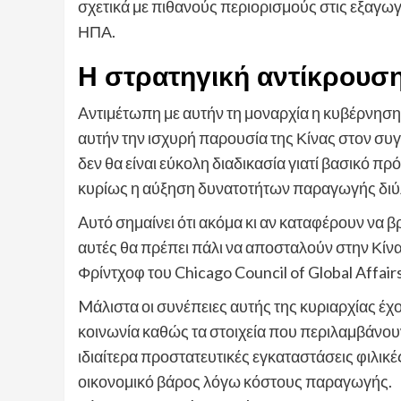
σχετικά με πιθανούς περιορισμούς στις εξαγω
ΗΠΑ.
Η στρατηγική αντίκρουσ
Aντιμέτωπη με αυτήν τη μοναρχία η κυβέρνηση
αυτήν την ισχυρή παρουσία της Κίνας στον σ
δεν θα είναι εύκολη διαδικασία γιατί βασικό 
κυρίως η αύξηση δυνατοτήτων παραγωγής διύλ
Aυτό σημαίνει ότι ακόμα κι αν καταφέρουν να
αυτές θα πρέπει πάλι να αποσταλούν στην Κίν
Φρίντχοφ του Chicago Council of Global Affai
Mάλιστα οι συνέπειες αυτής της κυριαρχίας έχ
κοινωνία καθώς τα στοιχεία που περιλαμβάνου
ιδιαίτερα προστατευτικές εγκαταστάσεις φιλικέ
οικονομικό βάρος λόγω κόστους παραγωγής.