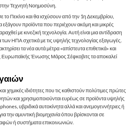
ς στην Τεχνητή Νοημοσύνη.
 το Πεκίνο και θα ισχύσουν από την 1η Δεκεμβρίου,
α να εξάγουν προϊόντα που περιέχουν ακόμη και μικρές
αχθεί με κινεζική τεχνολογία. Αυτή είναι μια αντίδραση
 των ΗΠΑ σχετικά με τις υψηλής τεχνολογίας εξαγωγές.
κτηρίσει τα νέα αυτά μέτρα «απίστευτα επιθετικά» και
ς Ευρωπαϊκής Ένωσης Μάρος Σέφκοβιτς τα αποκαλεί
γαιών
και χημικές ιδιότητες που τις καθιστούν πολύτιμες πρώτες
γνητών και χρησιμοποιούνται ευρέως σε προϊόντα υψηλής
phones, υβριδικά αυτοκίνητα αλλά και ανεμογεννήτριες ή
για την αμυντική βιομηχανία όπου βρίσκονται σε
αφών ή συστήματα επικοινωνιών.