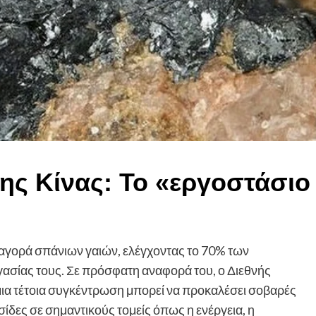
ης Κίνας: Το «εργοστάσιο
ν αγορά σπάνιων γαιών, ελέγχοντας το 70% των
ασίας τους. Σε πρόσφατη αναφορά του, ο Διεθνής
 μια τέτοια συγκέντρωση μπορεί να προκαλέσει σοβαρές
ίδες σε σημαντικούς τομείς όπως η ενέργεια, η