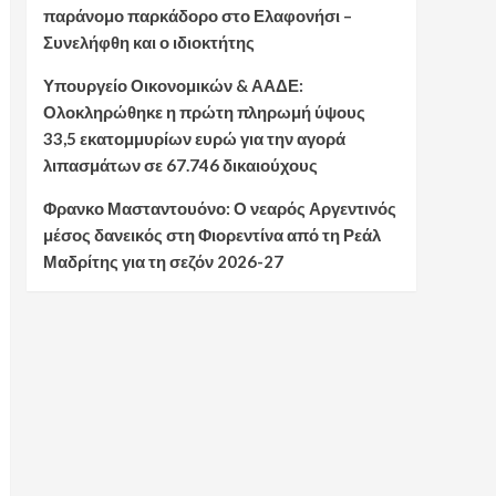
παράνομο παρκάδορο στο Ελαφονήσι –
Συνελήφθη και ο ιδιοκτήτης
Υπουργείο Οικονομικών & ΑΑΔΕ:
Ολοκληρώθηκε η πρώτη πληρωμή ύψους
33,5 εκατομμυρίων ευρώ για την αγορά
λιπασμάτων σε 67.746 δικαιούχους
Φρανκο Μασταντουόνο: Ο νεαρός Αργεντινός
μέσος δανεικός στη Φιορεντίνα από τη Ρεάλ
Μαδρίτης για τη σεζόν 2026-27