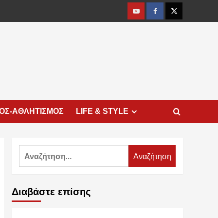
Youtube
Facebook
Twitter
ΜΟΣ-ΑΘΛΗΤΙΣΜΟΣ
LIFE & STYLE
Αναζήτηση
για:
Διαβάστε επίσης