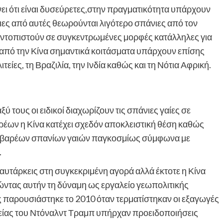
ι ότι είναι δυσεύρετες,στην πραγματικότητα υπάρχουν
ιες από αυτές θεωρούνται λιγότερο σπάνιες από τον
εντοπιστούν σε συγκεντρωμένες μορφές κατάλληλες για
από την Κίνα σημαντικά κοιτάσματα υπάρχουν επίσης
είες, τη Βραζιλία, την Ινδία καθώς και τη Νότια Αφρική.
 τους οι ειδικοί διαχωρίζουν τις σπάνιες γαίες σε
αρέων η Κίνα κατέχει σχεδόν αποκλειστική θέση καθώς
 βαρέων σπανίων γαιών παγκοσμίως σύμφωνα με
.
 αυτάρκεις στη συγκεκριμένη αγορά αλλά έκτοτε η Κίνα
ιώντας αυτήν τη δύναμη ως εργαλείο γεωπολιτικής
ς παρουσιάστηκε το 2010 όταν τερματίστηκαν οι εξαγωγές
ητείας του Ντόναλντ Τραμπ υπήρχαν προειδοποιήσεις