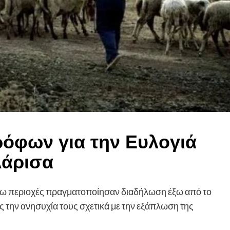
ρόφων για την Ευλογιά
Λάρισα
γύρω περιοχές πραγματοποίησαν διαδήλωση έξω από το
ς την ανησυχία τους σχετικά με την εξάπλωση της