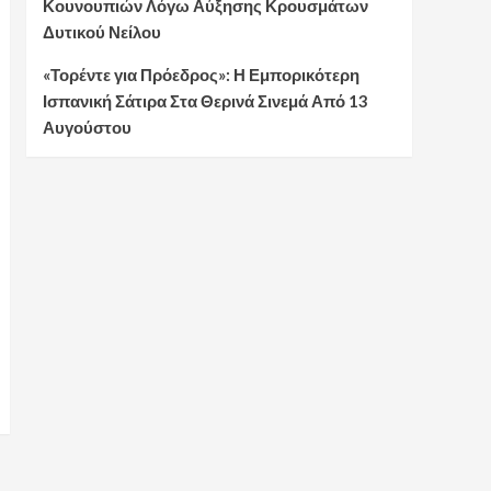
Κουνουπιών Λόγω Αύξησης Κρουσμάτων
Δυτικού Νείλου
«Τορέντε για Πρόεδρος»: Η Εμπορικότερη
Ισπανική Σάτιρα Στα Θερινά Σινεμά Από 13
Αυγούστου