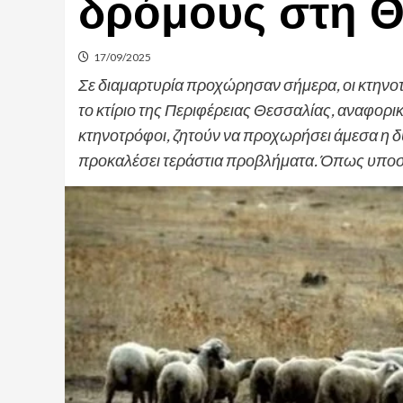
δρόμους στη Θ
17/09/2025
Σε διαμαρτυρία προχώρησαν σήμερα, οι κτηνοτ
το κτίριο της Περιφέρειας Θεσσαλίας, αναφορι
κτηνοτρόφοι, ζητούν να προχωρήσει άμεσα η δ
προκαλέσει τεράστια προβλήματα. Όπως υποστ