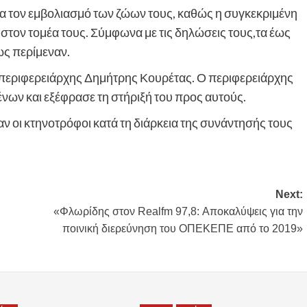
ια τον εμβολιασμό των ζώων τους, καθώς η συγκεκριμένη
στον τομέα τους. Σύμφωνα με τις δηλώσεις τους,τα έως
ς περίμεναν.
 περιφερειάρχης Δημήτρης Κουρέτας. Ο περιφερειάρχης
νων και εξέφρασε τη στήριξή του προς αυτούς.
αν οι κτηνοτρόφοι κατά τη διάρκεια της συνάντησής τους
Next:
«Φλωρίδης στον Realfm 97,8: Αποκαλύψεις για την
ποινική διερεύνηση του ΟΠΕΚΕΠΕ από το 2019»