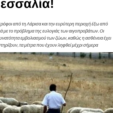
εσσαλία!
ρόφοι από τη Λάρισα και την ευρύτερη περιοχή έξω από
κά με το πρόβλημα της ευλογιάς των αιγοπροβάτων. Οι
υνατότητα εμβολιασμού των ζώων, καθώς η ασθένεια έχει
ηρίζουν, τα μέτρα που έχουν ληφθεί μέχρι σήμερα