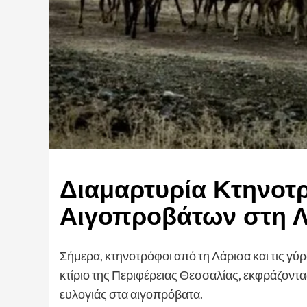
Διαμαρτυρία Κτηνοτ
Αιγοπροβάτων στη 
Σήμερα, κτηνοτρόφοι από τη Λάρισα και τις 
κτίριο της Περιφέρειας Θεσσαλίας, εκφράζοντα
ευλογιάς στα αιγοπρόβατα.