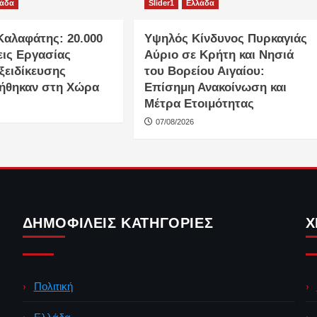
λάδα
Slider1
Ελλάδα
Καλαφάτης: 20.000
Υψηλός Κίνδυνος Πυρκαγιάς
εις Εργασίας
Αύριο σε Κρήτη και Νησιά
ξειδίκευσης
του Βορείου Αιγαίου:
ήθηκαν στη Χώρα
Επίσημη Ανακοίνωση και
Μέτρα Ετοιμότητας
07/08/2026
ΔΗΜΟΦΙΛΕΊΣ ΚΑΤΗΓΟΡΊΕΣ
Χ
Πολιτική