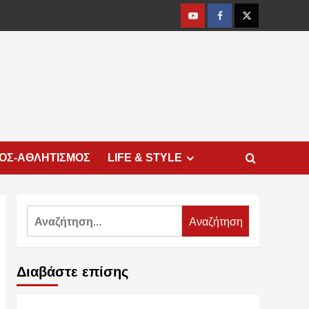
Youtube
Facebook
Twitter
ΜΟΣ-ΑΘΛΗΤΙΣΜΟΣ
LIFE & STYLE
Αναζήτηση
για:
Διαβάστε επίσης