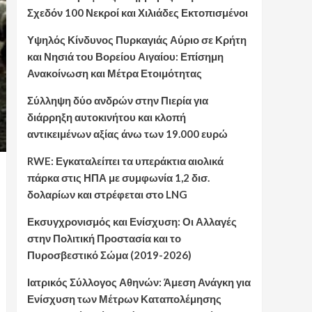
Σχεδόν 100 Νεκροί και Χιλιάδες Εκτοπισμένοι
Υψηλός Κίνδυνος Πυρκαγιάς Αύριο σε Κρήτη
και Νησιά του Βορείου Αιγαίου: Επίσημη
Ανακοίνωση και Μέτρα Ετοιμότητας
Σύλληψη δύο ανδρών στην Πιερία για
διάρρηξη αυτοκινήτου και κλοπή
αντικειμένων αξίας άνω των 19.000 ευρώ
RWE: Εγκαταλείπει τα υπεράκτια αιολικά
πάρκα στις ΗΠΑ με συμφωνία 1,2 δισ.
δολαρίων και στρέφεται στο LNG
Εκσυγχρονισμός και Ενίσχυση: Οι Αλλαγές
στην Πολιτική Προστασία και το
Πυροσβεστικό Σώμα (2019-2026)
Ιατρικός Σύλλογος Αθηνών: Άμεση Ανάγκη για
Ενίσχυση των Μέτρων Καταπολέμησης