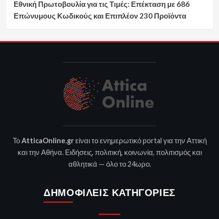
Εθνική Πρωτοβουλία για τις Τιμές: Επέκταση με 686
Επώνυμους Κωδικούς και Επιπλέον 230 Προϊόντα
Το
AtticaOnline.gr
είναι το ενημερωτικό portal για την Αττική
και την Αθήνα. Ειδήσεις, πολιτική, κοινωνία, πολιτισμός και
αθλητικά — όλο το 24ωρο.
ΔΗΜΟΦΙΛΕΊΣ ΚΑΤΗΓΟΡΊΕΣ