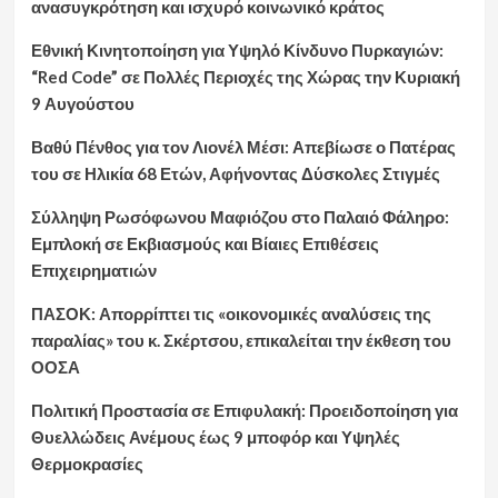
ανασυγκρότηση και ισχυρό κοινωνικό κράτος
Εθνική Κινητοποίηση για Υψηλό Κίνδυνο Πυρκαγιών:
“Red Code” σε Πολλές Περιοχές της Χώρας την Κυριακή
9 Αυγούστου
Βαθύ Πένθος για τον Λιονέλ Μέσι: Απεβίωσε ο Πατέρας
του σε Ηλικία 68 Ετών, Αφήνοντας Δύσκολες Στιγμές
Σύλληψη Ρωσόφωνου Μαφιόζου στο Παλαιό Φάληρο:
Εμπλοκή σε Εκβιασμούς και Βίαιες Επιθέσεις
Επιχειρηματιών
ΠΑΣΟΚ: Απορρίπτει τις «οικονομικές αναλύσεις της
παραλίας» του κ. Σκέρτσου, επικαλείται την έκθεση του
ΟΟΣΑ
Πολιτική Προστασία σε Επιφυλακή: Προειδοποίηση για
Θυελλώδεις Ανέμους έως 9 μποφόρ και Υψηλές
Θερμοκρασίες