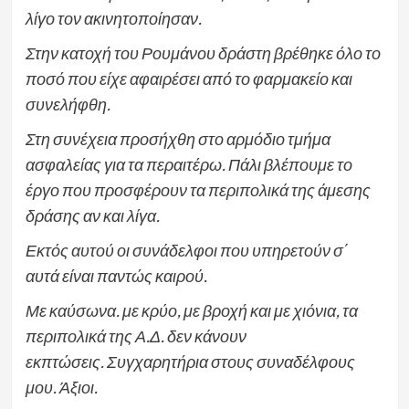
λίγο τον ακινητοποίησαν.
Στην κατοχή του Ρουμάνου δράστη βρέθηκε όλο το
ποσό που είχε αφαιρέσει από το φαρμακείο και
συνελήφθη.
Στη συνέχεια προσήχθη στο αρμόδιο τμήμα
ασφαλείας για τα περαιτέρω. Πάλι βλέπουμε το
έργο που προσφέρουν τα περιπολικά της άμεσης
δράσης αν και λίγα.
Εκτός αυτού οι συνάδελφοι που υπηρετούν σ΄
αυτά είναι παντώς καιρού.
Με καύσωνα. με κρύο, με βροχή και με χιόνια, τα
περιπολικά της Α.Δ. δεν κάνουν
εκπτώσεις. Συγχαρητήρια στους συναδέλφους
μου. Άξιοι.