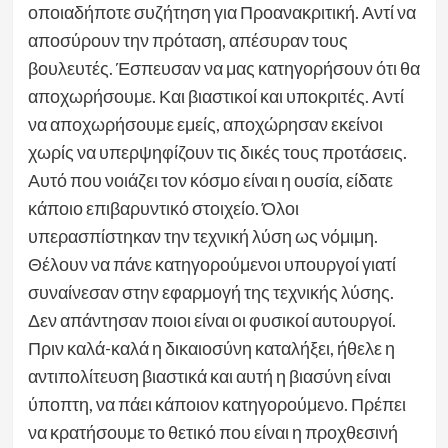
οποιαδήποτε συζήτηση για Προανακριτική. Αντί να
αποσύρουν την πρόταση, απέσυραν τους
βουλευτές. Έσπευσαν να μας κατηγορήσουν ότι θα
αποχωρήσουμε. Και βιαστικοί και υποκριτές. Αντί
να αποχωρήσουμε εμείς, αποχώρησαν εκείνοι
χωρίς να υπερψηφίζουν τις δικές τους προτάσεις.
Αυτό που νοιάζει τον κόσμο είναι η ουσία, είδατε
κάποιο επιβαρυντικό στοιχείο. Όλοι
υπερασπίστηκαν την τεχνική λύση ως νόμιμη.
Θέλουν να πάνε κατηγορούμενοι υπουργοί γιατί
συναίνεσαν στην εφαρμογή της τεχνικής λύσης.
Δεν απάντησαν ποιοι είναι οι φυσικοί αυτουργοί.
Πριν καλά-καλά η δικαιοσύνη καταλήξει, ήθελε η
αντιπολίτευση βιαστικά και αυτή η βιασύνη είναι
ύποπτη, να πάει κάποιον κατηγορούμενο. Πρέπει
να κρατήσουμε το θετικό που είναι η προχθεσινή