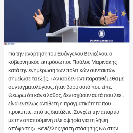
Για την ανάρτηση του Ευάγγελου Βενιζέλου, ο
κυβερνητικός εκπρόσωπος Παύλος Μαρινάκης
κατά την ενημέρωση των πολιτικών συντακτών
σημείωσε τα εξής: «Αν και δεν αντιπαρατιθέμεθα με
συνταγματολόγους, ήταν βαρύ αυτό που είπε.
Θεωρώ ότι κάνει λάθος, δεν ισχύουν αυτά που λέει,
είναι εντελώς αντίθετη η πραγματικότητα που
προκύπτει από τις διατάξεις. Συγχέει την απαρτία
με την απαιτούμενη πλειοψηφία για τη λήψη
απόφασης». Βενιζέλος για τη στάση της ΝΔ στην