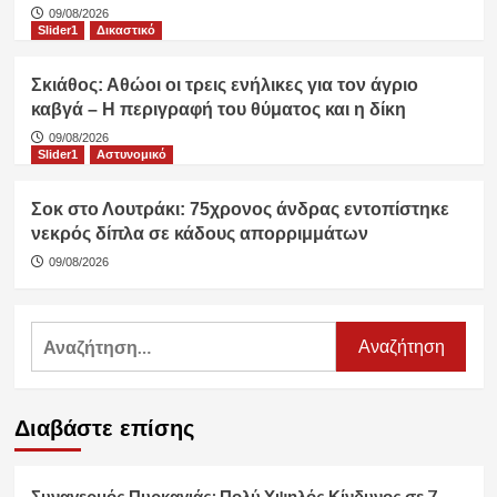
09/08/2026
Slider1
Δικαστικό
Σκιάθος: Αθώοι οι τρεις ενήλικες για τον άγριο
καβγά – Η περιγραφή του θύματος και η δίκη
09/08/2026
Slider1
Αστυνομικό
Σοκ στο Λουτράκι: 75χρονος άνδρας εντοπίστηκε
νεκρός δίπλα σε κάδους απορριμμάτων
09/08/2026
Αναζήτηση
για:
Διαβάστε επίσης
Συναγερμός Πυρκαγιάς: Πολύ Υψηλός Κίνδυνος σε 7