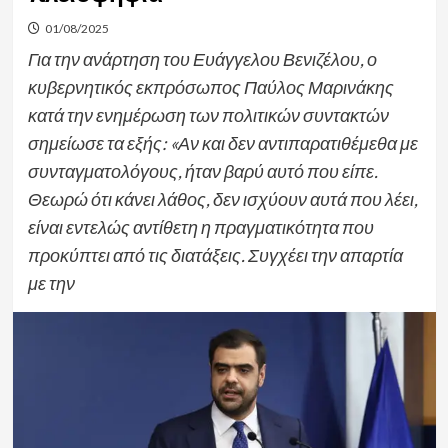
01/08/2025
Για την ανάρτηση του Ευάγγελου Βενιζέλου, ο
κυβερνητικός εκπρόσωπος Παύλος Μαρινάκης
κατά την ενημέρωση των πολιτικών συντακτών
σημείωσε τα εξής: «Αν και δεν αντιπαρατιθέμεθα με
συνταγματολόγους, ήταν βαρύ αυτό που είπε.
Θεωρώ ότι κάνει λάθος, δεν ισχύουν αυτά που λέει,
είναι εντελώς αντίθετη η πραγματικότητα που
προκύπτει από τις διατάξεις. Συγχέει την απαρτία
με την