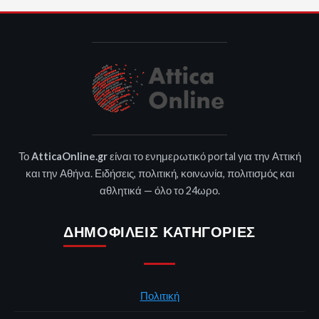
Το
AtticaOnline.gr
είναι το ενημερωτικό portal για την Αττική
και την Αθήνα. Ειδήσεις, πολιτική, κοινωνία, πολιτισμός και
αθλητικά — όλο το 24ωρο.
ΔΗΜΟΦΙΛΕΊΣ ΚΑΤΗΓΟΡΊΕΣ
Πολιτική