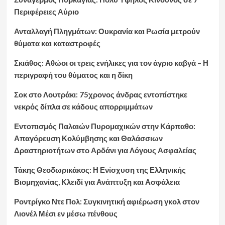
Περιφέρειες Αύριο
Ανταλλαγή Πληγμάτων: Ουκρανία και Ρωσία μετρούν
θύματα και καταστροφές
Σκιάθος: Αθώοι οι τρεις ενήλικες για τον άγριο καβγά – Η
περιγραφή του θύματος και η δίκη
Σοκ στο Λουτράκι: 75χρονος άνδρας εντοπίστηκε
νεκρός δίπλα σε κάδους απορριμμάτων
Εντοπισμός Παλαιών Πυρομαχικών στην Κάρπαθο:
Απαγόρευση Κολύμβησης και Θαλάσσιων
Δραστηριοτήτων στο Αρδάνι για Λόγους Ασφαλείας
Τάκης Θεοδωρικάκος: Η Ενίσχυση της Ελληνικής
Βιομηχανίας, Κλειδί για Ανάπτυξη και Ασφάλεια
Ροντρίγκο Ντε Πολ: Συγκινητική αφιέρωση γκολ στον
Λιονέλ Μέσι εν μέσω πένθους