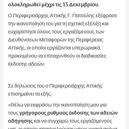
ολοκληρωθεί μέχρι τις 15 Δεκεμβρίου.
Ο Περιφερειάρχης Αττικής Γ. Πατούλης εξέφρασε
την ικανοποίηση του για τη σχετική εξέλιξη και
ευχαρίστησε όλους τους εργαζόμενους των
Διευθύνσεων Μεταφορών της Περιφέρειας
Αττικής, οι οποίοι εργάζονται υπερωριακά,
προκειμένου να επιταχυνθούν οι διαδικασίες
έκδοσης αδειών.
Σε δηλώσεις του ο Περιφερειάρχης Αττικής
επισημαίνει τα εξής:
«Θέλω να εκφράσω την ικανοποίηση μου για
τους
γρήγορους ρυθμούς έκδοσης των αδειών
οδήγησης
και να συγχαρώ τους εργαζόμενούς
μας, οι οποίοι απασχολούνται υπερωριακά ακόμα