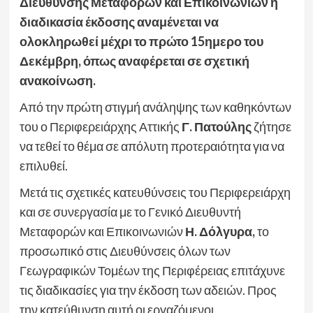
Διεύθυνσης Μεταφορών και Επικοινωνιών η
διαδικασία έκδοσης αναμένεται να
ολοκληρωθεί μέχρι το πρώτο 15ημερο του
Δεκέμβρη, όπως αναφέρεται σε σχετική
ανακοίνωση.
Από την πρώτη στιγμή ανάληψης των καθηκόντων
του ο Περιφερειάρχης Αττικής
Γ. Πατούλης
ζήτησε
να τεθεί το θέμα σε απόλυτη προτεραιότητα για να
επιλυθεί.
Μετά τις σχετικές κατευθύνσεις του Περιφερειάρχη
και σε συνεργασία με το Γενικό Διευθυντή
Μεταφορών και Επικοινωνιών
Η. Δόλγυρα,
το
προσωπικό στις Διευθύνσεις όλων των
Γεωγραφικών Τομέων της Περιφέρειας επιτάχυνε
τις διαδικασίες για την έκδοση των αδειών. Προς
την κατεύθυνση αυτή οι εργαζόμενοι