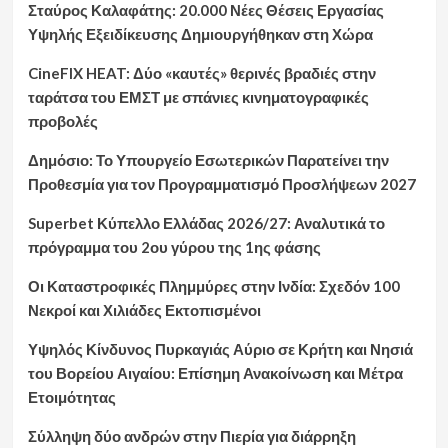
Σταύρος Καλαφάτης: 20.000 Νέες Θέσεις Εργασίας
Υψηλής Εξειδίκευσης Δημιουργήθηκαν στη Χώρα
CineFIX HEAT: Δύο «καυτές» θερινές βραδιές στην
ταράτσα του ΕΜΣΤ με σπάνιες κινηματογραφικές
προβολές
Δημόσιο: Το Υπουργείο Εσωτερικών Παρατείνει την
Προθεσμία για τον Προγραμματισμό Προσλήψεων 2027
Superbet Κύπελλο Ελλάδας 2026/27: Αναλυτικά το
πρόγραμμα του 2ου γύρου της 1ης φάσης
Οι Καταστροφικές Πλημμύρες στην Ινδία: Σχεδόν 100
Νεκροί και Χιλιάδες Εκτοπισμένοι
Υψηλός Κίνδυνος Πυρκαγιάς Αύριο σε Κρήτη και Νησιά
του Βορείου Αιγαίου: Επίσημη Ανακοίνωση και Μέτρα
Ετοιμότητας
Σύλληψη δύο ανδρών στην Πιερία για διάρρηξη