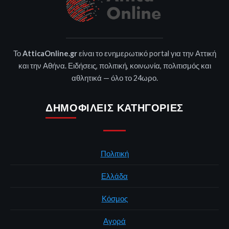
Το
AtticaOnline.gr
είναι το ενημερωτικό portal για την Αττική
και την Αθήνα. Ειδήσεις, πολιτική, κοινωνία, πολιτισμός και
αθλητικά — όλο το 24ωρο.
ΔΗΜΟΦΙΛΕΊΣ ΚΑΤΗΓΟΡΊΕΣ
Πολιτική
Ελλάδα
Κόσμος
Αγορά