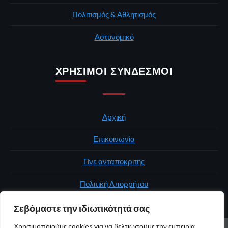
Πολιτισμός & Αθλητισμός
Αστυνομικό
ΧΡΉΣΙΜΟΙ ΣΎΝΔΕΣΜΟΙ
Αρχική
Επικοινωνία
Γίνε ανταποκριτής
Πολιτική Απορρήτου
Σεβόμαστε την ιδιωτικότητά σας
Χρησιμοποιούμε cookies για να βελτιώσουμε την εμπειρία