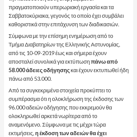
πραγματοποιούν υπερωριακή εργασία και τα
Σαββατοκύριακα, γεγονός το οποίο έχει συμβάλει
καθοριστικά στην επιτάχυνση των διαδικασιών.
Σύμφωνα με την επίσημη ενημέρωση από το
Τμήμα Διαβατηρίων της Ελληνικής Αστυνομίας,
από τις 10-09-2019 έως και σήμερα έχουν
αποσταλεί συνολικά για εκτύπωση
πάνω από
58.000 άδειες οδήγησης
και έχουν εκτυπωθεί ήδη
πάνω από 53.000.
Από τα συγκεκριμένα στοιχεία προκύπτει το
συμπέρασμα ότι η ολοκλήρωση της έκδοσης των
96.000 αδειών οδήγησης που εκκρεμούν θα
ολοκληρωθεί αρκετά νωρίτερα από το
αναμενόμενο. Σύμφωνα με τις μέχρι τώρα
εκτιμήσεις,
η έκδοση των αδειών θα έχει