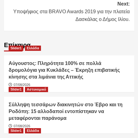
Next:
Υποψήφιος στα BRAVO Awards 2019 για την πλατεία
Δασκάλας ο Δήμος Ιλίου.
Επίκαιρα
Slider1
Ελλάδα
Αύγουστος: Πληρότητα 100% σε πολλά
δρομολόγια για Κυκλάδες – Έκρηξη επιβατικής
κίνησης στα λιμάνια της Αττικής
07/08/2026
Slider1
Αστυνομικό
Σύλληψη τεσσάρων διακινητών στο Έβρο και τη
Ροδόπη: 15 αλλοδαποί εντοπίστηκαν να
μεταφέρονται παράνομα
07/08/2026
Slider1
Ελλάδα