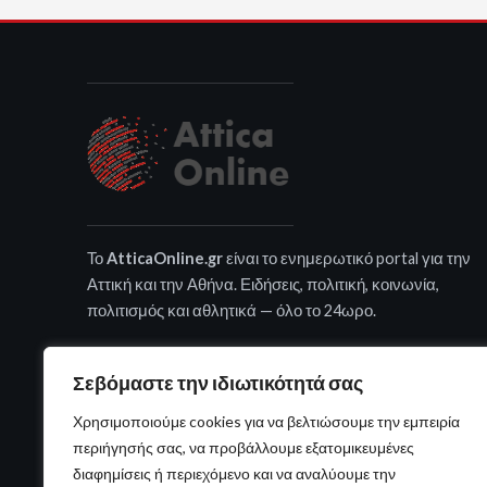
Το
AtticaOnline.gr
είναι το ενημερωτικό portal για την
Αττική και την Αθήνα. Ειδήσεις, πολιτική, κοινωνία,
πολιτισμός και αθλητικά — όλο το 24ωρο.
Σεβόμαστε την ιδιωτικότητά σας
Χρησιμοποιούμε cookies για να βελτιώσουμε την εμπειρία
περιήγησής σας, να προβάλλουμε εξατομικευμένες
διαφημίσεις ή περιεχόμενο και να αναλύουμε την