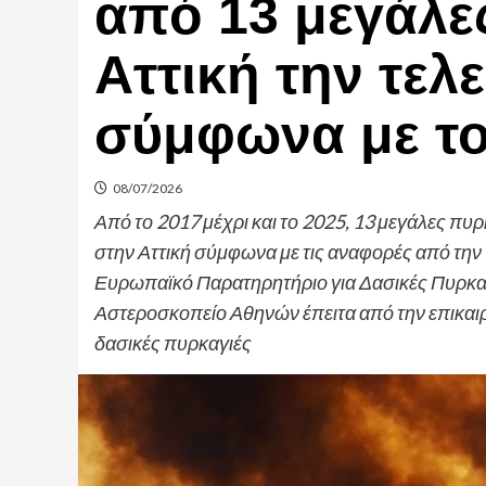
από 13 μεγάλε
Αττική την τελε
σύμφωνα με τ
08/07/2026
Από το 2017 μέχρι και το 2025, 13 μεγάλες π
στην Αττική σύμφωνα με τις αναφορές από την
Ευρωπαϊκό Παρατηρητήριο για Δασικές Πυρκαγ
Αστεροσκοπείο Αθηνών έπειτα από την επικαι
δασικές πυρκαγιές