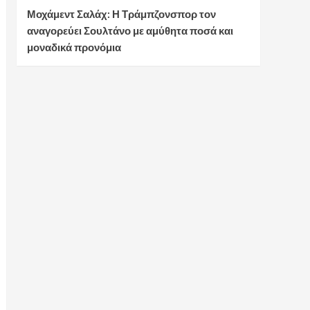
Μοχάμεντ Σαλάχ: Η Τράμπζονσπορ τον
αναγορεύει Σουλτάνο με αμύθητα ποσά και
μοναδικά προνόμια