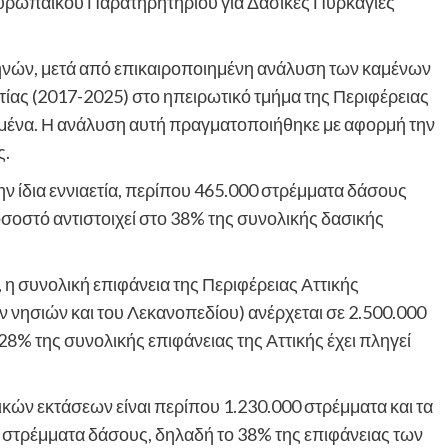
υρωπαϊκού Παρατηρητηρίου για Δασικές Πυρκαγιές
ών, μετά από επικαιροποιημένη ανάλυση των καμένων
τίας (2017-2025) στο ηπειρωτικό τμήμα της Περιφέρειας
δομένα. Η ανάλυση αυτή πραγματοποιήθηκε με αφορμή την
ς.
ν ίδια εννιαετία, περίπου 465.000 στρέμματα δάσους
οσοστό αντιστοιχεί στο 38% της συνολικής δασικής
η συνολική επιφάνεια της Περιφέρειας Αττικής
ων νησιών και του Λεκανοπεδίου) ανέρχεται σε 2.500.000
 28% της συνολικής επιφάνειας της Αττικής έχει πληγεί
ικών εκτάσεων είναι περίπου 1.230.000 στρέμματα και τα
0 στρέμματα δάσους, δηλαδή το 38% της επιφάνειας των