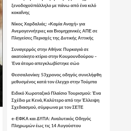
ξενοδοχοϋπάλληλο με πάνω από ένα κιλό
κοκαΐνης
Νίκος Χαρδαλιάς: «Καμία Ανοχή» για
Ανεμογεννήτριες και Βιομηχανικές ΑΠΕ σε
Πληγείσες Περιοχές της Δυτικής Αττικής
Συναγερμός στην Αθήνα: Πυρκαγιά σε
ακατοίκητο κτίριο στην Κουμουνδούρου –
Ένα άτομο απεγκλωβίστηκε σώο
Θεσσαλονίκη: 53χρονος οδηγός συνελήφθη
μεθυσμένος κατά τον έλεγχο στην Τούμπα
Ειδικό Χωροταξικό Πλαίσιο Τουρισμού: Ένα
Σχέδιο με Κενά, Καλύτερο από την Έλλειψη
Σχεδιασμού, σύμφωνα με τον ΣΕΤΕ
e-ΕΦΚΑ και ΔΥΠΑ: Αναλυτικός Οδηγός
Πληρωμών έως τις 14 Αυγούστου