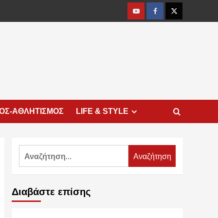
Youtube
Facebook
Twitter
ΜΟΣ-ΑΘΛΗΤΙΣΜΟΣ
LIFE & STYLE
Αναζήτηση
για:
Διαβάστε επίσης