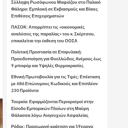
Σύλληψη Ρωσόφωνου Μαφιόζου στο Παλαιό
Φάληρο: Εμπλοκή σε Εκβιασμούς και Βίαιες
Επιθέσεις Επιχειρηματιών
ΠΑΣΟΚ: Απορρίπτει τις «οικονομικές
αναλύσεις της παραλίας» του κ. Σκέρτσου,
επικαλείται την έκθεση του ΟΟΣΑ
Πολιτική Προστασία σε Επιφυλακή:
Προειδοποίηση για Θυελλώδεις Ανέμους έως
9 μποφόρ και Υψηλές Θερμοκρασίες
Εθνική Πρωτοβουλία για τις Τιμές: Επέκταση
με 686 Επώνυμους Κωδικούς και Επιπλέον
230 Προϊόντα
Τουρκία: Εφαρμόζονται Περιορισμοί στην
Είσοδο Εμπορικών Πλοίων στη Μαύρη
Θάλασσα λόγω Ανησυχιών Ασφαλείας
Ρόδος: Προσωρινή κράτηση για 59χρονο