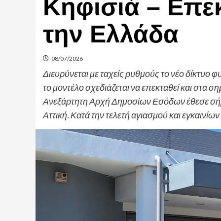
Κηφισιά – Επε
την Ελλάδα
08/07/2026
Διευρύνεται με ταχείς ρυθμούς το νέο δίκτυ
το μοντέλο σχεδιάζεται να επεκταθεί και στα
Ανεξάρτητη Αρχή Δημοσίων Εσόδων έθεσε σήμε
Αττική. Κατά την τελετή αγιασμού και εγκαινίω