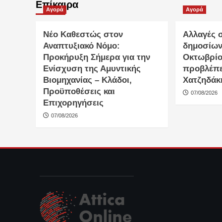
Επίκαιρα
Αγορά
Αγορά
Νέο Καθεστώς στον
Αλλαγές σ
Αναπτυξιακό Νόμο:
δημοσίων
Προκήρυξη Σήμερα για την
Οκτωβρίου
Ενίσχυση της Αμυντικής
προβλέπε
Βιομηχανίας – Κλάδοι,
Χατζηδάκ
Προϋποθέσεις και
07/08/2026
Επιχορηγήσεις
07/08/2026