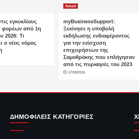
Αγορά
τις εγκυκλίους
myBusinessSupport:
 φορέων από 1η
Ξεκίνησε η υποβολή
 2026: Τι
εκδήλωσης ενδιαφέροντος
ι ο νέος νόμος
για την ενίσχυση
η
επιχειρήσεων της
Σαμοθράκης που επλήγησαν
από τις πυρκαγιές του 2023
07/08/2026
ΔΗΜΟΦΙΛΕΊΣ ΚΑΤΗΓΟΡΊΕΣ
Χ