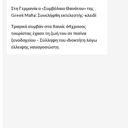
Στη Γερμανία ο «Συμβόλαιο Θανάτου» της
Greek Mafia: Συνελήφθη εκτελεστής-κλειδί
Τραγικό συμβάν στα Χανιά: 64χρονος
τουρίστας έχασε τη ζωή του σε πισίνα
ξενοδοχείου – Σύλληψη του ιδιοκτήτη λόγω
έλλειψης ναυαγοσώστη