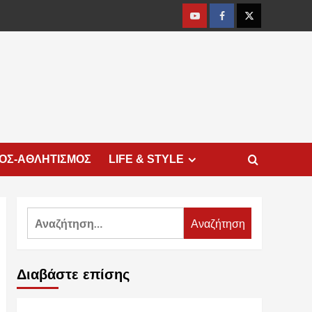
Youtube
Facebook
Twitter
ΜΟΣ-ΑΘΛΗΤΙΣΜΟΣ
LIFE & STYLE
Αναζήτηση
για:
Διαβάστε επίσης