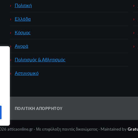
Πολιτική
Ελλάδα
Κόσμος
Αγορά
Πολιτισμός & Αθλητισμός
Αστυνομικό
ΩΝΊΑ
ΠΟΛΙΤΙΚΉ ΑΠΟΡΡΉΤΟΥ
26 atticaonline.gr · Με επιφύλαξη παντός δικαιώματος · Maintained by
Gratu