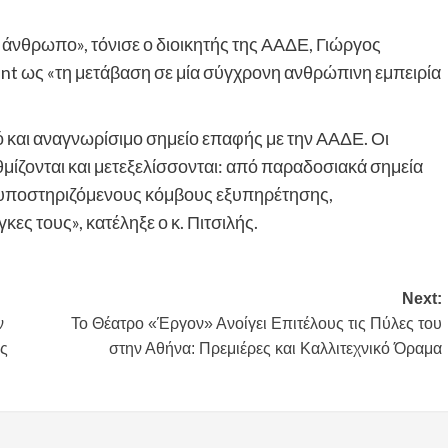
 άνθρωπο», τόνισε ο διοικητής της ΑΑΔΕ, Γιώργος
int ως «τη μετάβαση σε μία σύγχρονη ανθρώπινη εμπειρία
 και αναγνωρίσιμο σημείο επαφής με την ΑΑΔΕ. Οι
ίζονται και μετεξελίσσονται: από παραδοσιακά σημεία
 υποστηριζόμενους κόμβους εξυπηρέτησης,
ες τους», κατέληξε ο κ. Πιτσιλής.
Next:
ν
Το Θέατρο «Έργον» Ανοίγει Επιτέλους τις Πύλες του
ς
στην Αθήνα: Πρεμιέρες και Καλλιτεχνικό Όραμα