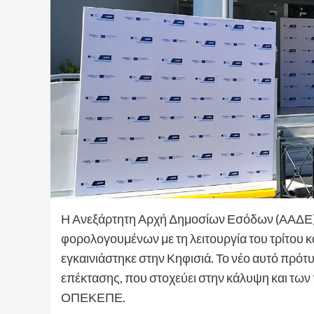
Η Ανεξάρτητη Αρχή Δημοσίων Εσόδων (ΑΑΔΕ) ε
φορολογουμένων με τη λειτουργία του τρίτου κ
εγκαινιάστηκε στην Κηφισιά. Το νέο αυτό πρότ
επέκτασης, που στοχεύει στην κάλυψη και τω
ΟΠΕΚΕΠΕ.