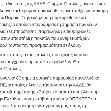
άς, ο διοικητής της ΑΑΔΕ, Γιώργος Πιτσιλής, ανακοίνωσε
ολαργό και Κεραμεικό, ακολουθεί η ανάπτυξη τριών ακόμη
αι Πειραιά. Στην εκδήλωση παρευρέθηκε και ο
άκης, ο οποίος υπογράμμισε τη σημασία των νέων
ιού εξυπηρέτησης, παράλληλα με τις ψηφιακές
ε στην υποστήριξη πολιτών που αντιμετωπίζουν
σφαλίζοντας την προσβασιμότητα σε όλους.
ατικότητα για τους πολίτες που χρειάζονται να
 ένα σύγχρονο ευρωπαϊκό περιβάλλον. Θα
. Πιτσιλής.
 συνολικά 80 σημεία φυσικής παρουσίας πανελλαδικά.
Ε, οι οποίες πλέον εντάσσονται στην ΑΑΔΕ, θα
έλου εξυπηρέτησης. «Στόχος είναι αυτό που βλέπουμε
 την Ελλάδα» και «η μετάβαση από τον ΟΠΕΚΕΠΕ να
ύτερη εξυπηρέτηση των αγροτών μας, όπως τη