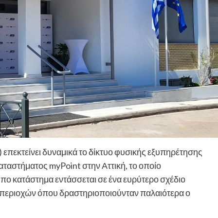
πεκτείνει δυναμικά το δίκτυο φυσικής εξυπηρέτησης
αταστήματος myPoint στην Αττική, το οποίο
υπο κατάστημα εντάσσεται σε ένα ευρύτερο σχέδιο
ν περιοχών όπου δραστηριοποιούνταν παλαιότερα ο