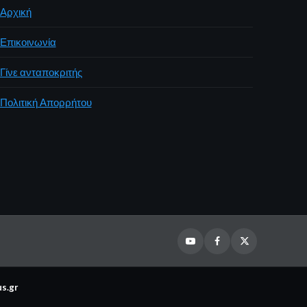
Αρχική
Επικοινωνία
Γίνε ανταποκριτής
Πολιτική Απορρήτου
Youtube
Facebook
Twitter
s.gr