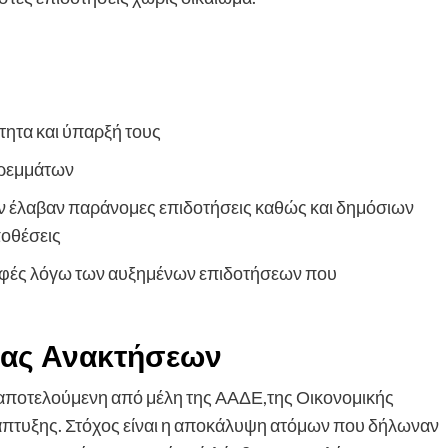
τητα και ύπαρξή τους
τρεμμάτων
 έλαβαν παράνομες επιδοτήσεις καθώς και δημόσιων
ποθέσεις
τροφές λόγω των αυξημένων επιδοτήσεων που
δας Ανακτήσεων
 αποτελούμενη από μέλη της ΑΑΔΕ,της Οικονομικής
άπτυξης. Στόχος είναι η αποκάλυψη ατόμων που δήλωναν