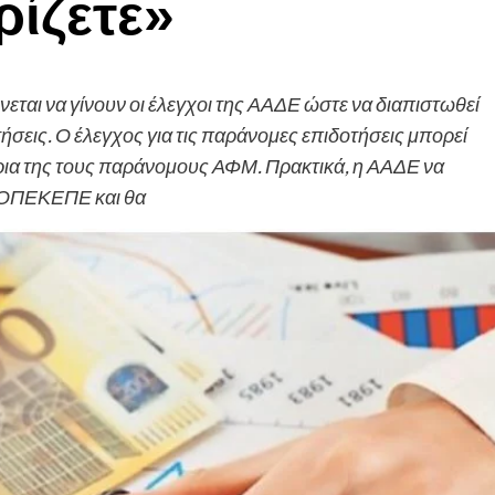
ρίζετε»
ται να γίνουν οι έλεγχοι της ΑΑΔΕ ώστε να διαπιστωθεί
σεις. Ο έλεγχος για τις παράνομες επιδοτήσεις μπορεί
έρια της τους παράνομους ΑΦΜ. Πρακτικά, η ΑΑΔΕ να
ν ΟΠΕΚΕΠΕ και θα