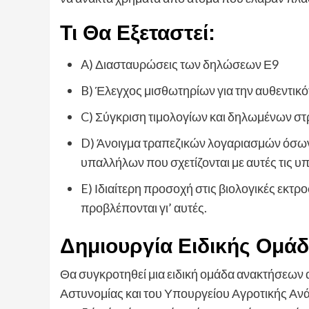
Τι Θα Εξεταστεί:
A) Διασταυρώσεις των δηλώσεων Ε9
B) Έλεγχος μισθωτηρίων για την αυθεντικό
C) Σύγκριση τιμολογίων και δηλωμένων σ
D) Άνοιγμα τραπεζικών λογαριασμών όσων
υπαλλήλων που σχετίζονται με αυτές τις υ
E) Ιδιαίτερη προσοχή στις βιολογικές εκ
προβλέπονται γι’ αυτές.
Δημιουργία Ειδικής Ομά
Θα συγκροτηθεί μια ειδική ομάδα ανακτήσεων
Αστυνομίας και του Υπουργείου Αγροτικής Αν