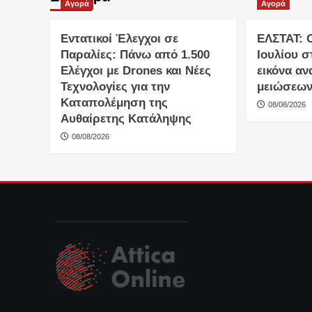
Αγορά
Αγορά
Εντατικοί Έλεγχοι σε
ΕΛΣΤΑΤ: 
Παραλίες: Πάνω από 1.500
Ιουλίου σ
Ελέγχοι με Drones και Νέες
εικόνα αν
Τεχνολογίες για την
μειώσεω
Καταπολέμηση της
08/08/2026
Αυθαίρετης Κατάληψης
08/08/2026