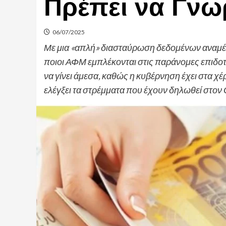
Πρέπει να Γνω
06/07/2025
Με μια «απλή» διασταύρωση δεδομένων αναμένε
ποιοι ΑΦΜ εμπλέκονται στις παράνομες επιδοτή
να γίνει άμεσα, καθώς η κυβέρνηση έχει στα χ
ελέγξει τα στρέμματα που έχουν δηλωθεί στο