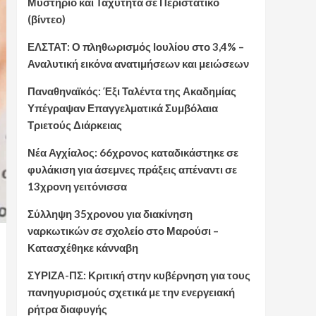
Μυστήριο και Ταχύτητα σε Περιστατικό
(βίντεο)
ΕΛΣΤΑΤ: Ο πληθωρισμός Ιουλίου στο 3,4% –
Αναλυτική εικόνα ανατιμήσεων και μειώσεων
Παναθηναϊκός: Έξι Ταλέντα της Ακαδημίας
Υπέγραψαν Επαγγελματικά Συμβόλαια
Τριετούς Διάρκειας
Νέα Αγχίαλος: 66χρονος καταδικάστηκε σε
φυλάκιση για άσεμνες πράξεις απέναντι σε
13χρονη γειτόνισσα
Σύλληψη 35χρονου για διακίνηση
ναρκωτικών σε σχολείο στο Μαρούσι –
Κατασχέθηκε κάνναβη
ΣΥΡΙΖΑ-ΠΣ: Κριτική στην κυβέρνηση για τους
πανηγυρισμούς σχετικά με την ενεργειακή
ρήτρα διαφυγής