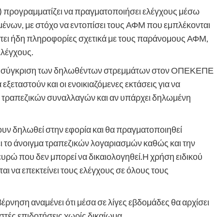
προγραμματίζει να πραγματοποιήσει ελέγχους μέσω
ένων, με στόχο να εντοπίσει τους ΑΦΜ που εμπλέκονται
έτει ήδη πληροφορίες σχετικά με τους παράνομους ΑΦΜ,
ελέγχους.
ι τη σύγκριση των δηλωθέντων στρεμμάτων στον ΟΠΕΚΕΠΕ
εξεταστούν και οι ενοικιαζόμενες εκτάσεις για να
έσω τραπεζικών συναλλαγών και αν υπάρχει δηλωμένη
ουν δηλωθεί στην εφορία και θα πραγματοποιηθεί
 το άνοιγμα τραπεζικών λογαριασμών καθώς και την
υρώ που δεν μπορεί να δικαιολογηθεί.Η χρήση ειδικού
αι να επεκτείνει τους ελέγχους σε όλους τους
νηση αναμένει ότι μέσα σε λίγες εβδομάδες θα αρχίσει
τές επιδοτήσεις χωρίς δικαίωμα.