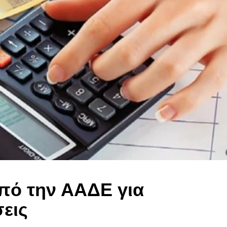
πό την ΑΑΔΕ για
εις