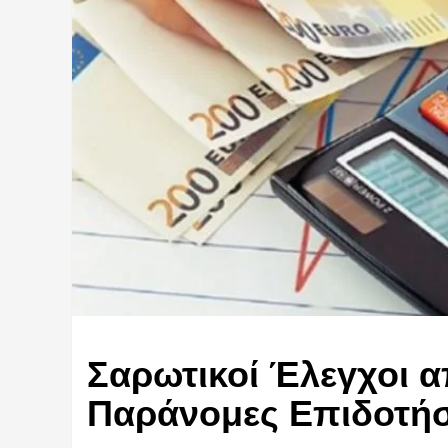
Σαρωτικοί Έλεγχοι α
Παράνομες Επιδοτήσ