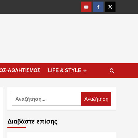
Youtube
Facebook
Twitter
ΜΟΣ-ΑΘΛΗΤΙΣΜΟΣ
LIFE & STYLE
Αναζήτηση
για:
Διαβάστε επίσης