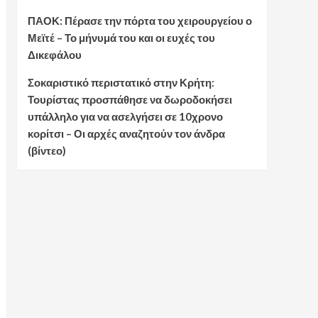
ΠΑΟΚ: Πέρασε την πόρτα του χειρουργείου ο
Μεϊτέ – Το μήνυμά του και οι ευχές του
Δικεφάλου
Σοκαριστικό περιστατικό στην Κρήτη:
Τουρίστας προσπάθησε να δωροδοκήσει
υπάλληλο για να ασελγήσει σε 10χρονο
κορίτσι – Οι αρχές αναζητούν τον άνδρα
(βίντεο)