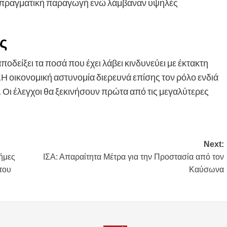
ίς πραγματική παραγωγή ενώ λάμβαναν υψηλές
ς
οδείξει τα ποσά που έχει λάβει κινδυνεύει με έκτακτη
 οικονομική αστυνομία διερευνά επίσης τον ρόλο ενδιά
Οι έλεγχοι θα ξεκινήσουν πρώτα από τις μεγαλύτερες
Next:
ήμες
ΙΣΑ: Απαραίτητα Μέτρα για την Προστασία από τον
 του
Καύσωνα