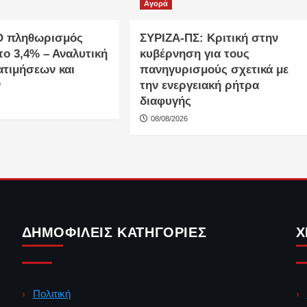
Αγορά
Ο πληθωρισμός
ΣΥΡΙΖΑ-ΠΣ: Κριτική στην
το 3,4% – Αναλυτική
κυβέρνηση για τους
ατιμήσεων και
πανηγυρισμούς σχετικά με
ν
την ενεργειακή ρήτρα
διαφυγής
08/08/2026
ΔΗΜΟΦΙΛΕΊΣ ΚΑΤΗΓΟΡΊΕΣ
Χ
Πολιτική