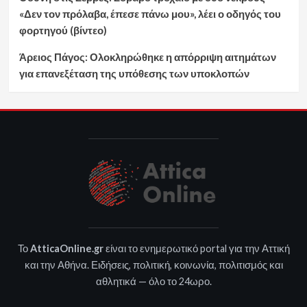
«Δεν τον πρόλαβα, έπεσε πάνω μου», λέει ο οδηγός του
φορτηγού (βίντεο)
Άρειος Πάγος: Ολοκληρώθηκε η απόρριψη αιτημάτων
για επανεξέταση της υπόθεσης των υποκλοπών
Το
AtticaOnline.gr
είναι το ενημερωτικό portal για την Αττική
και την Αθήνα. Ειδήσεις, πολιτική, κοινωνία, πολιτισμός και
αθλητικά — όλο το 24ωρο.