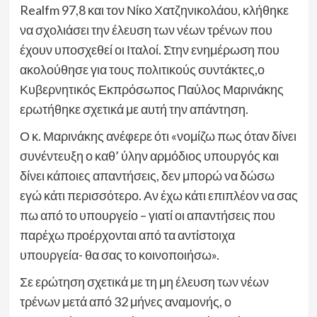
Realfm 97,8 και τον Νίκο Χατζηνικολάου, κλήθηκε
να σχολιάσει την έλευση των νέων τρένων που
έχουν υποσχεθεί οι Ιταλοί. Στην ενημέρωση που
ακολούθησε για τους πολιτικούς συντάκτες,ο
Κυβερνητικός Εκπρόσωπος Παύλος Μαρινάκης
ερωτήθηκε σχετικά με αυτή την απάντηση.
Ο κ. Μαρινάκης ανέφερε ότι «νομίζω πως όταν δίνει
συνέντευξη ο καθ’ ύλην αρμόδιος υπουργός και
δίνει κάποιες απαντήσεις, δεν μπορώ να δώσω
εγώ κάτι περισσότερο. Αν έχω κάτι επιπλέον να σας
πω από το υπουργείο – γιατί οι απαντήσεις που
παρέχω προέρχονται από τα αντίστοιχα
υπουργεία- θα σας το κοινοποιήσω».
Σε ερώτηση σχετικά με τη μη έλευση των νέων
τρένων μετά από 32 μήνες αναμονής, ο