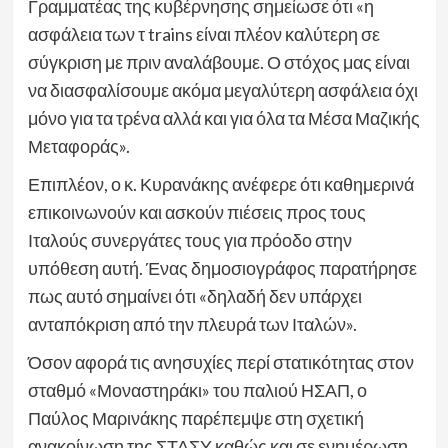
Γραμματέας της κυβέρνησης σημείωσε ότι «η
ασφάλεια των τ trains είναι πλέον καλύτερη σε
σύγκριση με πριν αναλάβουμε. Ο στόχος μας είναι
να διασφαλίσουμε ακόμα μεγαλύτερη ασφάλεια όχι
μόνο για τα τρένα αλλά και για όλα τα Μέσα Μαζικής
Μεταφοράς».
Επιπλέον, ο κ. Κυρανάκης ανέφερε ότι καθημερινά
επικοινωνούν και ασκούν πιέσεις προς τους
Ιταλούς συνεργάτες τους για πρόοδο στην
υπόθεση αυτή. Ένας δημοσιογράφος παρατήρησε
πως αυτό σημαίνει ότι «δηλαδή δεν υπάρχει
ανταπόκριση από την πλευρά των Ιταλών».
Όσον αφορά τις ανησυχίες περί στατικότητας στον
σταθμό «Μοναστηράκι» του παλιού ΗΣΑΠ, ο
Παύλος Μαρινάκης παρέπεμψε στη σχετική
ανακοίνωση της ΣΤΑΣΥ καθώς και σε ενημέρωση