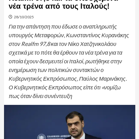
νέα τρένα από τους Ιταλούς!
28/10/2025
Για την απάντηση που έδωσε ο αναπληρωτής
υπουργός Μεταφορών, Κωνσταντίνος Κυρανάκης
στον Realfm 97,8 και τον Νίκο Χατζηνικολάου
σχετικά με το πότε θα έρθουν τα νέα τρένα για τα
οποία έχουν δεσμευτεί οι Ιταλοί, ρωτήθηκε στην
ενημέρωση των πολιτικών συντακτών ο
Κυβερνητικός Εκπρόσωπος, Παύλος Μαρινάκης.
Ο Κυβερνητικός Εκπρόσωπος είπε ότι «νομίζω
πως όταν δίνει συνέντευξη