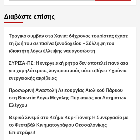
Διαβάστε επίσης
Τραγικό συμβάν στα Χανιά: 64χρονος τουρίστας έχασε
τη ζωή του σε πισίνα ξενοδοχείου – Σύλληψη του
ιδιοκτήτη λόγω έλλειψης ναυαγοσώστη
ΣΥΡΙΖΑ-ΠΣ: Η ενεργειακή ρήτρα δεν αποτελεί πανάκεια
για χαμηλότερους λογαριασμούς ούτε σβήνει 7 χρόνια
ενεργειακής ακρίβειας
Προσωρινή Αναστολή Λειτουργίας Αιολικού Πάρκου
στη Βοιωτία Λόγω Μεγάλης Πυρκαγιάς και Αιτημάτων
Ελέγχου
Θερινό Σινεμά στο Κτήμα Κυρ-Γιάννη: Η Συνεργασία με
το Φεστιβάλ Κινηματογράφου Θεσσαλονίκης
Επιστρέφει!