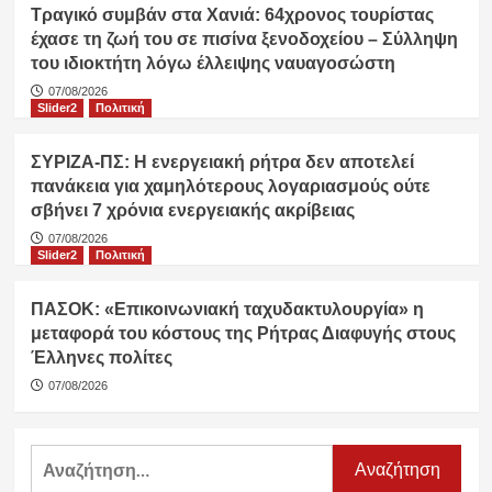
Τραγικό συμβάν στα Χανιά: 64χρονος τουρίστας
έχασε τη ζωή του σε πισίνα ξενοδοχείου – Σύλληψη
του ιδιοκτήτη λόγω έλλειψης ναυαγοσώστη
07/08/2026
Slider2
Πολιτική
ΣΥΡΙΖΑ-ΠΣ: Η ενεργειακή ρήτρα δεν αποτελεί
πανάκεια για χαμηλότερους λογαριασμούς ούτε
σβήνει 7 χρόνια ενεργειακής ακρίβειας
07/08/2026
Slider2
Πολιτική
ΠΑΣΟΚ: «Επικοινωνιακή ταχυδακτυλουργία» η
μεταφορά του κόστους της Ρήτρας Διαφυγής στους
Έλληνες πολίτες
07/08/2026
Αναζήτηση
για: