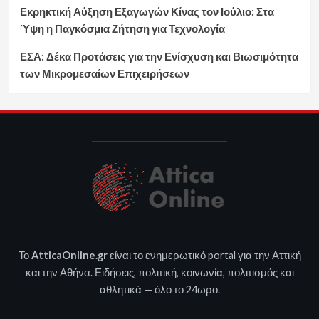
Εκρηκτική Αύξηση Εξαγωγών Κίνας τον Ιούλιο: Στα
Ύψη η Παγκόσμια Ζήτηση για Τεχνολογία
ΕΣΑ: Δέκα Προτάσεις για την Ενίσχυση και Βιωσιμότητα
των Μικρομεσαίων Επιχειρήσεων
Το
AtticaOnline.gr
είναι το ενημερωτικό portal για την Αττική
και την Αθήνα. Ειδήσεις, πολιτική, κοινωνία, πολιτισμός και
αθλητικά — όλο το 24ωρο.