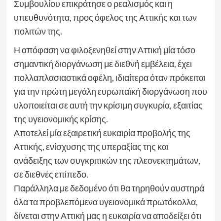
Συμβουλίου επικράτησε ο ρεαλισμός και η
υπευθυνότητα, προς όφελος της Αττικής και των
πολιτών της.
Η απόφαση να φιλοξενηθεί στην Αττική μία τόσο
σημαντική διοργάνωση με διεθνή εμβέλεια, έχει
πολλαπλασιαστικά οφέλη, ιδιαίτερα όταν πρόκειται
για την πρώτη μεγάλη ευρωπαϊκή διοργάνωση που
υλοποιείται σε αυτή την κρίσιμη συγκυρία, εξαιτίας
της υγειονομικής κρίσης.
Αποτελεί μία εξαιρετική ευκαιρία προβολής της
Αττικής, ενίσχυσης της υπεραξίας της και
ανάδειξης των συγκριτικών της πλεονεκτημάτων,
σε διεθνές επίπεδο.
Παράλληλα με δεδομένο ότι θα τηρηθούν αυστηρά
όλα τα προβλεπόμενα υγειονομικά πρωτόκολλα,
δίνεται στην Αττική μας η ευκαιρία να αποδείξει ότι