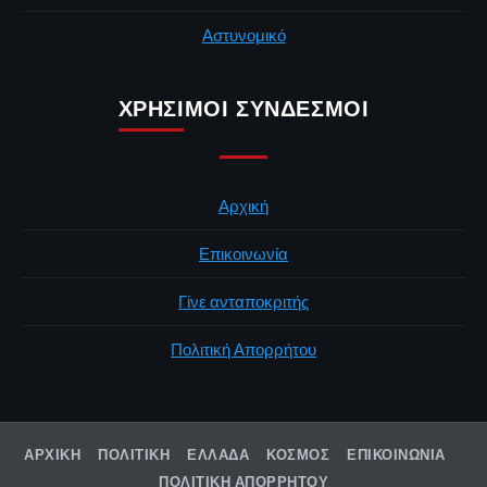
Αστυνομικό
ΧΡΉΣΙΜΟΙ ΣΎΝΔΕΣΜΟΙ
Αρχική
Επικοινωνία
Γίνε ανταποκριτής
Πολιτική Απορρήτου
ΑΡΧΙΚΉ
ΠΟΛΙΤΙΚΉ
ΕΛΛΆΔΑ
ΚΌΣΜΟΣ
ΕΠΙΚΟΙΝΩΝΊΑ
ΠΟΛΙΤΙΚΉ ΑΠΟΡΡΉΤΟΥ