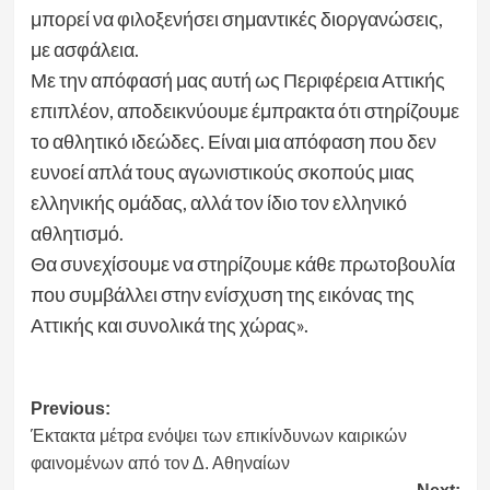
μπορεί να φιλοξενήσει σημαντικές διοργανώσεις,
με ασφάλεια.
Με την απόφασή μας αυτή ως Περιφέρεια Αττικής
επιπλέον, αποδεικνύουμε έμπρακτα ότι στηρίζουμε
το αθλητικό ιδεώδες. Είναι μια απόφαση που δεν
ευνοεί απλά τους αγωνιστικούς σκοπούς μιας
ελληνικής ομάδας, αλλά τον ίδιο τον ελληνικό
αθλητισμό.
Θα συνεχίσουμε να στηρίζουμε κάθε πρωτοβουλία
που συμβάλλει στην ενίσχυση της εικόνας της
Αττικής και συνολικά της χώρας».
Post
Previous:
Έκτακτα μέτρα ενόψει των επικίνδυνων καιρικών
navigation
φαινομένων από τον Δ. Αθηναίων