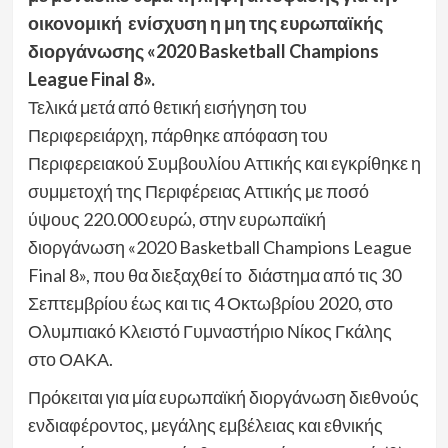
οικονομική ενίσχυση η μη της ευρωπαϊκής
διοργάνωσης «2020 Basketball Champions
League Final 8».
Τελικά μετά από θετική εισήγηση του
Περιφερειάρχη, πάρθηκε απόφαση του
Περιφερειακού Συμβουλίου Αττικής και εγκρίθηκε η
συμμετοχή της Περιφέρειας Αττικής με ποσό
ύψους 220.000 ευρώ, στην ευρωπαϊκή
διοργάνωση «2020 Basketball Champions League
Final 8», που θα διεξαχθεί το διάστημα από τις 30
Σεπτεμβρίου έως και τις 4 Οκτωβρίου 2020, στο
Ολυμπιακό Κλειστό Γυμναστήριο Νίκος Γκάλης
στο ΟΑΚΑ.
Πρόκειται για μία ευρωπαϊκή διοργάνωση διεθνούς
ενδιαφέροντος, μεγάλης εμβέλειας και εθνικής