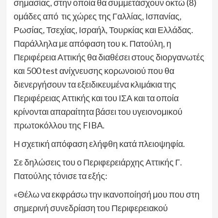
σημασίας, στην οποία θα συμμετάσχουν οκτώ (8)
ομάδες από τις χώρες της Γαλλίας, Ισπανίας,
Ρωσίας, Τσεχίας, Ισραήλ, Τουρκίας και Ελλάδας.
Παράλληλα με απόφαση του κ. Πατούλη, η
Περιφέρεια Αττικής θα διαθέσει στους διοργανωτές
και 500 test ανίχνευσης κορωνοιού που θα
διενεργήσουν τα εξειδικευμένα κλιμάκια της
Περιφέρειας Αττικής και του ΙΣΑ και τα οποία
κρίνονται απαραίτητα βάσει του υγειονομικού
πρωτοκόλλου της FIBA.
Η σχετική απόφαση ελήφθη κατά πλειοψηφία.
Σε δηλώσεις του ο Περιφερειάρχης Αττικής Γ.
Πατούλης τόνισε τα εξής:
«Θέλω να εκφράσω την ικανοποίησή μου που στη
σημερινή συνεδρίαση του Περιφερειακού