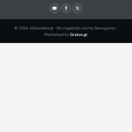
Youtube
Facebook
Twitter
© 2026 atticaonline.gr · Με επιφύλαξη παντός δικαιώματος ·
Maintained by
Gratus.gr