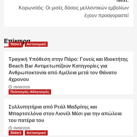
Next:
Κορωνοϊός: Οι μισές δόσεις μελλοντικών εμβολίων
έχουν προαγοραστεί
Επίκαιρα
Slider1
Αστυνομικό
Τραγική Υπόθεση στην Πάρο: Γονείς και Ιδιοκτήτης
Beach Bar Αντιμετωπίζουν Κατηγορίες για
Ανθρωποκτονία από Αμέλεια μετά τον Θάνατο
4χρονου
09/08/2026
Πολιτισμός-Αθλητισμός
Συλλυπητήρια από Ρεάλ Μαδρίτης και
Μπαρτσελόνα στον Λιονέλ Μέσι για την απώλεια
του πατέρα του
09/08/2026
Slider1
Αστυνομικό