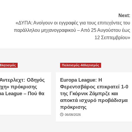
Next:
«ΔΥΠΑ: Ανοίγουν οι εγγραφές για τους επιτυχόντες του
παράλληλου μηχανογραφικού – Από 25 Αυγούστου έως
12 Σεπτεμβρίου»
Αθλητισμός
Πολιτισμός-Αθλητισμός
Άντερλεχτ: Οδηγός
Europa League: Η
μάχη» πρόκρισης
Φερεντσβάρος επικρατεί 1-0
pa League – Πού θα
της Γκόρνικ Ζάμπρζε και
αποκτά ισχυρό προβάδισμα
πρόκρισης
06/08/2026