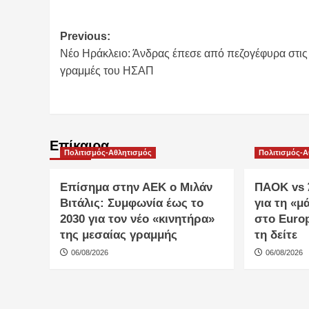
Post
Previous:
Νέο Ηράκλειο: Άνδρας έπεσε από πεζογέφυρα στις
navigation
γραμμές του ΗΣΑΠ
Επίκαιρα
Πολιτισμός-Αθλητισμός
Πολιτισμός-
Επίσημα στην ΑΕΚ ο Μιλάν
ΠΑΟΚ vs 
Βιτάλις: Συμφωνία έως το
για τη «
2030 για τον νέο «κινητήρα»
στο Euro
της μεσαίας γραμμής
τη δείτε
06/08/2026
06/08/2026