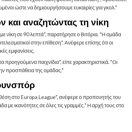
μένοι ώστε να δημιουργήσουμε ευκαιρίες για γκολ.”
ν και αναζητώντας τη νίκη
με νίκη σε 90 λεπτά”, παρατήρησε ο Βιτόρια. “Η ομάδα
τελεσματικοί στην επίθεση”. Ανέφερε επίσης ότι οι
κές εμφανίσεις.
τα προηγούμενα παιχνίδια”, είπε χαρακτηριστικά. “Οι
την προσπάθεια της ομάδας.”
σουνσπόρ
 θέση στο Europa League”, ανέφερε ο προπονητής του
α με ικανότητες σε όλες τις γραμμές.” Η αρχή τους στο