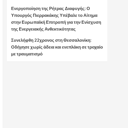
Ενεργοποίηση της Ρήτρας Διαφυγής: Ο
Υπουργός Πιερρακάκης Υπέβαλε το Αίτημα
στην Ευρωπαϊκή Επιτροπή για την Ενίσχυση
της Ενεργειακής Ανθεκτικότητας
Συνελήφθη 22χρονος στη Θεσσαλονίκη:
Οδήγησε χωρίς άδεια και ενεπλάκη σε τροχαίο
με τραυματισμό