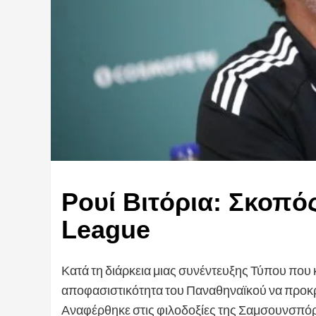
Ρουί Βιτόρια: Σκοπό
League
Κατά τη διάρκεια μιας συνέντευξης Τύπου που 
αποφασιστικότητα του Παναθηναϊκού να προκρ
Αναφέρθηκε στις φιλοδοξίες της Σαμσουνσπόρ 