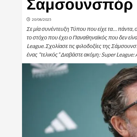
Σαμσουνσπόρ μ
20/08/2025
Σε μία συνέντευξη Τύπου που είχε τα… πάντα,
το στόχο που έχει ο Παναθηναϊκός που δεν είν
League. Σχολίασε τις φιλοδοξίες της Σάμσουνσπ
ένας “τελικός” Διαβάστε ακόμη: Super League