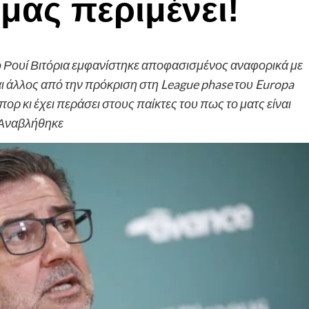
ας περιμένει!
 ο Ρουί Βιτόρια εμφανίστηκε αποφασισμένος αναφορικά με
αι άλλος από την πρόκριση στη League phase του Europa
ορ κι έχει περάσει στους παίκτες του πως το ματς είναι
: Αναβλήθηκε