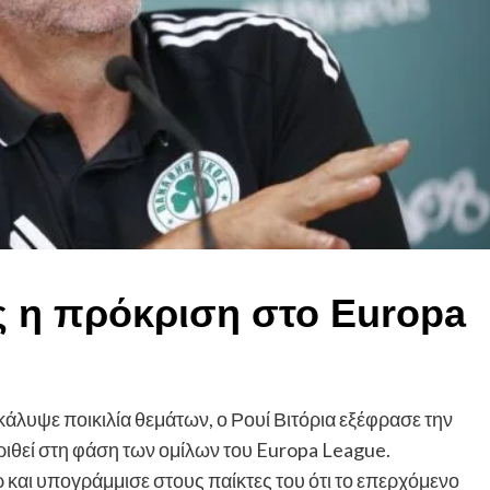
ς η πρόκριση στο Europa
κάλυψε ποικιλία θεμάτων, ο Ρουί Βιτόρια εξέφρασε την
ιθεί στη φάση των ομίλων του Europa League.
και υπογράμμισε στους παίκτες του ότι το επερχόμενο