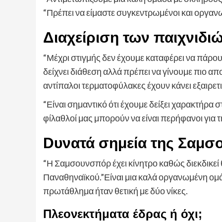
“Πρέπει να είμαστε συγκεντρωμένοι και οργανω
Διαχείριση των παιχνιδιώ
“Μέχρι στιγμής δεν έχουμε καταφέρει να πάρου
δείχνει διάθεση αλλά πρέπει να γίνουμε πιο απο
αντίπαλοι τερματοφύλακες έχουν κάνει εξαιρετι
“Είναι σημαντικό ότι έχουμε δείξει χαρακτήρα σ
φίλαθλοί μας μπορούν να είναι περήφανοι για 
Dυνατά σημεία της Σαμ
“Η Σαμσουνσπόρ έχει κίνητρο καθώς διεκδικεί
Παναθηναϊκού.”Είναι μια καλά οργανωμένη ομάδ
πρωτάθλημα ήταν θετική με δύο νίκες.
Πλεονεκτήματα έδρας ή όχι;