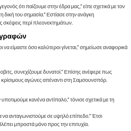
εγονός ότι παίζουμε στην έδρα μας,” είπε σχετικά με τον
τη δική του σημασία.” Εστίασε στην ανάγκη
 σκέψεις περί πλεονεκτημάτων.
αγραφών
ιοι να είμαστε όσο καλύτεροι γίνεται,” σημείωσε αναφορικά
βιτς, συνεχίζουμε δυνατοί.” Επίσης ανέφερε πως
 κρίσιμους αγώνες απέναντι στη Σαμσουνσπόρ.
 υποτιμούμε κανένα αντίπαλο,” τόνισε σχετικά με τη
να ανταγωνιστούμε σε υψηλό επίπεδο.” Έτσι
λέπει μπροστά μόνο προς την επιτυχία.