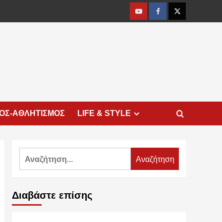
Youtube
Facebook
Twitter
ΜΟΣ-ΑΘΛΗΤΙΣΜΟΣ
LIFE & STYLE
Αναζήτηση
για:
Διαβάστε επίσης