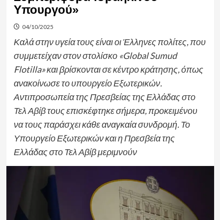
Υπουργού»
04/10/2025
Καλά στην υγεία τους είναι οι Έλληνες πολίτες, που
συμμετείχαν στον στολίσκο «Global Sumud
Flotilla» και βρίσκονται σε κέντρο κράτησης, όπως
ανακοίνωσε το υπουργείο Εξωτερικών.
Αντιπροσωπεία της Πρεσβείας της Ελλάδας στο
Τελ Αβίβ τους επισκέφτηκε σήμερα, προκειμένου
να τους παράσχει κάθε αναγκαία συνδρομή. Το
Υπουργείο Εξωτερικών και η Πρεσβεία της
Ελλάδας στο Τελ Αβίβ μεριμνούν