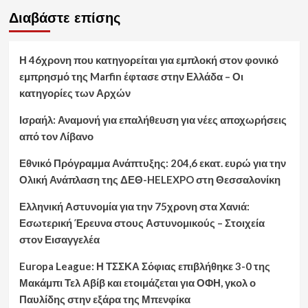
Διαβάστε επίσης
Η 46χρονη που κατηγορείται για εμπλοκή στον φονικό
εμπρησμό της Marfin έφτασε στην Ελλάδα – Οι
κατηγορίες των Αρχών
Ισραήλ: Αναμονή για επαλήθευση για νέες αποχωρήσεις
από τον Λίβανο
Εθνικό Πρόγραμμα Ανάπτυξης: 204,6 εκατ. ευρώ για την
Ολική Ανάπλαση της ΔΕΘ-HELEXPO στη Θεσσαλονίκη
Ελληνική Αστυνομία για την 75χρονη στα Χανιά:
Εσωτερική Έρευνα στους Αστυνομικούς – Στοιχεία
στον Εισαγγελέα
Europa League: Η ΤΣΣΚΑ Σόφιας επιβλήθηκε 3-0 της
Μακάμπι Τελ Αβίβ και ετοιμάζεται για ΟΦΗ, γκολ ο
Παυλίδης στην εξάρα της Μπενφίκα