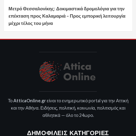
Μετρό Θεσσαλονίκης: Δοκιμαστικά δρομολόγια για την
επέκταση προς Καλαμαριά – Προς εμπορική λειτουργία
μέχρι τέλος του μήνα
Το
AtticaOnline.gr
είναι το ενημερωτικό portal για την Αττική
και την Αθήνα. Ειδήσεις, πολιτική, κοινωνία, πολιτισμός και
αθλητικά — όλο το 24ωρο.
ΔΗΜΟΦΙΛΕΊΣ ΚΑΤΗΓΟΡΊΕΣ