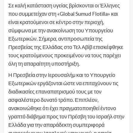
Σε καλή κατάσταση υγείας βρίσκονται οι Έλληνες
που συμμετείχαν στη «Global Sumud Flotilla» και
είναι κρατούμενοι σε κέντρο στην περιοχή,
σύμφωνα με την ανακοίνωση του Υπουργείου
Εξωτερικών. Σήμερα, αντιπροσωπεία της
Πρεσβείας της Ελλάδας στο Τελ Αβίβ επισκέφθηκε
τους κρατούμενους προκειμένου να τους παρέχει
όλη τη απαραίτητη υποστήριξη.
Η Πρεσβεία στην Ιερουσαλήμ και το Υπουργείο
Εξωτερικών εργάζονται ώστε να επιταχύνουν τις
διαδικασίες επαναπατρισμού τους με τον
ασφαλέστερο δυνατό τρόπο. Επιπλέον,
ανακοινώθηκε ότι έχει πραγματοποιηθεί έντονο
γραπτό διάβημα προς τον Πρέσβη του Ισραήλ στην
Ελλάδα για την απαράδεκτη συμπεριφορά
αναφερόμενου Ισραλινού υπουργού, η οποία