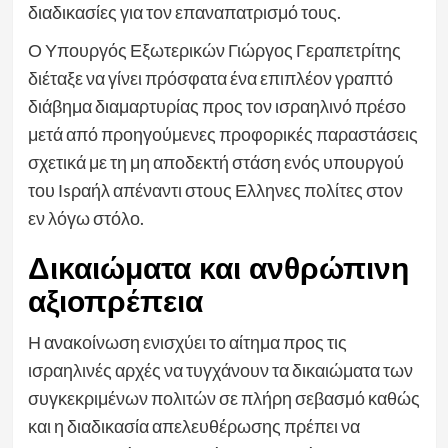
διαδικασίες για τον επαναπατρισμό τους.
Ο Υπουργός Εξωτερικών Γιώργος Γεραπετρίτης
διέταξε να γίνει πρόσφατα ένα επιπλέον γραπτό
διάβημα διαμαρτυρίας προς τον ισραηλινό πρέσο
μετά από προηγούμενες προφορικές παραστάσεις
σχετικά με τη μη αποδεκτή στάση ενός υπουργού
του Ιsραήλ απέναντι στους Ελληνες πολίτες στον
εν λόγω στόλο.
Δικαιώματα και ανθρώπινη
αξιοπρέπεια
Η ανακοίνωση ενισχύει το αίτημα προς τις
ισραηλινές αρχές να τυγχάνουν τα δικαιώματα των
συγκεκριμένων πολιτών σε πλήρη σεβασμό καθώς
και η διαδικασία απελευθέρωσης πρέπει να