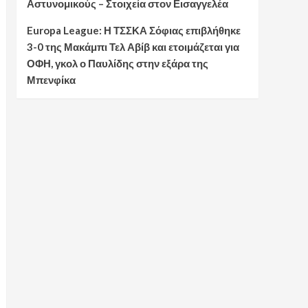
Αστυνομικούς – Στοιχεία στον Εισαγγελέα
Europa League: Η ΤΣΣΚΑ Σόφιας επιβλήθηκε
3-0 της Μακάμπι Τελ Αβίβ και ετοιμάζεται για
ΟΦΗ, γκολ ο Παυλίδης στην εξάρα της
Μπενφίκα