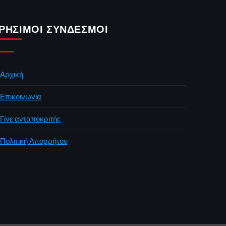
ΡΉΣΙΜΟΙ ΣΎΝΔΕΣΜΟΙ
Αρχική
Επικοινωνία
Γίνε ανταποκριτής
Πολιτική Απορρήτου