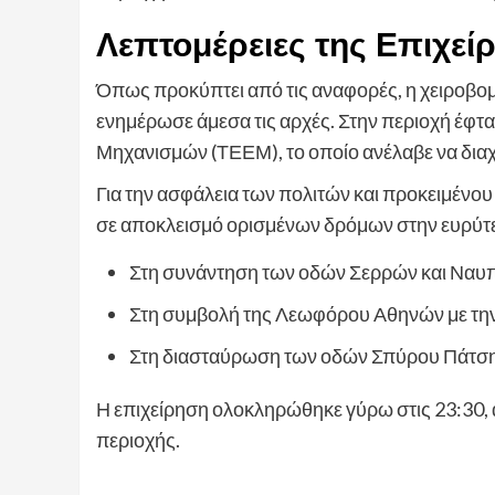
Λεπτομέρειες της Επιχεί
Όπως προκύπτει από τις αναφορές, η χειροβο
ενημέρωσε άμεσα τις αρχές. Στην περιοχή έφ
Μηχανισμών (ΤΕΕΜ), το οποίο ανέλαβε να διαχε
Για την ασφάλεια των πολιτών και προκειμένου
σε αποκλεισμό ορισμένων δρόμων στην ευρύτ
Στη συνάντηση των οδών Σερρών και Ναυπ
Στη συμβολή της Λεωφόρου Αθηνών με τη
Στη διασταύρωση των οδών Σπύρου Πάτση
Η επιχείρηση ολοκληρώθηκε γύρω στις 23:30,
περιοχής.