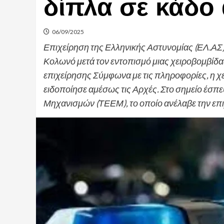
δίπλα σε κάδο
06/09/2025
Επιχείρηση της Ελληνικής Αστυνομίας (ΕΛ.ΑΣ
Κολωνό μετά τον εντοπισμό μιας χειροβομβίδα
επιχείρησης Σύμφωνα με τις πληροφορίες, η χ
ειδοποίησε αμέσως τις Αρχές. Στο σημείο έσ
Μηχανισμών (ΤΕΕΜ), το οποίο ανέλαβε την επι