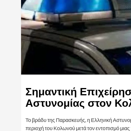
Σημαντική Επιχείρησ
Αστυνομίας στον Κ
Το βράδυ της Παρασκευής, η Ελληνική Αστυνο
περιοχή του Κολωνού μετά τον εντοπισμό μιας