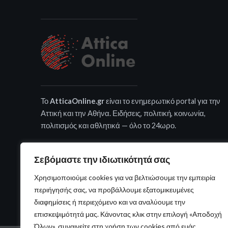
Το
AtticaOnline.gr
είναι το ενημερωτικό portal για την
Αττική και την Αθήνα. Ειδήσεις, πολιτική, κοινωνία,
πολιτισμός και αθλητικά — όλο το 24ωρο.
Σεβόμαστε την ιδιωτικότητά σας
Χρησιμοποιούμε cookies για να βελτιώσουμε την εμπειρία
περιήγησής σας, να προβάλλουμε εξατομικευμένες
διαφημίσεις ή περιεχόμενο και να αναλύουμε την
επισκεψιμότητά μας. Κάνοντας κλικ στην επιλογή «Αποδοχή
Όλων», συναινείτε στη χρήση των cookies από εμάς.