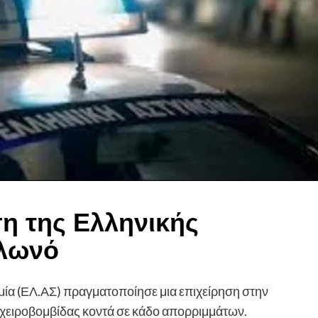
η της Ελληνικής
ολωνό
μία (ΕΛ.ΑΣ) πραγματοποίησε μια επιχείρηση στην
 χειροβομβίδας κοντά σε κάδο απορριμμάτων.