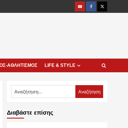
Youtube
Facebook
Twitter
ΜΟΣ-ΑΘΛΗΤΙΣΜΟΣ
LIFE & STYLE
Αναζήτηση
για:
Διαβάστε επίσης