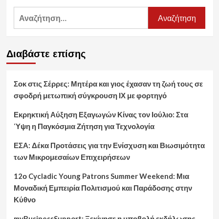
Αναζήτηση
για:
Διαβάστε επίσης
Σοκ στις Σέρρες: Μητέρα και γιος έχασαν τη ζωή τους σε
σφοδρή μετωπική σύγκρουση ΙΧ με φορτηγό
Εκρηκτική Αύξηση Εξαγωγών Κίνας τον Ιούλιο: Στα
Ύψη η Παγκόσμια Ζήτηση για Τεχνολογία
ΕΣΑ: Δέκα Προτάσεις για την Ενίσχυση και Βιωσιμότητα
των Μικρομεσαίων Επιχειρήσεων
12ο Cycladic Young Patrons Summer Weekend: Μια
Μοναδική Εμπειρία Πολιτισμού και Παράδοσης στην
Κύθνο
myBusinessSupport: Ξεκίνησε η υποβολή εκδήλωσης