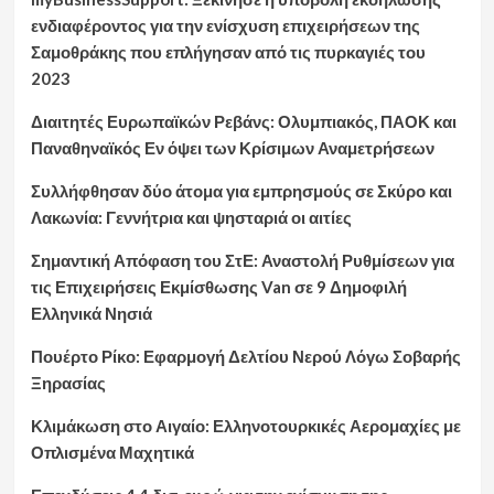
ενδιαφέροντος για την ενίσχυση επιχειρήσεων της
Σαμοθράκης που επλήγησαν από τις πυρκαγιές του
2023
Διαιτητές Ευρωπαϊκών Ρεβάνς: Ολυμπιακός, ΠΑΟΚ και
Παναθηναϊκός Εν όψει των Κρίσιμων Αναμετρήσεων
Συλλήφθησαν δύο άτομα για εμπρησμούς σε Σκύρο και
Λακωνία: Γεννήτρια και ψησταριά οι αιτίες
Σημαντική Απόφαση του ΣτΕ: Αναστολή Ρυθμίσεων για
τις Επιχειρήσεις Εκμίσθωσης Van σε 9 Δημοφιλή
Ελληνικά Νησιά
Πουέρτο Ρίκο: Εφαρμογή Δελτίου Νερού Λόγω Σοβαρής
Ξηρασίας
Κλιμάκωση στο Αιγαίο: Ελληνοτουρκικές Αερομαχίες με
Οπλισμένα Μαχητικά