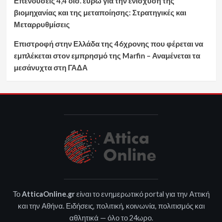
Επενδύσεις 4,4 δισ. ευρώ για την ενίσχυση της
βιομηχανίας και της μεταποίησης: Στρατηγικές και
Μεταρρυθμίσεις
Επιστροφή στην Ελλάδα της 46χρονης που φέρεται να
εμπλέκεται στον εμπρησμό της Marfin – Αναμένεται τα
μεσάνυχτα στη ΓΑΔΑ
Το
AtticaOnline.gr
είναι το ενημερωτικό portal για την Αττική
και την Αθήνα. Ειδήσεις, πολιτική, κοινωνία, πολιτισμός και
αθλητικά — όλο το 24ωρο.