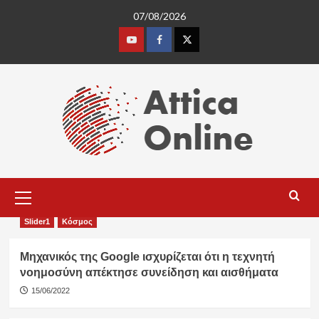
Skip
07/08/2026
to
content
Youtube
Facebook
Twitter
Primary
Menu
Slider1
Κόσμος
Μηχανικός της Google ισχυρίζεται ότι η τεχνητή
νοημοσύνη απέκτησε συνείδηση και αισθήματα
15/06/2022