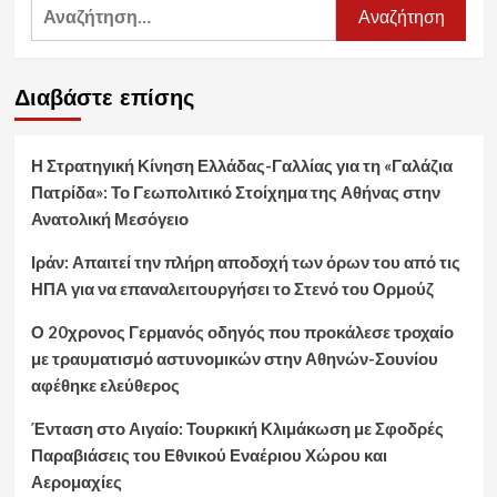
Αναζήτηση
για:
Διαβάστε επίσης
Η Στρατηγική Κίνηση Ελλάδας-Γαλλίας για τη «Γαλάζια
Πατρίδα»: Το Γεωπολιτικό Στοίχημα της Αθήνας στην
Ανατολική Μεσόγειο
Ιράν: Απαιτεί την πλήρη αποδοχή των όρων του από τις
ΗΠΑ για να επαναλειτουργήσει το Στενό του Ορμούζ
Ο 20χρονος Γερμανός οδηγός που προκάλεσε τροχαίο
με τραυματισμό αστυνομικών στην Αθηνών-Σουνίου
αφέθηκε ελεύθερος
Ένταση στο Αιγαίο: Τουρκική Κλιμάκωση με Σφοδρές
Παραβιάσεις του Εθνικού Εναέριου Χώρου και
Αερομαχίες