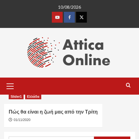
Skip
10/08/2026
to
content
Youtube
Facebook
Twitter
Primary
Menu
Slider1
Ελλάδα
Πώς θα είναι η ζωή μας από την Τρίτη
01/11/2020