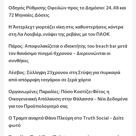
Οδηγός Ρύθμισης Οφειλών προς το Δημόσιο: 24, 48 και
72 Μηνιαίες Δόσεις
Η Άντερλεχτ γιορτάζει νίκη στις καθυστερήσεις κόντρα
στη Λα Λουβιέρ, ενόψει της ρεβάνς με τον ΠΑΟΚ
Πάρος: Αποφυλακίζεται ο ιδιοκτήτης του beach bar μετά
τον θανάσιμο πνιγμό 4χρονου – Διερευνώνται οι
συνθήκες
Λέσβος: Σύλληψη 23χρονου στη Στύψη για πυρκαγιά
από απόρριψη τσιγάρου σε ξερά χόρτα
Οργανωμένες Παραλίες: Πόσο Κοστίζει Φέτος η
Οικογενειακή Απόλαυση στην Θάλασσα – Νέα Δεδομένα
για τον Προϋπολογισμό σας
Ο Τραμπ αναρτά Θάνο Πλεύρη στο Truth Social – Δείτε
φωτό