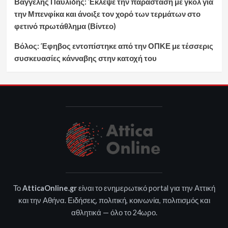
Βαγγέλης Παυλίδης: Έκλεψε την παράσταση με γκολ για
την Μπενφίκα και άνοιξε τον χορό των τερμάτων στο
φετινό πρωτάθλημα (Βίντεο)
Βόλος: Έφηβος εντοπίστηκε από την ΟΠΚΕ με τέσσερις
συσκευασίες κάνναβης στην κατοχή του
Το
AtticaOnline.gr
είναι το ενημερωτικό portal για την Αττική
και την Αθήνα. Ειδήσεις, πολιτική, κοινωνία, πολιτισμός και
αθλητικά — όλο το 24ωρο.