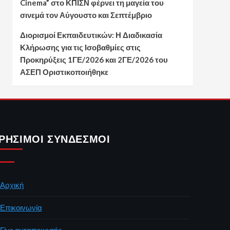
Cinema” στο ΚΠΙΣΝ φέρνει τη μαγεία του
σινεμά τον Αύγουστο και Σεπτέμβριο
Διορισμοί Εκπαιδευτικών: Η Διαδικασία
Κλήρωσης για τις Ισοβαθμίες στις
Προκηρύξεις 1ΓΕ/2026 και 2ΓΕ/2026 του
ΑΣΕΠ Οριστικοποιήθηκε
ΡΉΣΙΜΟΙ ΣΎΝΔΕΣΜΟΙ
Αρχική
Επικοινωνία