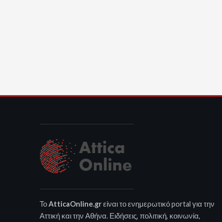
Το
AtticaOnline.gr
είναι το ενημερωτικό portal για την
Αττική και την Αθήνα. Ειδήσεις, πολιτική, κοινωνία,