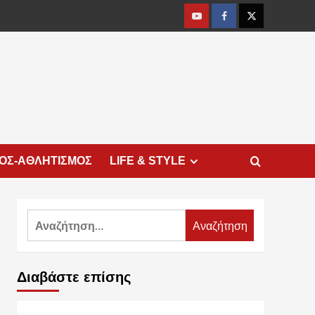
Youtube
Facebook
Twitter
ΜΟΣ-ΑΘΛΗΤΙΣΜΟΣ
LIFE & STYLE
Αναζήτηση
για:
Διαβάστε επίσης