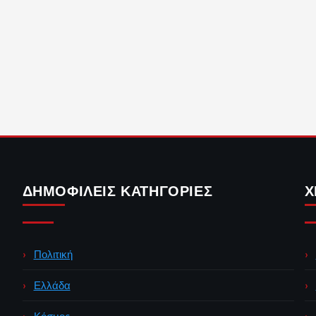
ΔΗΜΟΦΙΛΕΊΣ ΚΑΤΗΓΟΡΊΕΣ
Χ
Πολιτική
Ελλάδα