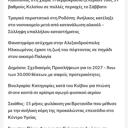
βαθμούς Κελσίου σε πολλές περιοχές το Σάββατο
Τραγικό περιστατικό στη Ροδόπη: Ανήλικος κατέληξε
στο νοσοκομείο μετά από κατανάλωση αλκοόλ –
Σύλληψη υπαλλήλου καταστήματος
Θανατηφόρο ατύχημα στην Αλεξανδρούπολη:
Ηλικιωμένος έχασε τη ζωή του πέφτοντας σε πηγάδι
στον οικισμό Παλαγία
Δημόσιο: Σχεδιασμός Προσλήψεων για το 2027 – Άνω
των 30.000 θέσεων, με σαφείς προτεραιότητες
Βουλγαρία: Κατηγορίες κατά του Κιέβου για πτώση
drone κοντά σε κρίσιμο αγωγό φυσικού αερίου
Σκιάθος: 15 μήνες φυλάκιση για Βρετανίδα που μέθυσε
με την ανήλικη κόρη της προκαλώντας επεισόδιο στο
Κέντρο Υγείας