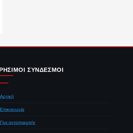
ΡΉΣΙΜΟΙ ΣΎΝΔΕΣΜΟΙ
Αρχική
Επικοινωνία
Γίνε ανταποκριτής