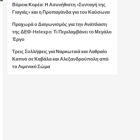
Βόρεια Κορέα: Η Ασυνήθιστη «Συνταγή της
Γιαγιάς» και η Προπαγάνδα για τον Καύσωνα
Προχωρά ο Διαγωνισμός για την Ανάπλαση
της ΔΕΘ-Helexpo: Τι Περιλαμβάνει το Μεγάλο
Έργο
Τρεις Συλλήψεις για Ναρκωτικά και Λαθραίο
Καπνό σε Καβάλα και Αλεξανδρούπολη από
το Λιμενικό Σώμα