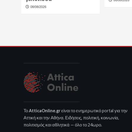
08/08/2026
08/08/2026
Το
AtticaOnline.gr
είναι το ενημερωτικό portal για την
Αττική και την Αθήνα. Ειδήσεις, πολιτική, κοινωνία,
πολιτισμός και αθλητικά — όλο το 24ωρο.