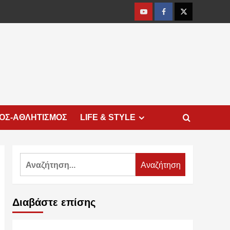
Youtube
Facebook
Twitter
ΜΟΣ-ΑΘΛΗΤΙΣΜΟΣ
LIFE & STYLE
Αναζήτηση
για:
Διαβάστε επίσης