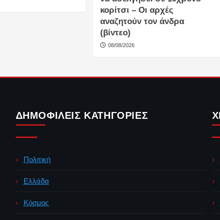
κορίτσι – Οι αρχές
αναζητούν τον άνδρα
(βίντεο)
08/08/2026
ΔΗΜΟΦΙΛΕΊΣ ΚΑΤΗΓΟΡΊΕΣ
Χ
Πολιτική
Ελλάδα
Κόσμος