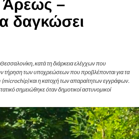
υ Άρεως –
α δαγκώσει
Θεσσαλονίκη, κατά τη διάρκεια ελέγχων που
ην τήρηση των υποχρεώσεων που προβλέπονται για τα
(microchip) και η κατοχή των απαραίτητων εγγράφων.
τατικό σημειώθηκε όταν δημοτικοί αστυνομικοί