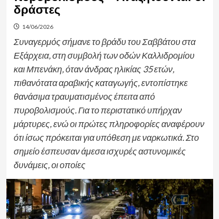
δράστες
14/06/2026
Συναγερμός σήμανε το βράδυ του Σαββάτου στα
Εξάρχεια, στη συμβολή των οδών Καλλιδρομίου
και Μπενάκη, όταν άνδρας ηλικίας 35 ετών,
πιθανότατα αραβικής καταγωγής, εντοπίστηκε
θανάσιμα τραυματισμένος έπειτα από
πυροβολισμούς. Για το περιστατικό υπήρχαν
μάρτυρες, ενώ οι πρώτες πληροφορίες αναφέρουν
ότι ίσως πρόκειται για υπόθεση με ναρκωτικά. Στο
σημείο έσπευσαν άμεσα ισχυρές αστυνομικές
δυνάμεις, οι οποίες