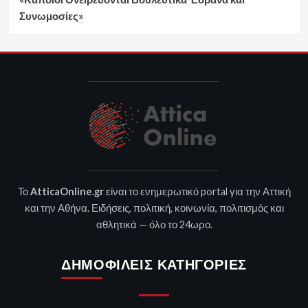
Συνωμοσίες»
Το
AtticaOnline.gr
είναι το ενημερωτικό portal για την Αττική
και την Αθήνα. Ειδήσεις, πολιτική, κοινωνία, πολιτισμός και
αθλητικά — όλο το 24ωρο.
ΔΗΜΟΦΙΛΕΊΣ ΚΑΤΗΓΟΡΊΕΣ