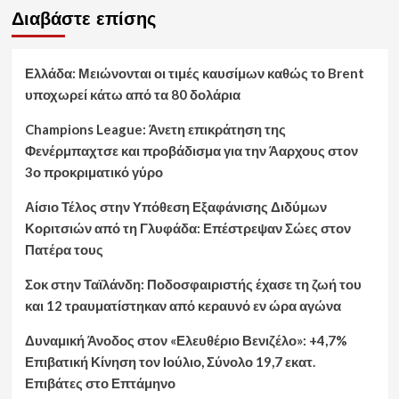
Διαβάστε επίσης
Ελλάδα: Μειώνονται οι τιμές καυσίμων καθώς το Brent
υποχωρεί κάτω από τα 80 δολάρια
Champions League: Άνετη επικράτηση της
Φενέρμπαχτσε και προβάδισμα για την Άαρχους στον
3ο προκριματικό γύρο
Αίσιο Τέλος στην Υπόθεση Εξαφάνισης Διδύμων
Κοριτσιών από τη Γλυφάδα: Επέστρεψαν Σώες στον
Πατέρα τους
Σοκ στην Ταϊλάνδη: Ποδοσφαιριστής έχασε τη ζωή του
και 12 τραυματίστηκαν από κεραυνό εν ώρα αγώνα
Δυναμική Άνοδος στον «Ελευθέριο Βενιζέλο»: +4,7%
Επιβατική Κίνηση τον Ιούλιο, Σύνολο 19,7 εκατ.
Επιβάτες στο Επτάμηνο