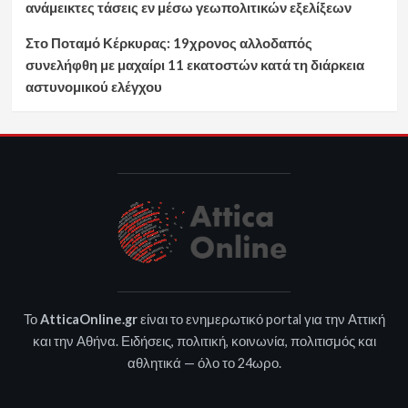
ανάμεικτες τάσεις εν μέσω γεωπολιτικών εξελίξεων
Στο Ποταμό Κέρκυρας: 19χρονος αλλοδαπός
συνελήφθη με μαχαίρι 11 εκατοστών κατά τη διάρκεια
αστυνομικού ελέγχου
Το
AtticaOnline.gr
είναι το ενημερωτικό portal για την Αττική
και την Αθήνα. Ειδήσεις, πολιτική, κοινωνία, πολιτισμός και
αθλητικά — όλο το 24ωρο.