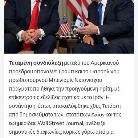
Τεταμένη συνδιάλεξη
μεταξύ του Αμερικανού
προέδρου Ντόναλντ Τραμπ και του Ισραηλινού
πρωθυπουργού Μπενιαμίν Νετανιάχου
πραγματοποιήθηκε την προηγούμενη Τρίτη, με
επίκεντρο τις εξελίξεις σχετικά με το Ιράν. Η
συνάντηση, όπως αποκαλύφθηκε χθες Τετάρτη
από δημοσιεύματα των ιστοτόπων Axios και της
εφημερίδας Wall Street Journal, ανέδειξε
σημαντικές διαφωνίες, κυρίως γύρω από μια