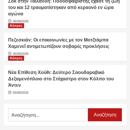
Σοκ στην Ταϊλάνδη: Ποδοσφαιριστής έχασε τη ζωή
του και 12 τραυματίστηκαν από κεραυνό εν ώρα
αγώνα
06/08/2026
Κόσμος
Πεζεσκιάν: Οι επικοινωνίες με τον Μοτζτάμπα
Χαμενεΐ αντιμετωπίζουν σοβαρές προκλήσεις
06/08/2026
Κόσμος
Νέα Επίθεση Χούθι: Δεύτερο Σαουδαραβικό
Δεξαμενόπλοιο στο Στόχαστρο στον Κόλπο του
Άντεν
05/08/2026
Αναζήτηση
για: